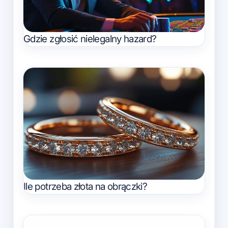
Gdzie zgłosić nielegalny hazard?
Ile potrzeba złota na obrączki?