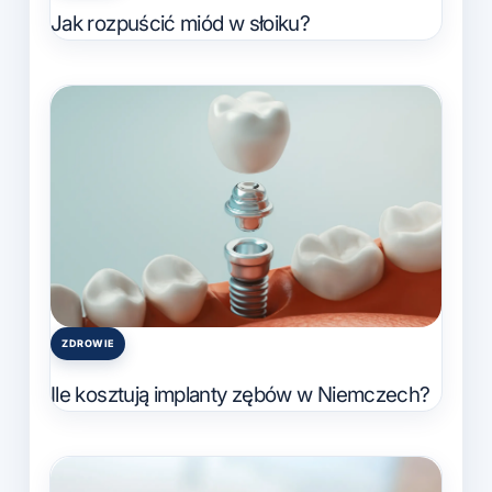
in
Jak rozpuścić miód w słoiku?
ZDROWIE
Posted
in
Ile kosztują implanty zębów w Niemczech?