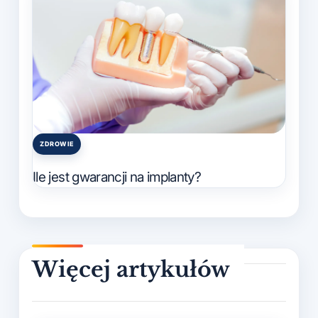
ZDROWIE
Posted
in
Ile jest gwarancji na implanty?