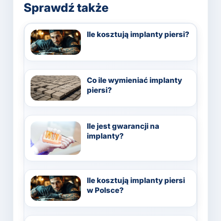
Sprawdź także
Ile kosztują implanty piersi?
Co ile wymieniać implanty
piersi?
Ile jest gwarancji na
implanty?
Ile kosztują implanty piersi
w Polsce?