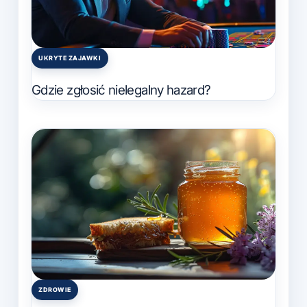
UKRYTE ZAJAWKI
Posted
in
Gdzie zgłosić nielegalny hazard?
ZDROWIE
Posted