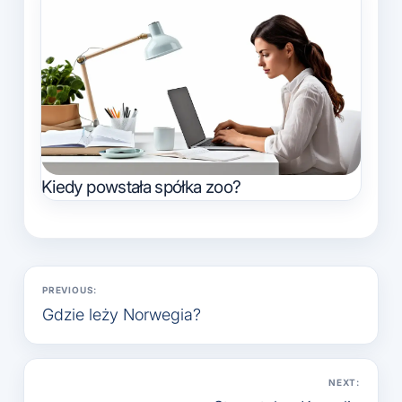
Kiedy powstała spółka zoo?
Nawigacja
PREVIOUS:
wpisu
Gdzie leży Norwegia?
NEXT: