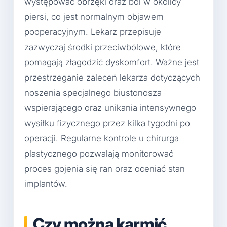
występować obrzęki oraz ból w okolicy
piersi, co jest normalnym objawem
pooperacyjnym. Lekarz przepisuje
zazwyczaj środki przeciwbólowe, które
pomagają złagodzić dyskomfort. Ważne jest
przestrzeganie zaleceń lekarza dotyczących
noszenia specjalnego biustonosza
wspierającego oraz unikania intensywnego
wysiłku fizycznego przez kilka tygodni po
operacji. Regularne kontrole u chirurga
plastycznego pozwalają monitorować
proces gojenia się ran oraz oceniać stan
implantów.
Czy można karmić