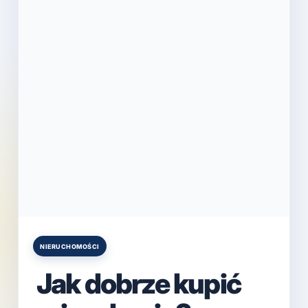
NIERUCHOMOŚCI
Posted
in
Jak dobrze kupić