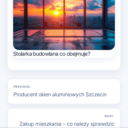
Stolarka budowlana co obejmuje?
Nawigacja
PREVIOUS:
wpisu
Producent okien aluminiowych Szczecin
NEXT:
Zakup mieszkania – co należy sprawdzić