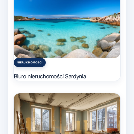
NIERUCHOMOŚCI
Posted
in
Biuro nieruchomości Sardynia