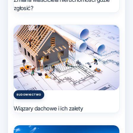
zgłosić?
BUDOWNICTWO
Posted
in
Wiązary dachowe i ich zalety