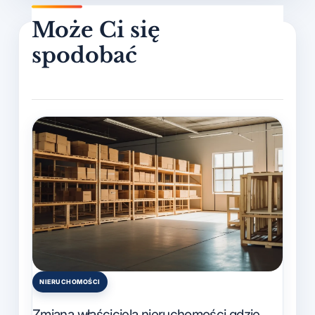
NIERUCHOMOŚCI
Posted
in
Zmiana właściciela nieruchomości gdzie