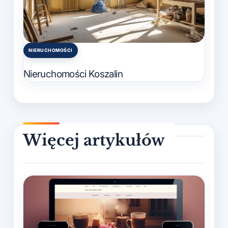
NIERUCHOMOŚCI
Posted
in
Nieruchomości Koszalin