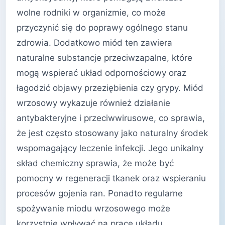
wolne rodniki w organizmie, co może
przyczynić się do poprawy ogólnego stanu
zdrowia. Dodatkowo miód ten zawiera
naturalne substancje przeciwzapalne, które
mogą wspierać układ odpornościowy oraz
łagodzić objawy przeziębienia czy grypy. Miód
wrzosowy wykazuje również działanie
antybakteryjne i przeciwwirusowe, co sprawia,
że jest często stosowany jako naturalny środek
wspomagający leczenie infekcji. Jego unikalny
skład chemiczny sprawia, że może być
pomocny w regeneracji tkanek oraz wspieraniu
procesów gojenia ran. Ponadto regularne
spożywanie miodu wrzosowego może
korzystnie wpływać na pracę układu