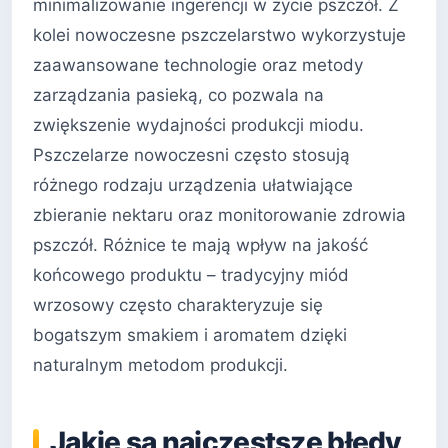
minimalizowanie ingerencji w życie pszczół. Z
kolei nowoczesne pszczelarstwo wykorzystuje
zaawansowane technologie oraz metody
zarządzania pasieką, co pozwala na
zwiększenie wydajności produkcji miodu.
Pszczelarze nowoczesni często stosują
różnego rodzaju urządzenia ułatwiające
zbieranie nektaru oraz monitorowanie zdrowia
pszczół. Różnice te mają wpływ na jakość
końcowego produktu – tradycyjny miód
wrzosowy często charakteryzuje się
bogatszym smakiem i aromatem dzięki
naturalnym metodom produkcji.
Jakie są najczęstsze błędy