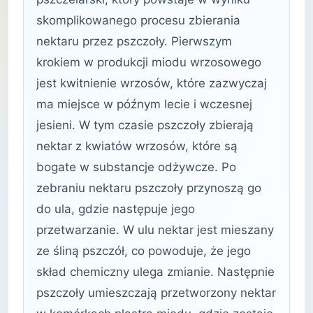
skomplikowanego procesu zbierania
nektaru przez pszczoły. Pierwszym
krokiem w produkcji miodu wrzosowego
jest kwitnienie wrzosów, które zazwyczaj
ma miejsce w późnym lecie i wczesnej
jesieni. W tym czasie pszczoły zbierają
nektar z kwiatów wrzosów, które są
bogate w substancje odżywcze. Po
zebraniu nektaru pszczoły przynoszą go
do ula, gdzie następuje jego
przetwarzanie. W ulu nektar jest mieszany
ze śliną pszczół, co powoduje, że jego
skład chemiczny ulega zmianie. Następnie
pszczoły umieszczają przetworzony nektar