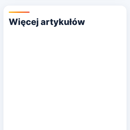
Licówki Szczecin