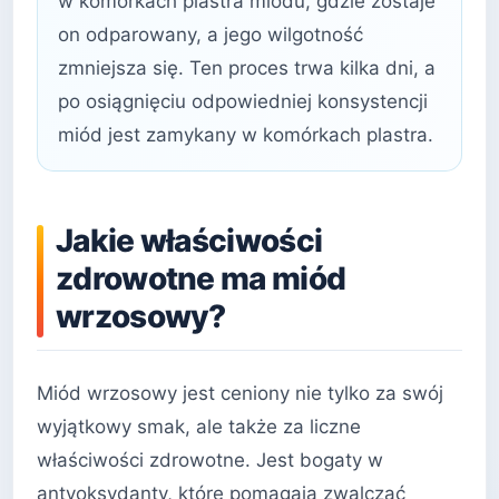
w komórkach plastra miodu, gdzie zostaje
on odparowany, a jego wilgotność
zmniejsza się. Ten proces trwa kilka dni, a
po osiągnięciu odpowiedniej konsystencji
miód jest zamykany w komórkach plastra.
Jakie właściwości
zdrowotne ma miód
wrzosowy?
Miód wrzosowy jest ceniony nie tylko za swój
wyjątkowy smak, ale także za liczne
właściwości zdrowotne. Jest bogaty w
antyoksydanty, które pomagają zwalczać