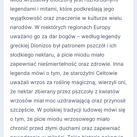
legendami i mitami, które podkreślają jego
wyjątkowość oraz znaczenie w kulturze wielu
narodów. W niektórych regionach Europy
uważano go za dar bogów – według legendy
greckiej Dionizos był patronem pszczół i ich
słodkiego nektaru, a picie miodu miało
zapewniać nieśmiertelność oraz zdrowie. Inna
legenda mówi o tym, że starożytni Celtowie
uważali wrzos za roślinę magiczną; wierzyli oni,
że nektar zbierany przez pszczoły z kwiatów
wrzosów miał moc uzdrawiającą oraz przynosił
szczęście. W polskiej tradycji ludowej mówi się
o tym, że picie miodu wrzosowego miało
chronić przed złymi duchami oraz zapewniać