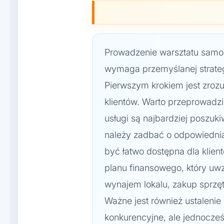
Prowadzenie warsztatu samo
wymaga przemyślanej strateg
Pierwszym krokiem jest zrozu
klientów. Warto przeprowadzi
usługi są najbardziej poszuk
należy zadbać o odpowiednią 
być łatwo dostępna dla klien
planu finansowego, który uwz
wynajem lokalu, zakup sprzęt
Ważne jest również ustalenie
konkurencyjne, ale jednocześ