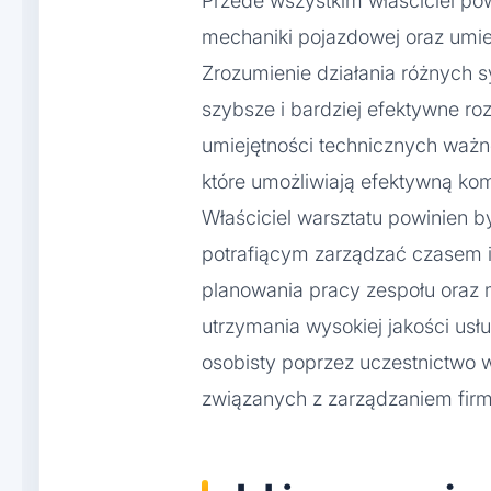
Przede wszystkim właściciel po
mechaniki pojazdowej oraz umie
Zrozumienie działania różnyc
szybsze i bardziej efektywne r
umiejętności technicznych ważn
które umożliwiają efektywną kom
Właściciel warsztatu powinien 
potrafiącym zarządzać czasem i
planowania pracy zespołu oraz 
utrzymania wysokiej jakości us
osobisty poprzez uczestnictwo 
związanych z zarządzaniem firm