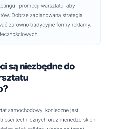
tingu i promocji warsztatu, aby
ntów. Dobrze zaplanowana strategia
ć zarówno tradycyjne formy reklamy,
ołecznościowych.
ci są niezbędne do
rsztatu
o?
tat samochodowy, konieczne jest
tności technicznych oraz menedżerskich.