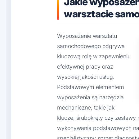
Jakie wyposażen
warsztacie sa
Wyposażenie warsztatu
samochodowego odgrywa
kluczową rolę w zapewnieniu
efektywnej pracy oraz
wysokiej jakości usług.
Podstawowym elementem
wyposażenia są narzędzia
mechaniczne, takie jak
klucze, śrubokręty czy zestawy 
wykonywania podstawowych nap
specjalistyczny sprzęt diagnost