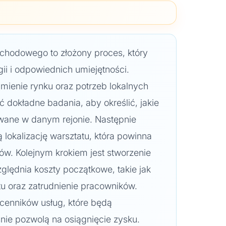
chodowego to złożony proces, który
ii i odpowiednich umiejętności.
mienie rynku oraz potrzeb lokalnych
ć dokładne badania, aby określić, jakie
iwane w danym rejonie. Następnie
lokalizację warsztatu, która powinna
tów. Kolejnym krokiem jest stworzenie
ględnia koszty początkowe, takie jak
u oraz zatrudnienie pracowników.
 cenników usług, które będą
nie pozwolą na osiągnięcie zysku.