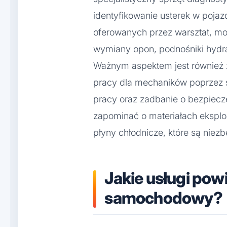
identyfikowanie usterek w pojaz
oferowanych przez warsztat, mo
wymiany opon, podnośniki hydra
Ważnym aspektem jest również
pracy dla mechaników poprzez 
pracy oraz zadbanie o bezpiec
zapominać o materiałach eksploa
płyny chłodnicze, które są nie
Jakie usługi pow
samochodowy?