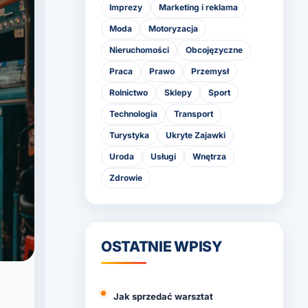
Imprezy
Marketing i reklama
Moda
Motoryzacja
Nieruchomości
Obcojęzyczne
Praca
Prawo
Przemysł
Rolnictwo
Sklepy
Sport
Technologia
Transport
Turystyka
Ukryte Zajawki
Uroda
Usługi
Wnętrza
Zdrowie
OSTATNIE WPISY
Jak sprzedać warsztat