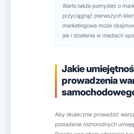
Warto także pomyśleć o marke
przyciągnąć pierwszych klie
marketingowa może obejmowa
jak i działania w mediach sp
Jakie umiejętnoś
prowadzenia wa
samochodoweg
Aby skutecznie prowadzić warsz
posiadanie różnorodnych umieję