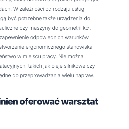
dach. W zależności od rodzaju usług
gą być potrzebne także urządzenia do
uliczne czy maszyny do geometrii kół.
 zapewnienie odpowiednich warunków
stworzenie ergonomicznego stanowiska
zeństwo w miejscu pracy. Nie można
tacyjnych, takich jak oleje silnikowe czy
zbędne do przeprowadzania wielu napraw.
inien oferować warsztat