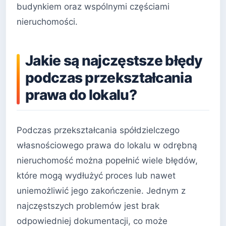
budynkiem oraz wspólnymi częściami
nieruchomości.
Jakie są najczęstsze błędy
podczas przekształcania
prawa do lokalu?
Podczas przekształcania spółdzielczego
własnościowego prawa do lokalu w odrębną
nieruchomość można popełnić wiele błędów,
które mogą wydłużyć proces lub nawet
uniemożliwić jego zakończenie. Jednym z
najczęstszych problemów jest brak
odpowiedniej dokumentacji, co może