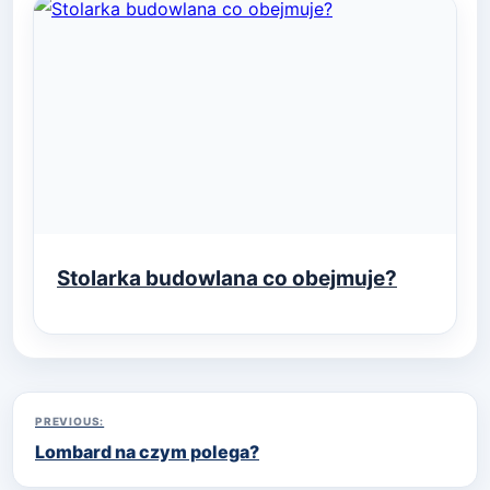
Stolarka budowlana co obejmuje?
Nawigacja
PREVIOUS:
Lombard na czym polega?
wpisu