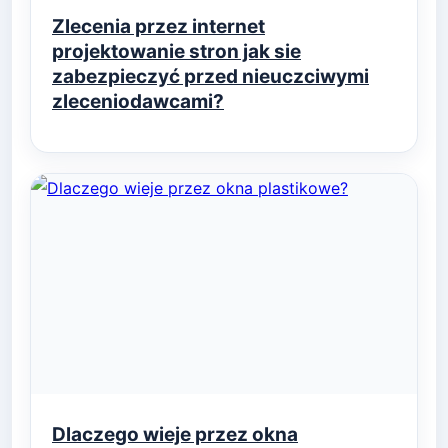
Zlecenia przez internet
projektowanie stron jak sie
zabezpieczyć przed nieuczciwymi
zleceniodawcami?
Dlaczego wieje przez okna