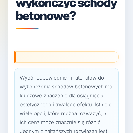
wykończyć schody
betonowe?
Wybór odpowiednich materiałów do
wykończenia schodów betonowych ma
kluczowe znaczenie dla osiągnięcia
estetycznego i trwałego efektu. Istnieje
wiele opcji, które można rozważyć, a
ich cena może znacznie się różnić.
Jednym z najtańszych rozwiązań jest