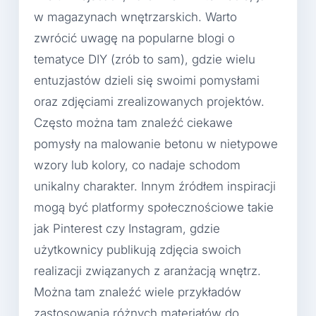
w magazynach wnętrzarskich. Warto
zwrócić uwagę na popularne blogi o
tematyce DIY (zrób to sam), gdzie wielu
entuzjastów dzieli się swoimi pomysłami
oraz zdjęciami zrealizowanych projektów.
Często można tam znaleźć ciekawe
pomysły na malowanie betonu w nietypowe
wzory lub kolory, co nadaje schodom
unikalny charakter. Innym źródłem inspiracji
mogą być platformy społecznościowe takie
jak Pinterest czy Instagram, gdzie
użytkownicy publikują zdjęcia swoich
realizacji związanych z aranżacją wnętrz.
Można tam znaleźć wiele przykładów
zastosowania różnych materiałów do