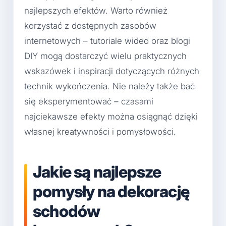
najlepszych efektów. Warto również
korzystać z dostępnych zasobów
internetowych – tutoriale wideo oraz blogi
DIY mogą dostarczyć wielu praktycznych
wskazówek i inspiracji dotyczących różnych
technik wykończenia. Nie należy także bać
się eksperymentować – czasami
najciekawsze efekty można osiągnąć dzięki
własnej kreatywności i pomysłowości.
Jakie są najlepsze
pomysły na dekorację
schodów