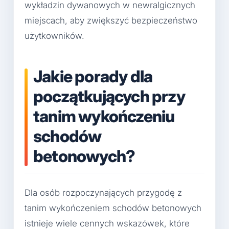
wykładzin dywanowych w newralgicznych
miejscach, aby zwiększyć bezpieczeństwo
użytkowników.
Jakie porady dla
początkujących przy
tanim wykończeniu
schodów
betonowych?
Dla osób rozpoczynających przygodę z
tanim wykończeniem schodów betonowych
istnieje wiele cennych wskazówek, które