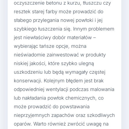
oczyszczenie betonu z kurzu, tłuszczu czy
resztek starej farby może prowadzić do
słabego przylegania nowej powłoki i jej
szybkiego łuszczenia się. Innym problemem
jest niewłaściwy dobór materiałów –
wybierając tańsze opcje, można
nieświadomie zainwestować w produkty
niskiej jakości, które szybko ulegną
uszkodzeniu lub będą wymagały częstej
konserwacji. Kolejnym błędem jest brak
odpowiedniej wentylacji podczas malowania
lub nakładania powłok chemicznych, co
może prowadzić do powstawania
nieprzyjemnych zapachów oraz szkodliwych
oparów. Warto również zwrócić uwagę na