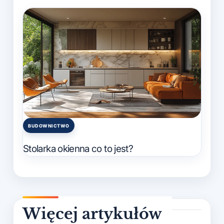
BUDOWNICTWO
Posted
in
Stolarka okienna co to jest?