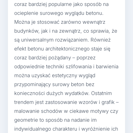
coraz bardziej popularne jako sposób na
ocieplenie surowego wyglądu betonu.
Można je stosować zarówno wewnątrz
budynków, jak i na zewnątrz, co sprawia, że
są uniwersalnym rozwiązaniem. Również
efekt betonu architektonicznego staje się
coraz bardziej pożądany – poprzez
odpowiednie techniki szlifowania i barwienia
można uzyskać estetyczny wygląd
przypominający surowy beton bez
konieczności dużych wydatków. Ostatnim
trendem jest zastosowanie wzorów i grafik –
malowanie schodów w ciekawe motywy czy
geometrie to sposób na nadanie im
indywidualnego charakteru i wyróżnienie ich