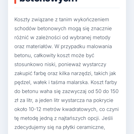
Koszty związane z tanim wykończeniem
schodów betonowych mogą się znacznie
różnić w zależności od wybranej metody
oraz materiałów. W przypadku malowania
betonu, całkowity koszt może być
stosunkowo niski, ponieważ wystarczy
zakupić farbę oraz kilka narzędzi, takich jak
pędzel, wałek i taśma malarska. Koszt farby
do betonu waha się zazwyczaj od 50 do 150
zł za litr, a jeden litr wystarcza na pokrycie
około 10-12 metrów kwadratowych, co czyni
tę metodę jedną z najtańszych opcji. Jeśli
zdecydujemy się na płytki ceramiczne,