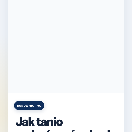
BUDOWNICTWO
Posted
in
Jak tanio