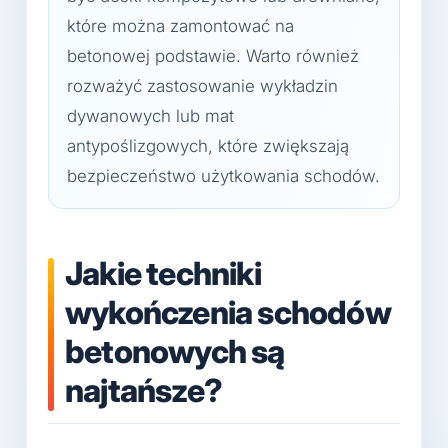
które można zamontować na
betonowej podstawie. Warto również
rozważyć zastosowanie wykładzin
dywanowych lub mat
antypoślizgowych, które zwiększają
bezpieczeństwo użytkowania schodów.
Jakie techniki
wykończenia schodów
betonowych są
najtańsze?