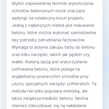
Wybór odpowiedniej techniki wykończenia
schodów betonowych może znacząco
wpłynąć na ostateczny koszt projektu.
Jedną z najtańszych metod jest malowanie
betonu, które można wykonać samodzielnie
bez potrzeby zatrudniania fachowców.
Wymaga to jedynie zakupu farby do betonu
oraz kilku narzędzi, takich jak pędzel czy
wałek. Kolejną opcją jest wykorzystanie
szlifowania betonu, które polega na
wygładzeniu powierzchni schodów przy
użyciu specjalnych narzędzi szlifierskich. Ta
metoda nie tylko poprawia estetykę, ale
także zwiększa trwałość betonu. Można
również zdecydować się na nakładanie