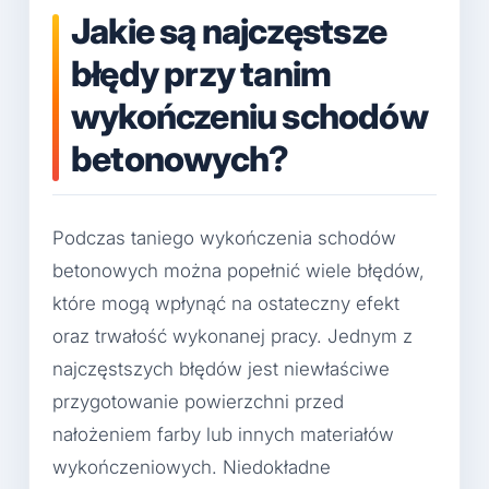
Jakie są najczęstsze
błędy przy tanim
wykończeniu schodów
betonowych?
Podczas taniego wykończenia schodów
betonowych można popełnić wiele błędów,
które mogą wpłynąć na ostateczny efekt
oraz trwałość wykonanej pracy. Jednym z
najczęstszych błędów jest niewłaściwe
przygotowanie powierzchni przed
nałożeniem farby lub innych materiałów
wykończeniowych. Niedokładne