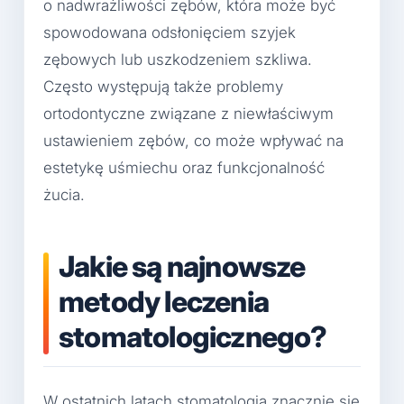
o nadwrażliwości zębów, która może być
spowodowana odsłonięciem szyjek
zębowych lub uszkodzeniem szkliwa.
Często występują także problemy
ortodontyczne związane z niewłaściwym
ustawieniem zębów, co może wpływać na
estetykę uśmiechu oraz funkcjonalność
żucia.
Jakie są najnowsze
metody leczenia
stomatologicznego?
W ostatnich latach stomatologia znacznie się