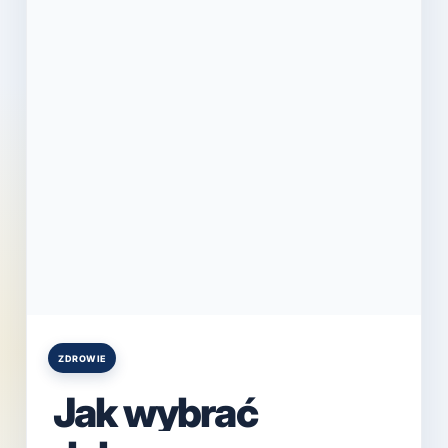
ZDROWIE
Posted
in
Jak wybrać