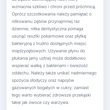
wzmacnia szkliwo i chroni przed próchnicą.
Oprócz szczotkowania należy pamiętać o
nitkowaniu zębów przynajmniej raz
dziennie; nitka dentystyczna pomaga
usunąć resztki pokarmowe oraz płytkę
bakteryjną z trudno dostępnych miejsc
międzyzębowych. Używanie płynu do
płukania jamy ustnej może dodatkowo
wspierać walkę z bakteriami i świeżość
oddechu. Należy także unikać nadmiernego
spożycia słodyczy oraz napojów
gazowanych bogatych w cukry; zamiast
tego warto wybierać zdrowsze przekąski
takie jak owoce czy warzywa.