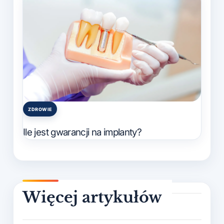
ZDROWIE
Posted
in
Ile jest gwarancji na implanty?