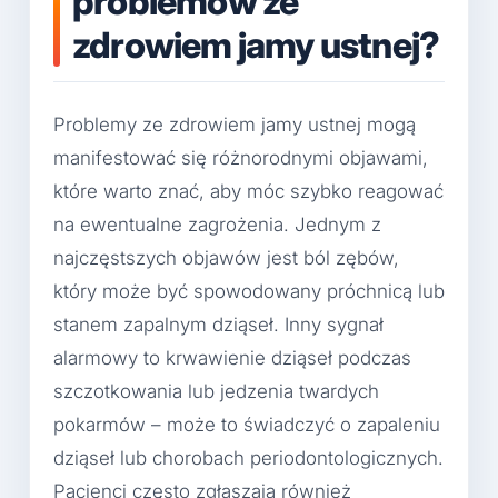
problemów ze
zdrowiem jamy ustnej?
Problemy ze zdrowiem jamy ustnej mogą
manifestować się różnorodnymi objawami,
które warto znać, aby móc szybko reagować
na ewentualne zagrożenia. Jednym z
najczęstszych objawów jest ból zębów,
który może być spowodowany próchnicą lub
stanem zapalnym dziąseł. Inny sygnał
alarmowy to krwawienie dziąseł podczas
szczotkowania lub jedzenia twardych
pokarmów – może to świadczyć o zapaleniu
dziąseł lub chorobach periodontologicznych.
Pacjenci często zgłaszają również