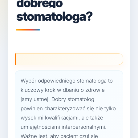
dobrego
stomatologa?
Wybór odpowiedniego stomatologa to
kluczowy krok w dbaniu o zdrowie
jamy ustnej. Dobry stomatolog
powinien charakteryzować się nie tylko
wysokimi kwalifikacjami, ale także
umiejętnościami interpersonalnymi.
Ważne jest, aby pacjent czuł się