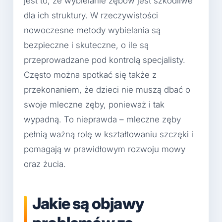
jest to, że wybielanie zębów jest szkodliwe
dla ich struktury. W rzeczywistości
nowoczesne metody wybielania są
bezpieczne i skuteczne, o ile są
przeprowadzane pod kontrolą specjalisty.
Często można spotkać się także z
przekonaniem, że dzieci nie muszą dbać o
swoje mleczne zęby, ponieważ i tak
wypadną. To nieprawda – mleczne zęby
pełnią ważną rolę w kształtowaniu szczęki i
pomagają w prawidłowym rozwoju mowy
oraz żucia.
Jakie są objawy