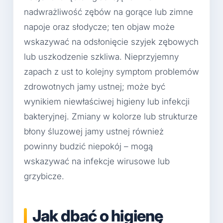
nadwrażliwość zębów na gorące lub zimne
napoje oraz słodycze; ten objaw może
wskazywać na odsłonięcie szyjek zębowych
lub uszkodzenie szkliwa. Nieprzyjemny
zapach z ust to kolejny symptom problemów
zdrowotnych jamy ustnej; może być
wynikiem niewłaściwej higieny lub infekcji
bakteryjnej. Zmiany w kolorze lub strukturze
błony śluzowej jamy ustnej również
powinny budzić niepokój – mogą
wskazywać na infekcje wirusowe lub
grzybicze.
Jak dbać o higienę