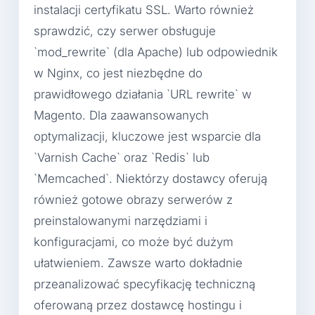
instalacji certyfikatu SSL. Warto również
sprawdzić, czy serwer obsługuje
`mod_rewrite` (dla Apache) lub odpowiednik
w Nginx, co jest niezbędne do
prawidłowego działania `URL rewrite` w
Magento. Dla zaawansowanych
optymalizacji, kluczowe jest wsparcie dla
`Varnish Cache` oraz `Redis` lub
`Memcached`. Niektórzy dostawcy oferują
również gotowe obrazy serwerów z
preinstalowanymi narzędziami i
konfiguracjami, co może być dużym
ułatwieniem. Zawsze warto dokładnie
przeanalizować specyfikację techniczną
oferowaną przez dostawcę hostingu i