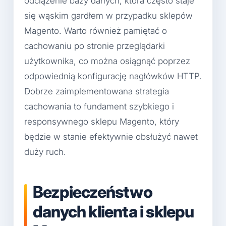
odciążenie bazy danych, która często staje
się wąskim gardłem w przypadku sklepów
Magento. Warto również pamiętać o
cachowaniu po stronie przeglądarki
użytkownika, co można osiągnąć poprzez
odpowiednią konfigurację nagłówków HTTP.
Dobrze zaimplementowana strategia
cachowania to fundament szybkiego i
responsywnego sklepu Magento, który
będzie w stanie efektywnie obsłużyć nawet
duży ruch.
Bezpieczeństwo
danych klienta i sklepu