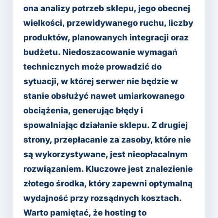
ona analizy potrzeb sklepu, jego obecnej
wielkości, przewidywanego ruchu, liczby
produktów, planowanych integracji oraz
budżetu. Niedoszacowanie wymagań
technicznych może prowadzić do
sytuacji, w której serwer nie będzie w
stanie obsłużyć nawet umiarkowanego
obciążenia, generując błędy i
spowalniając działanie sklepu. Z drugiej
strony, przepłacanie za zasoby, które nie
są wykorzystywane, jest nieopłacalnym
rozwiązaniem. Kluczowe jest znalezienie
złotego środka, który zapewni optymalną
wydajność przy rozsądnych kosztach.
Warto pamiętać, że hosting to