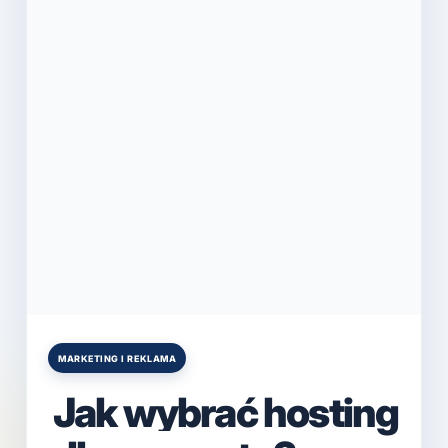
MARKETING I REKLAMA
Posted
in
Jak wybrać hosting