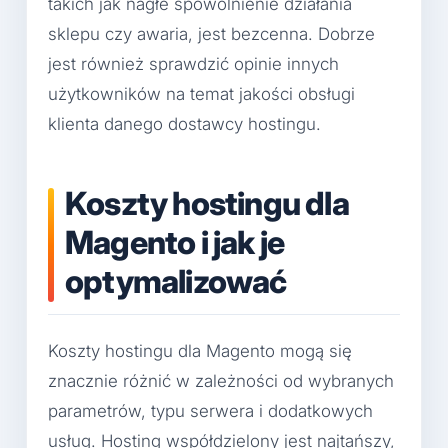
takich jak nagłe spowolnienie działania
sklepu czy awaria, jest bezcenna. Dobrze
jest również sprawdzić opinie innych
użytkowników na temat jakości obsługi
klienta danego dostawcy hostingu.
Koszty hostingu dla
Magento i jak je
optymalizować
Koszty hostingu dla Magento mogą się
znacznie różnić w zależności od wybranych
parametrów, typu serwera i dodatkowych
usług. Hosting współdzielony jest najtańszy,