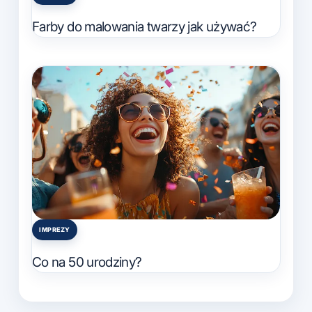
Posted
in
Farby do malowania twarzy jak używać?
IMPREZY
Posted
in
Co na 50 urodziny?