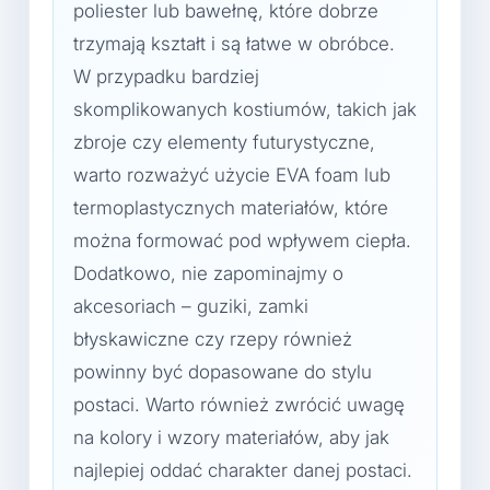
poliester lub bawełnę, które dobrze
trzymają kształt i są łatwe w obróbce.
W przypadku bardziej
skomplikowanych kostiumów, takich jak
zbroje czy elementy futurystyczne,
warto rozważyć użycie EVA foam lub
termoplastycznych materiałów, które
można formować pod wpływem ciepła.
Dodatkowo, nie zapominajmy o
akcesoriach – guziki, zamki
błyskawiczne czy rzepy również
powinny być dopasowane do stylu
postaci. Warto również zwrócić uwagę
na kolory i wzory materiałów, aby jak
najlepiej oddać charakter danej postaci.