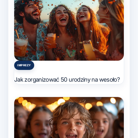
IMPREZY
Posted
in
Jak zorganizować 50 urodziny na wesoło?