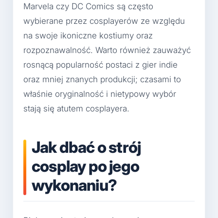
Marvela czy DC Comics są często
wybierane przez cosplayerów ze względu
na swoje ikoniczne kostiumy oraz
rozpoznawalność. Warto również zauważyć
rosnącą popularność postaci z gier indie
oraz mniej znanych produkcji; czasami to
właśnie oryginalność i nietypowy wybór
stają się atutem cosplayera.
Jak dbać o strój
cosplay po jego
wykonaniu?