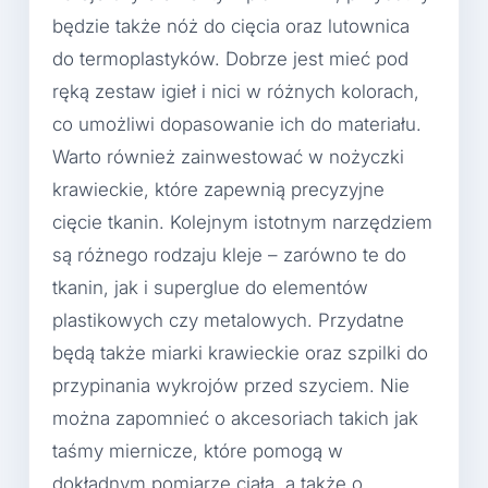
będzie także nóż do cięcia oraz lutownica
do termoplastyków. Dobrze jest mieć pod
ręką zestaw igieł i nici w różnych kolorach,
co umożliwi dopasowanie ich do materiału.
Warto również zainwestować w nożyczki
krawieckie, które zapewnią precyzyjne
cięcie tkanin. Kolejnym istotnym narzędziem
są różnego rodzaju kleje – zarówno te do
tkanin, jak i superglue do elementów
plastikowych czy metalowych. Przydatne
będą także miarki krawieckie oraz szpilki do
przypinania wykrojów przed szyciem. Nie
można zapomnieć o akcesoriach takich jak
taśmy miernicze, które pomogą w
dokładnym pomiarze ciała, a także o