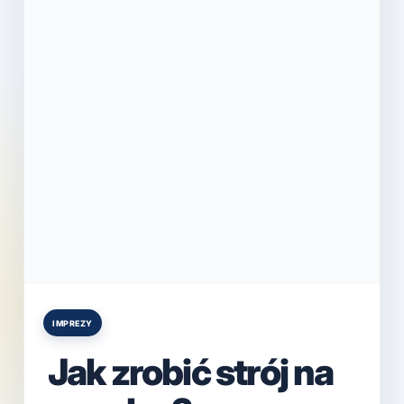
IMPREZY
Posted
in
Jak zrobić strój na