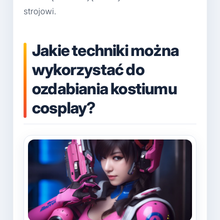
strojowi.
Jakie techniki można
wykorzystać do
ozdabiania kostiumu
cosplay?