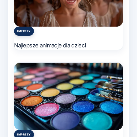
IMPREZY
Posted
in
Najlepsze animacje dla dzieci
IMPREZY