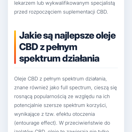
lekarzem lub wykwalifikowanym specjalistą
przed rozpoczęciem suplementacji CBD.
Jakie są najlepsze oleje
CBD z pełnym
spektrum działania
Oleje CBD z pełnym spektrum działania,
znane również jako full spectrum, cieszą się
rosnącą popularnością ze względu na ich
potencjalnie szersze spektrum korzyści,
wynikające z tzw. efektu otoczenia
(entourage effect). W przeciwieństwie do
izolatów CBD, oleje te zawierają nie tylko