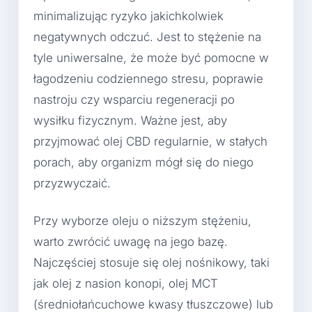
minimalizując ryzyko jakichkolwiek
negatywnych odczuć. Jest to stężenie na
tyle uniwersalne, że może być pomocne w
łagodzeniu codziennego stresu, poprawie
nastroju czy wsparciu regeneracji po
wysiłku fizycznym. Ważne jest, aby
przyjmować olej CBD regularnie, w stałych
porach, aby organizm mógł się do niego
przyzwyczaić.
Przy wyborze oleju o niższym stężeniu,
warto zwrócić uwagę na jego bazę.
Najczęściej stosuje się olej nośnikowy, taki
jak olej z nasion konopi, olej MCT
(średniołańcuchowe kwasy tłuszczowe) lub