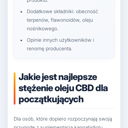
Dodatkowe składniki: obecność
terpenów, flawonoidów, oleju
nośnikowego.
Opinie innych użytkowników i
renomę producenta.
Jakie jest najlepsze
stężenie oleju CBD dla
początkujących
Dla osób, które dopiero rozpoczynają swoją
przygodę z suplementacją kannabidiolu,