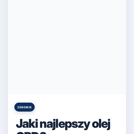
ZDROWIE
Posted
in
Jaki najlepszy olej