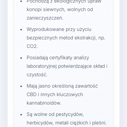
Pochodzą z ekologicznych upraw
konopi siewnych, wolnych od
zanieczyszczeń.
Wyprodukowane przy użyciu
bezpiecznych metod ekstrakcji, np.
CO2.
Posiadają certyfikaty analizy
laboratoryjnej potwierdzające skład i
czystość.
Mają jasno określoną zawartość
CBD i innych kluczowych
kannabinoidów.
Są wolne od pestycydów,
herbicydów, metali ciężkich i pleśni.