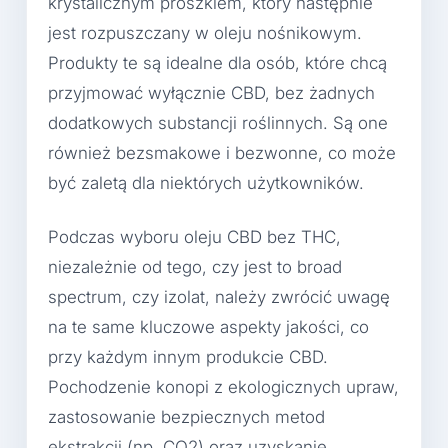
krystalicznym proszkiem, który następnie
jest rozpuszczany w oleju nośnikowym.
Produkty te są idealne dla osób, które chcą
przyjmować wyłącznie CBD, bez żadnych
dodatkowych substancji roślinnych. Są one
również bezsmakowe i bezwonne, co może
być zaletą dla niektórych użytkowników.
Podczas wyboru oleju CBD bez THC,
niezależnie od tego, czy jest to broad
spectrum, czy izolat, należy zwrócić uwagę
na te same kluczowe aspekty jakości, co
przy każdym innym produkcie CBD.
Pochodzenie konopi z ekologicznych upraw,
zastosowanie bezpiecznych metod
ekstrakcji (np. CO2) oraz uzyskanie