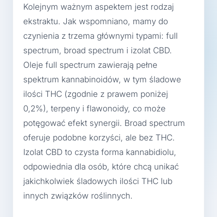
Kolejnym ważnym aspektem jest rodzaj
ekstraktu. Jak wspomniano, mamy do
czynienia z trzema głównymi typami: full
spectrum, broad spectrum i izolat CBD.
Oleje full spectrum zawierają pełne
spektrum kannabinoidów, w tym śladowe
ilości THC (zgodnie z prawem poniżej
0,2%), terpeny i flawonoidy, co może
potęgować efekt synergii. Broad spectrum
oferuje podobne korzyści, ale bez THC.
Izolat CBD to czysta forma kannabidiolu,
odpowiednia dla osób, które chcą unikać
jakichkolwiek śladowych ilości THC lub
innych związków roślinnych.