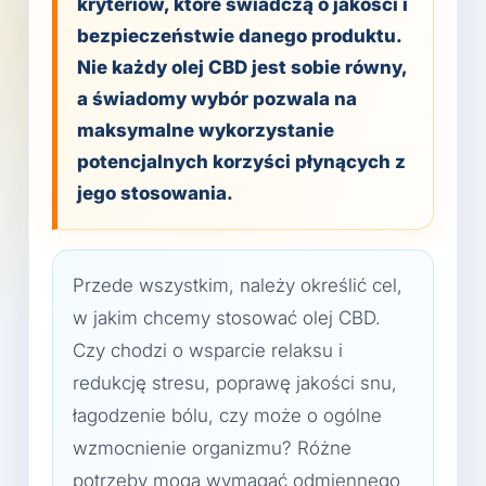
kryteriów, które świadczą o jakości i
bezpieczeństwie danego produktu.
Nie każdy olej CBD jest sobie równy,
a świadomy wybór pozwala na
maksymalne wykorzystanie
potencjalnych korzyści płynących z
jego stosowania.
Przede wszystkim, należy określić cel,
w jakim chcemy stosować olej CBD.
Czy chodzi o wsparcie relaksu i
redukcję stresu, poprawę jakości snu,
łagodzenie bólu, czy może o ogólne
wzmocnienie organizmu? Różne
potrzeby mogą wymagać odmiennego