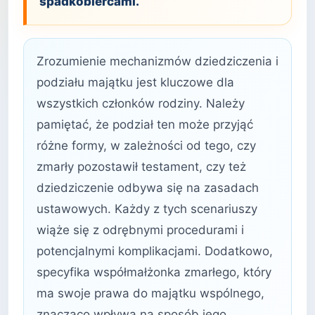
spadkobiercami.
Zrozumienie mechanizmów dziedziczenia i
podziału majątku jest kluczowe dla
wszystkich członków rodziny. Należy
pamiętać, że podział ten może przyjąć
różne formy, w zależności od tego, czy
zmarły pozostawił testament, czy też
dziedziczenie odbywa się na zasadach
ustawowych. Każdy z tych scenariuszy
wiąże się z odrębnymi procedurami i
potencjalnymi komplikacjami. Dodatkowo,
specyfika współmałżonka zmarłego, który
ma swoje prawa do majątku wspólnego,
znacząco wpływa na sposób jego