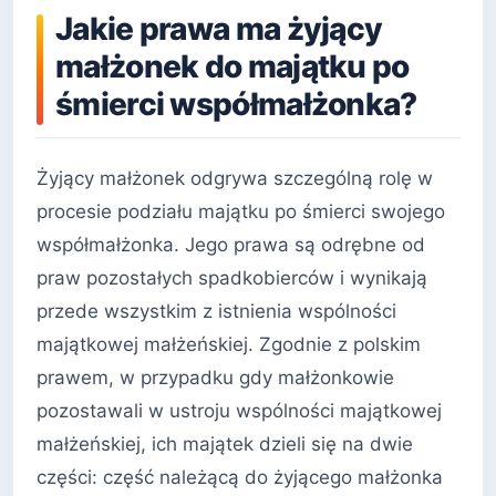
Jakie prawa ma żyjący
małżonek do majątku po
śmierci współmałżonka?
Żyjący małżonek odgrywa szczególną rolę w
procesie podziału majątku po śmierci swojego
współmałżonka. Jego prawa są odrębne od
praw pozostałych spadkobierców i wynikają
przede wszystkim z istnienia wspólności
majątkowej małżeńskiej. Zgodnie z polskim
prawem, w przypadku gdy małżonkowie
pozostawali w ustroju wspólności majątkowej
małżeńskiej, ich majątek dzieli się na dwie
części: część należącą do żyjącego małżonka