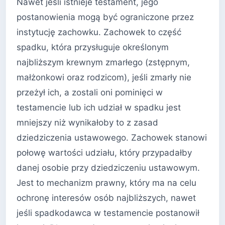
Nawet jeśli istnieje testament, jego
postanowienia mogą być ograniczone przez
instytucję zachowku. Zachowek to część
spadku, która przysługuje określonym
najbliższym krewnym zmarłego (zstępnym,
małżonkowi oraz rodzicom), jeśli zmarły nie
przeżył ich, a zostali oni pominięci w
testamencie lub ich udział w spadku jest
mniejszy niż wynikałoby to z zasad
dziedziczenia ustawowego. Zachowek stanowi
połowę wartości udziału, który przypadałby
danej osobie przy dziedziczeniu ustawowym.
Jest to mechanizm prawny, który ma na celu
ochronę interesów osób najbliższych, nawet
jeśli spadkodawca w testamencie postanowił