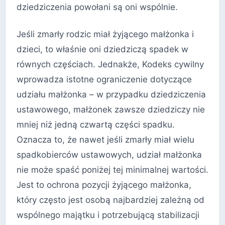
dziedziczenia powołani są oni wspólnie.
Jeśli zmarły rodzic miał żyjącego małżonka i
dzieci, to właśnie oni dziedziczą spadek w
równych częściach. Jednakże, Kodeks cywilny
wprowadza istotne ograniczenie dotyczące
udziału małżonka – w przypadku dziedziczenia
ustawowego, małżonek zawsze dziedziczy nie
mniej niż jedną czwartą części spadku.
Oznacza to, że nawet jeśli zmarły miał wielu
spadkobierców ustawowych, udział małżonka
nie może spaść poniżej tej minimalnej wartości.
Jest to ochrona pozycji żyjącego małżonka,
który często jest osobą najbardziej zależną od
wspólnego majątku i potrzebującą stabilizacji