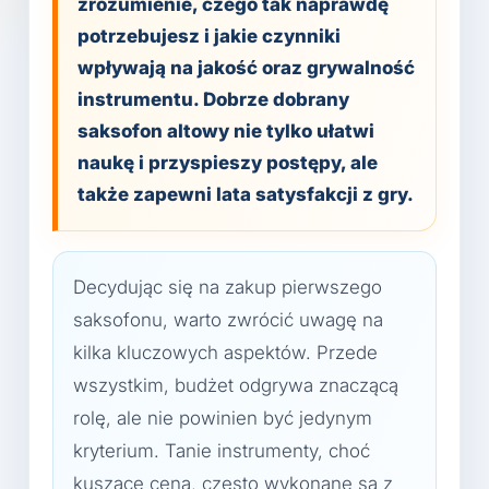
zrozumienie, czego tak naprawdę
potrzebujesz i jakie czynniki
wpływają na jakość oraz grywalność
instrumentu. Dobrze dobrany
saksofon altowy nie tylko ułatwi
naukę i przyspieszy postępy, ale
także zapewni lata satysfakcji z gry.
Decydując się na zakup pierwszego
saksofonu, warto zwrócić uwagę na
kilka kluczowych aspektów. Przede
wszystkim, budżet odgrywa znaczącą
rolę, ale nie powinien być jedynym
kryterium. Tanie instrumenty, choć
kuszące ceną, często wykonane są z