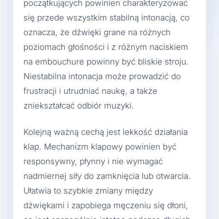
początkujących powinien charakteryzować
się przede wszystkim stabilną intonacją, co
oznacza, że dźwięki grane na różnych
poziomach głośności i z różnym naciskiem
na embouchure powinny być bliskie stroju.
Niestabilna intonacja może prowadzić do
frustracji i utrudniać naukę, a także
zniekształcać odbiór muzyki.
Kolejną ważną cechą jest lekkość działania
klap. Mechanizm klapowy powinien być
responsywny, płynny i nie wymagać
nadmiernej siły do zamknięcia lub otwarcia.
Ułatwia to szybkie zmiany między
dźwiękami i zapobiega męczeniu się dłoni,