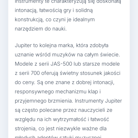
Instrumenty te charakteryzują się doskonałą
intonacją, łatwością gry i solidną
konstrukcją, co czyni je idealnym
narzędziem do nauki.
Jupiter to kolejna marka, która zdobyła
uznanie wśród muzyków na całym świecie.
Modele z serii JAS-500 lub starsze modele
z serii 700 oferują świetny stosunek jakości
do ceny. Są one znane z dobrej intonacji,
responsywnego mechanizmu klap i
przyjemnego brzmienia. Instrumenty Jupiter
są często polecane przez nauczycieli ze
względu na ich wytrzymałość i łatwość
strojenia, co jest niezwykle ważne dla
młodych adeptów sztuki muzycznej.