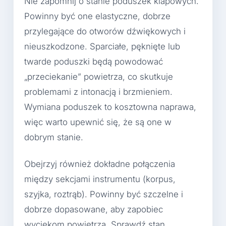
Nie zapomnij o stanie poduszek klapowych.
Powinny być one elastyczne, dobrze
przylegające do otworów dźwiękowych i
nieuszkodzone. Sparciałe, pęknięte lub
twarde poduszki będą powodować
„przeciekanie” powietrza, co skutkuje
problemami z intonacją i brzmieniem.
Wymiana poduszek to kosztowna naprawa,
więc warto upewnić się, że są one w
dobrym stanie.
Obejrzyj również dokładne połączenia
między sekcjami instrumentu (korpus,
szyjka, roztrąb). Powinny być szczelne i
dobrze dopasowane, aby zapobiec
wyciekom powietrza. Sprawdź stan