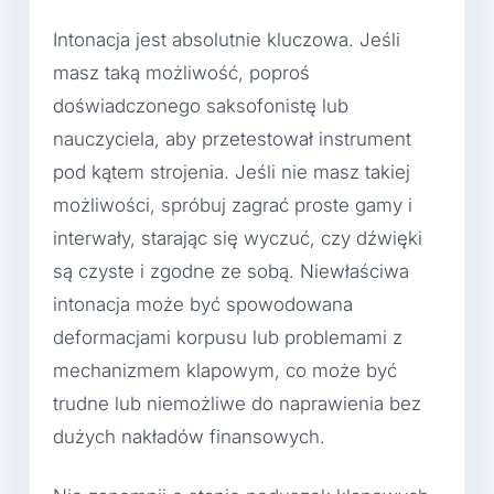
Intonacja jest absolutnie kluczowa. Jeśli
masz taką możliwość, poproś
doświadczonego saksofonistę lub
nauczyciela, aby przetestował instrument
pod kątem strojenia. Jeśli nie masz takiej
możliwości, spróbuj zagrać proste gamy i
interwały, starając się wyczuć, czy dźwięki
są czyste i zgodne ze sobą. Niewłaściwa
intonacja może być spowodowana
deformacjami korpusu lub problemami z
mechanizmem klapowym, co może być
trudne lub niemożliwe do naprawienia bez
dużych nakładów finansowych.