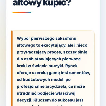
altowy kupić?
Wybór pierwszego saksofonu
altowego to ekscytujący, ale i nieco
przytłaczający proces, szczególnie
dla osób stawiających pierwsze
kroki w świecie muzyki. Rynek
oferuje szeroką gamę instrumentów,
od budżetowych modeli po
profesjonalne arcydzieła, co może
utrudniać podjęcie właściwej
decyzji. Kluczem do sukcesu jest