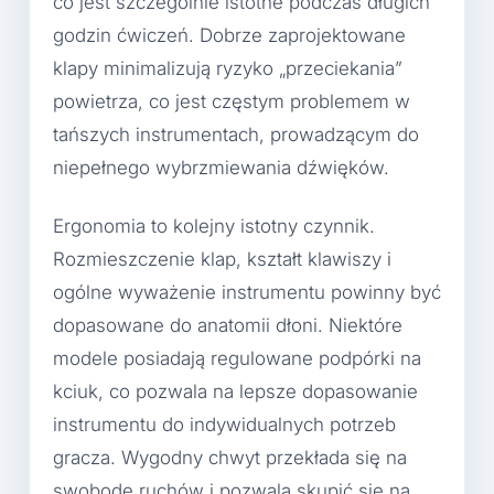
co jest szczególnie istotne podczas długich
godzin ćwiczeń. Dobrze zaprojektowane
klapy minimalizują ryzyko „przeciekania”
powietrza, co jest częstym problemem w
tańszych instrumentach, prowadzącym do
niepełnego wybrzmiewania dźwięków.
Ergonomia to kolejny istotny czynnik.
Rozmieszczenie klap, kształt klawiszy i
ogólne wyważenie instrumentu powinny być
dopasowane do anatomii dłoni. Niektóre
modele posiadają regulowane podpórki na
kciuk, co pozwala na lepsze dopasowanie
instrumentu do indywidualnych potrzeb
gracza. Wygodny chwyt przekłada się na
swobodę ruchów i pozwala skupić się na