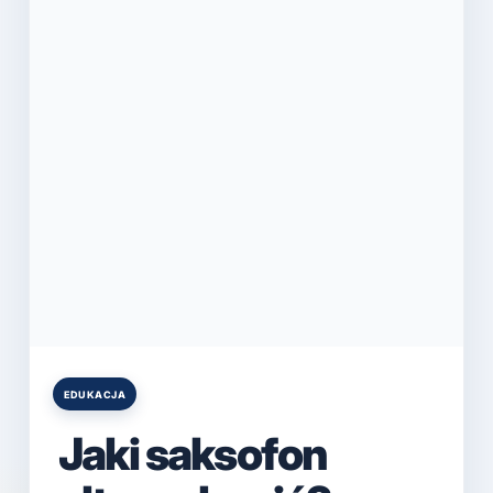
EDUKACJA
Posted
in
Jaki saksofon