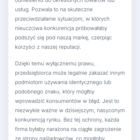
usług. Pozwala to na skuteczne
przeciwdziałanie sytuacjom, w których
nieuczciwa konkurencja próbowałaby
podszyć się pod naszą markę, czerpiąc
korzyści z naszej reputacji.
Dzięki temu wyłącznemu prawu,
przedsiębiorca może legalnie zakazać innym
podmiotom używania identycznego lub
podobnego znaku, który mógłby
wprowadzić konsumentów w błąd. Jest to
niezwykle ważne w dzisiejszym, nasyconym
konkurencją rynku. Bez tej ochrony, każda
firma byłaby narażona na ciągłe zagrożenie
ze strony naśladowców, co mogłoby