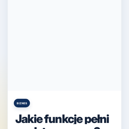
BIZNES
Posted
in
Jakie funkcje pełni