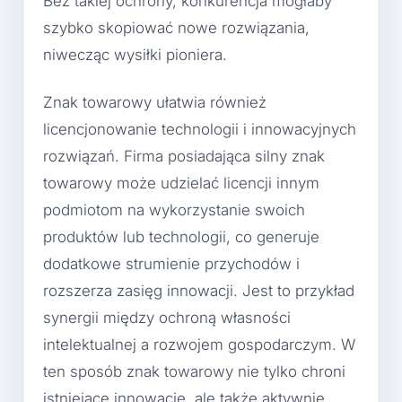
Bez takiej ochrony, konkurencja mogłaby
szybko skopiować nowe rozwiązania,
niwecząc wysiłki pioniera.
Znak towarowy ułatwia również
licencjonowanie technologii i innowacyjnych
rozwiązań. Firma posiadająca silny znak
towarowy może udzielać licencji innym
podmiotom na wykorzystanie swoich
produktów lub technologii, co generuje
dodatkowe strumienie przychodów i
rozszerza zasięg innowacji. Jest to przykład
synergii między ochroną własności
intelektualnej a rozwojem gospodarczym. W
ten sposób znak towarowy nie tylko chroni
istniejące innowacje, ale także aktywnie