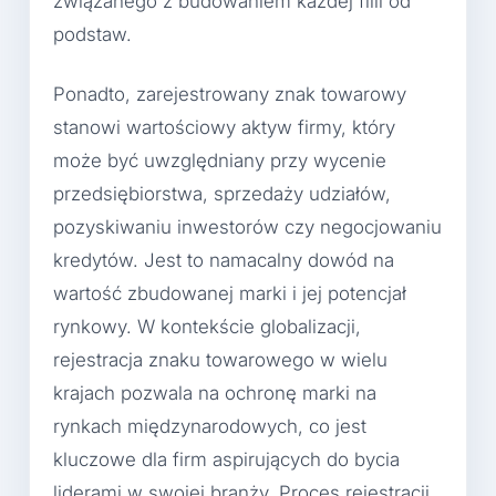
związanego z budowaniem każdej filii od
podstaw.
Ponadto, zarejestrowany znak towarowy
stanowi wartościowy aktyw firmy, który
może być uwzględniany przy wycenie
przedsiębiorstwa, sprzedaży udziałów,
pozyskiwaniu inwestorów czy negocjowaniu
kredytów. Jest to namacalny dowód na
wartość zbudowanej marki i jej potencjał
rynkowy. W kontekście globalizacji,
rejestracja znaku towarowego w wielu
krajach pozwala na ochronę marki na
rynkach międzynarodowych, co jest
kluczowe dla firm aspirujących do bycia
liderami w swojej branży. Proces rejestracji,