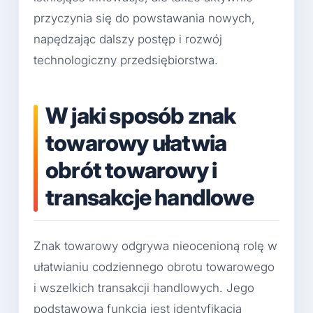
przyczynia się do powstawania nowych,
napędzając dalszy postęp i rozwój
technologiczny przedsiębiorstwa.
W jaki sposób znak
towarowy ułatwia
obrót towarowy i
transakcje handlowe
Znak towarowy odgrywa nieocenioną rolę w
ułatwianiu codziennego obrotu towarowego
i wszelkich transakcji handlowych. Jego
podstawową funkcją jest identyfikacja