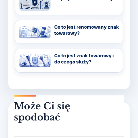
Co to jest renomowany znak
towarowy?
Co to jest znak towarowy i
do czego służy?