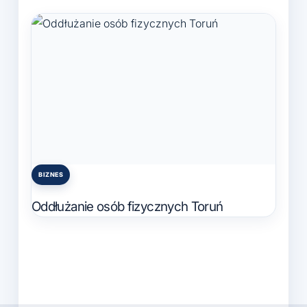
BIZNES
Posted
in
Oddłużanie osób fizycznych Toruń