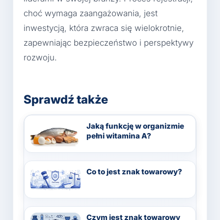
choć wymaga zaangażowania, jest
inwestycją, która zwraca się wielokrotnie,
zapewniając bezpieczeństwo i perspektywy
rozwoju.
Sprawdź także
Jaką funkcję w organizmie
pełni witamina A?
Co to jest znak towarowy?
Czym jest znak towarowy