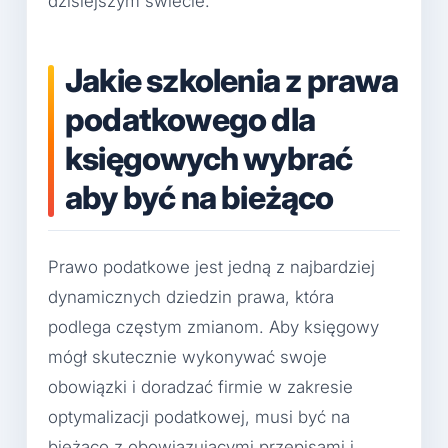
dzisiejszym świecie.
Jakie szkolenia z prawa
podatkowego dla
księgowych wybrać
aby być na bieżąco
Prawo podatkowe jest jedną z najbardziej
dynamicznych dziedzin prawa, która
podlega częstym zmianom. Aby księgowy
mógł skutecznie wykonywać swoje
obowiązki i doradzać firmie w zakresie
optymalizacji podatkowej, musi być na
bieżąco z obowiązującymi przepisami i