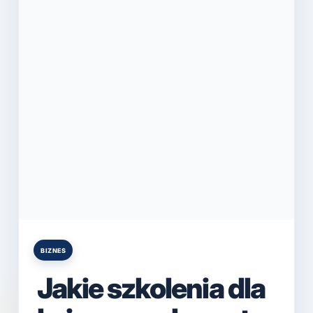
BIZNES
Posted
in
Jakie szkolenia dla