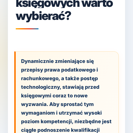
księgowych warto
wybierać?
Dynamicznie zmieniające się
przepisy prawa podatkowego i
rachunkowego, a także postęp
technologiczny, stawiają przed
księgowymi coraz to nowe
wyzwania. Aby sprostać tym
wymaganiom i utrzymać wysoki
poziom kompetencji, niezbędne jest
ciągłe podnoszenie kwalifikacji