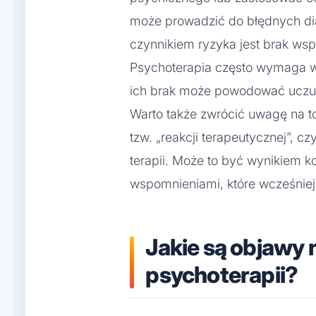
może prowadzić do błędnych dia
czynnikiem ryzyka jest brak wspa
Psychoterapia często wymaga wsp
ich brak może powodować uczucie
Warto także zwrócić uwagę na t
tzw. „reakcji terapeutycznej”, c
terapii. Może to być wynikiem k
wspomnieniami, które wcześniej 
Jakie są objawy
psychoterapii?