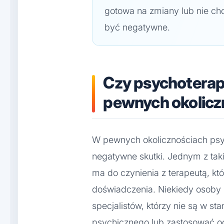
gotowa na zmiany lub nie ch
być negatywne.
Czy psychoterap
pewnych okolicz
W pewnych okolicznościach psy
negatywne skutki. Jednym z tak
ma do czynienia z terapeutą, któ
doświadczenia. Niekiedy osoby 
specjalistów, którzy nie są w st
psychicznego lub zastosować o