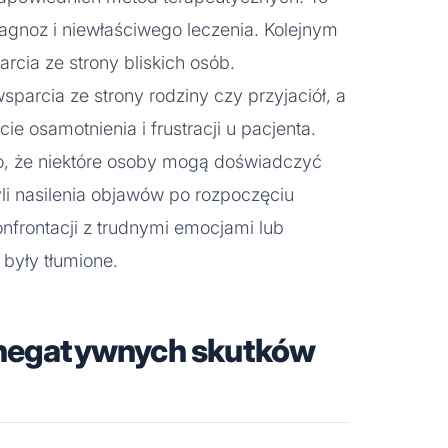
gnoz i niewłaściwego leczenia. Kolejnym
rcia ze strony bliskich osób.
arcia ze strony rodziny czy przyjaciół, a
 osamotnienia i frustracji u pacjenta.
o, że niektóre osoby mogą doświadczyć
zyli nasilenia objawów po rozpoczęciu
onfrontacji z trudnymi emocjami lub
były tłumione.
 negatywnych skutków