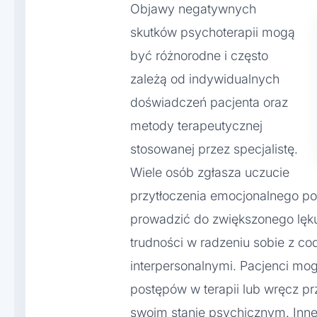
Objawy negatywnych
skutków psychoterapii mogą
być różnorodne i często
zależą od indywidualnych
doświadczeń pacjenta oraz
metody terapeutycznej
stosowanej przez specjalistę.
Wiele osób zgłasza uczucie
przytłoczenia emocjonalnego po
prowadzić do zwiększonego lęku 
trudności w radzeniu sobie z c
interpersonalnymi. Pacjenci mo
postępów w terapii lub wręcz p
swoim stanie psychicznym. Inn