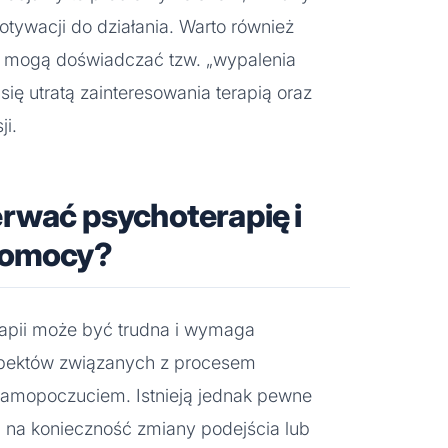
otywacji do działania. Warto również
i mogą doświadczać tzw. „wypalenia
się utratą zainteresowania terapią oraz
ji.
rwać psychoterapię i
pomocy?
rapii może być trudna i wymaga
spektów związanych z procesem
amopoczuciem. Istnieją jednak pewne
 na konieczność zmiany podejścia lub