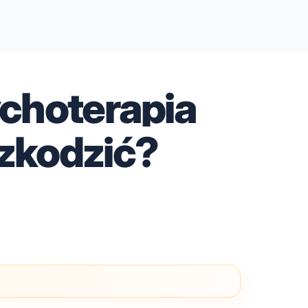
choterapia
zkodzić?