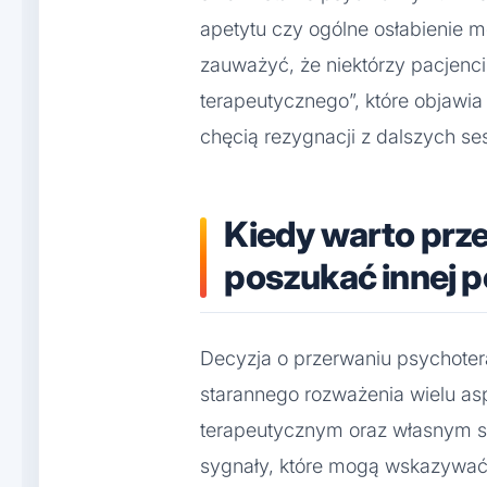
apetytu czy ogólne osłabienie m
zauważyć, że niektórzy pacjenc
terapeutycznego”, które objawia 
chęcią rezygnacji z dalszych ses
Kiedy warto prze
poszukać innej 
Decyzja o przerwaniu psychote
starannego rozważenia wielu a
terapeutycznym oraz własnym s
sygnały, które mogą wskazywać