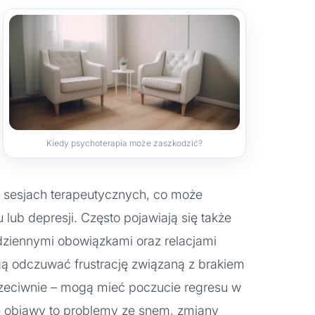
Kiedy psychoterapia może zaszkodzić?
 sesjach terapeutycznych, co może
lub depresji. Często pojawiają się także
odziennymi obowiązkami oraz relacjami
gą odczuwać frustrację związaną z brakiem
rzeciwnie – mogą mieć poczucie regresu w
e objawy to problemy ze snem, zmiany