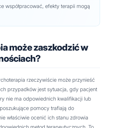
ce współpracować, efekty terapii mogą
ia może zaszkodzić w
nościach?
choterapia rzeczywiście może przynieść
ich przypadków jest sytuacja, gdy pacjent
ry nie ma odpowiednich kwalifikacji lub
poszukujące pomocy trafiają do
anie właściwie ocenić ich stanu zdrowia
dpowiednich metod terapeutycznych. To