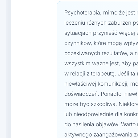
Psychoterapia, mimo że jest
leczeniu różnych zaburzeń 
sytuacjach przynieść więcej s
czynników, które mogą wpływa
oczekiwanych rezultatów, a 
wszystkim ważne jest, aby pa
w relacji z terapeutą. Jeśli ta
niewłaściwej komunikacji, m
doświadczeń. Ponadto, niew
może być szkodliwa. Niektór
lub nieodpowiednie dla konk
do nasilenia objawów. Warto
aktywnego zaangażowania ze s