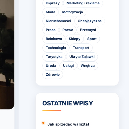
Imprezy
Marketing i reklama
Moda
Motoryzacja
Nieruchomości
Obcojęzyczne
Praca
Prawo
Przemysł
Rolnictwo
Sklepy
Sport
Technologia
Transport
Turystyka
Ukryte Zajawki
Uroda
Usługi
Wnętrza
Zdrowie
OSTATNIE WPISY
Jak sprzedać warsztat