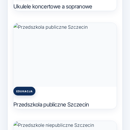
in
Ukulele koncertowe a sopranowe
EDUKACJA
Posted
in
Przedszkola publiczne Szczecin