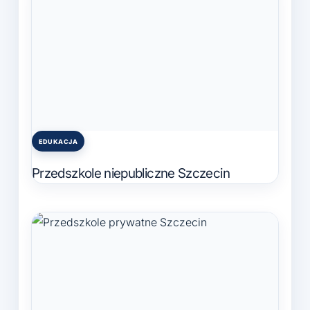
EDUKACJA
Posted
in
Przedszkole niepubliczne Szczecin