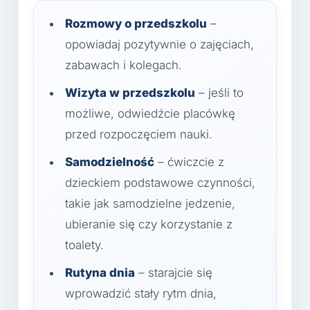
Rozmowy o przedszkolu
–
opowiadaj pozytywnie o zajęciach,
zabawach i kolegach.
Wizyta w przedszkolu
– jeśli to
możliwe, odwiedźcie placówkę
przed rozpoczęciem nauki.
Samodzielność
– ćwiczcie z
dzieckiem podstawowe czynności,
takie jak samodzielne jedzenie,
ubieranie się czy korzystanie z
toalety.
Rutyna dnia
– starajcie się
wprowadzić stały rytm dnia,