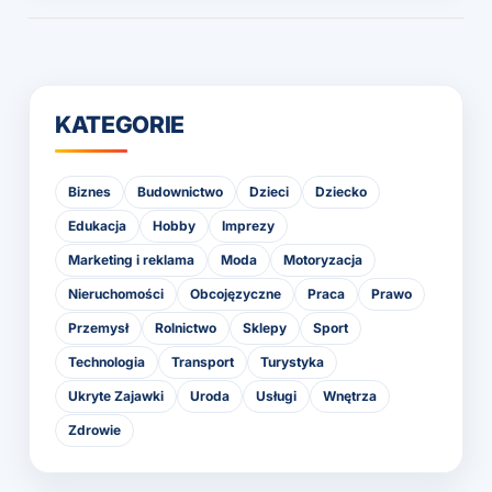
KATEGORIE
Biznes
Budownictwo
Dzieci
Dziecko
Edukacja
Hobby
Imprezy
Marketing i reklama
Moda
Motoryzacja
Nieruchomości
Obcojęzyczne
Praca
Prawo
Przemysł
Rolnictwo
Sklepy
Sport
Technologia
Transport
Turystyka
Ukryte Zajawki
Uroda
Usługi
Wnętrza
Zdrowie