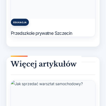
EDUKACJA
Posted
in
Przedszkole prywatne Szczecin