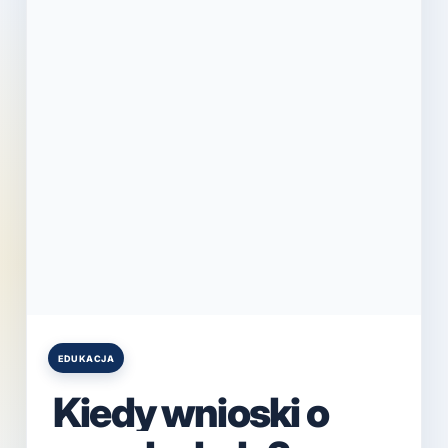
EDUKACJA
Posted
in
Kiedy wnioski o