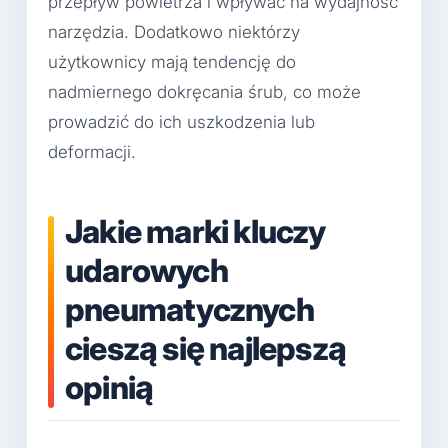
przepływ powietrza i wpływać na wydajność
narzędzia. Dodatkowo niektórzy
użytkownicy mają tendencję do
nadmiernego dokręcania śrub, co może
prowadzić do ich uszkodzenia lub
deformacji.
Jakie marki kluczy
udarowych
pneumatycznych
cieszą się najlepszą
opinią