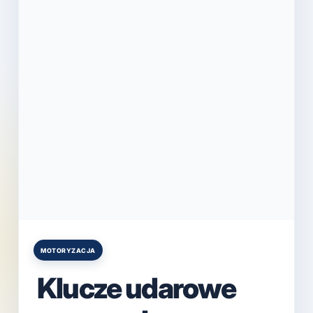
MOTORYZACJA
Posted
in
Klucze udarowe