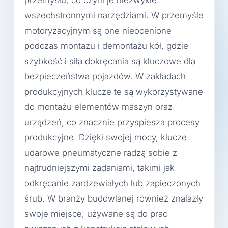
przemysłu, co czyni je niezwykle
wszechstronnymi narzędziami. W przemyśle
motoryzacyjnym są one nieocenione
podczas montażu i demontażu kół, gdzie
szybkość i siła dokręcania są kluczowe dla
bezpieczeństwa pojazdów. W zakładach
produkcyjnych klucze te są wykorzystywane
do montażu elementów maszyn oraz
urządzeń, co znacznie przyspiesza procesy
produkcyjne. Dzięki swojej mocy, klucze
udarowe pneumatyczne radzą sobie z
najtrudniejszymi zadaniami, takimi jak
odkręcanie zardzewiałych lub zapieczonych
śrub. W branży budowlanej również znalazły
swoje miejsce; używane są do prac