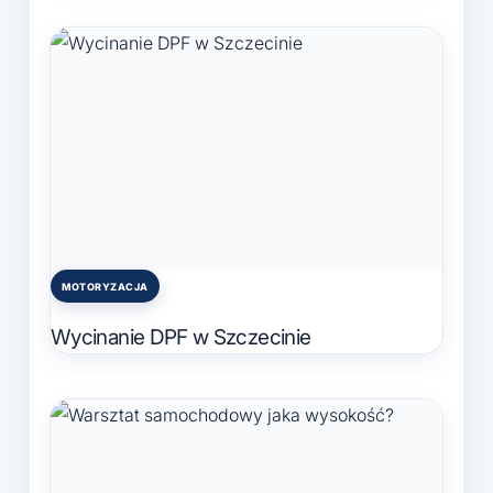
MOTORYZACJA
Posted
in
Wycinanie DPF w Szczecinie