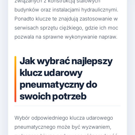
związanych z konstrukcją stalowych
budynków oraz instalacjami hydraulicznymi.
Ponadto klucze te znajdują zastosowanie w
serwisach sprzętu ciężkiego, gdzie ich moc
pozwala na sprawne wykonywanie napraw.
Jak wybrać najlepszy
klucz udarowy
pneumatyczny do
swoich potrzeb
Wybór odpowiedniego klucza udarowego
pneumatycznego może być wyzwaniem,