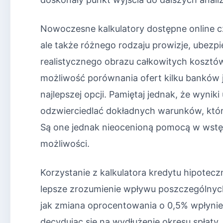
Nowoczesne kalkulatory dostępne online c
ale także różnego rodzaju prowizje, ubezpi
realistycznego obrazu całkowitych kosztów
możliwość porównania ofert kilku banków 
najlepszej opcji. Pamiętaj jednak, że wynik
odzwierciedlać dokładnych warunków, któr
Są one jednak nieocenioną pomocą w wstę
możliwości.
Korzystanie z kalkulatora kredytu hipote
lepsze zrozumienie wpływu poszczególnyc
jak zmiana oprocentowania o 0,5% wpłynie 
decydując się na wydłużenie okresu spłat