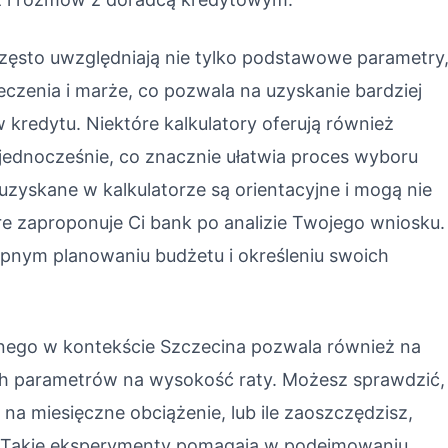
zęsto uwzględniają nie tylko podstawowe parametry
eczenia i marże, co pozwala na uzyskanie bardziej
 kredytu. Niektóre kalkulatory oferują również
jednocześnie, co znacznie ułatwia proces wyboru
i uzyskane w kalkulatorze są orientacyjne i mogą nie
e zaproponuje Ci bank po analizie Twojego wniosku.
pnym planowaniu budżetu i określeniu swoich
cznego w kontekście Szczecina pozwala również na
h parametrów na wysokość raty. Możesz sprawdzić,
na miesięczne obciążenie, lub ile zaoszczędzisz,
y. Takie eksperymenty pomagają w podejmowaniu