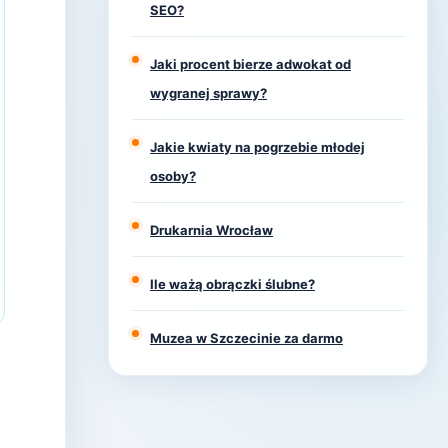
SEO?
Jaki procent bierze adwokat od
wygranej sprawy?
Jakie kwiaty na pogrzebie młodej
osoby?
Drukarnia Wrocław
Ile ważą obrączki ślubne?
Muzea w Szczecinie za darmo