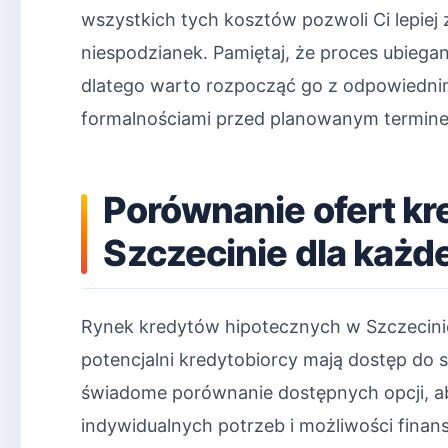
wszystkich tych kosztów pozwoli Ci lepiej
niespodzianek. Pamiętaj, że proces ubiega
dlatego warto rozpocząć go z odpowiedni
formalnościami przed planowanym termin
Porównanie ofert k
Szczecinie dla każ
Rynek kredytów hipotecznych w Szczecinie
potencjalni kredytobiorcy mają dostęp do 
świadome porównanie dostępnych opcji, ab
indywidualnych potrzeb i możliwości finan