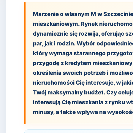
Marzenie o własnym M w Szczecinie 
mieszkaniowym. Rynek nieruchomoś
dynamicznie się rozwija, oferując sz
par, jak i rodzin. Wybór odpowiedni
który wymaga starannego przygotow
przygodę z kredytem mieszkaniowy
określenia swoich potrzeb i możliwo
nieruchomości Cię interesuje, w jakie
Twój maksymalny budżet. Czy celu
interesują Cię mieszkania z rynku w
minusy, a także wpływa na wysokoś