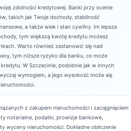
ojej zdolności kredytowej. Banki przy ocenie
w, takich jak Twoje dochody, stabilność
nansowe, a także wiek i stan cywilny. Im lepsza
dochody, tym większą kwotę kredytu możesz
unkach. Warto również zastanowić się nad
ny, tym niższe ryzyko dla banku, co może
 kredytu. W Szczecinie, podobnie jak w innych
zwyczaj wymogiem, a jego wysokość może się
nieruchomości.
iązanych z zakupem nieruchomości i zaciągnięciem
ty notarialne, podatki, prowizje bankowe,
zty wyceny nieruchomości. Dokładne obliczenie