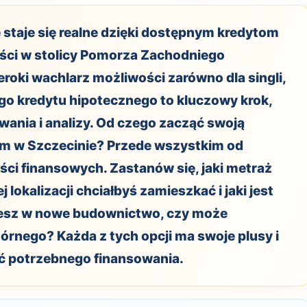
staje się realne dzięki dostępnym kredytom
ci w stolicy Pomorza Zachodniego
eroki wachlarz możliwości zarówno dla singli,
ego kredytu hipotecznego to kluczowy krok,
ania i analizy. Od czego zacząć swoją
m w Szczecinie? Przede wszystkim od
ści finansowych. Zastanów się, jaki metraż
j lokalizacji chciałbyś zamieszkać i jaki jest
jesz w nowe budownictwo, czy może
tórnego? Każda z tych opcji ma swoje plusy i
ć potrzebnego finansowania.