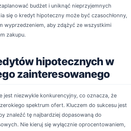
 zaplanować budżet i uniknąć nieprzyjemnych
nia się o kredyt hipoteczny może być czasochłonny,
m wyprzedzeniem, aby zdążyć ze wszystkimi
em zakupu.
redytów hipotecznych w
dego zainteresowanego
 jest niezwykle konkurencyjny, co oznacza, że
szerokiego spektrum ofert. Kluczem do sukcesu jest
y znaleźć tę najbardziej dopasowaną do
sowych. Nie kieruj się wyłącznie oprocentowaniem,