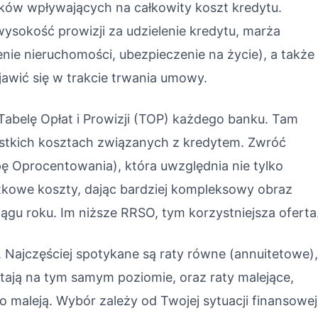
ków wpływających na całkowity koszt kredytu.
wysokość prowizji za udzielenie kredytu, marża
nie nieruchomości, ubezpieczenie na życie), a także
awić się w trakcie trwania umowy.
Tabelę Opłat i Prowizji (TOP) każdego banku. Tam
ystkich kosztach związanych z kredytem. Zwróć
 Oprocentowania), która uwzględnia nie tylko
tkowe koszty, dając bardziej kompleksowy obraz
ciągu roku. Im niższe RRSO, tym korzystniejsza oferta
 Najczęściej spotykane są raty równe (annuitetowe)
tają na tym samym poziomie, oraz raty malejące,
o maleją. Wybór zależy od Twojej sytuacji finansowej