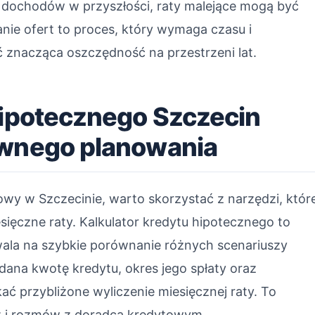
tu dochodów w przyszłości, raty malejące mogą być
anie ofert to proces, który wymaga czasu i
 znacząca oszczędność na przestrzeni lat.
hipotecznego Szczecin
ywnego planowania
wy w Szczecinie, warto skorzystać z narzędzi, któr
ięczne raty. Kalkulator kredytu hipotecznego to
wala na szybkie porównanie różnych scenariuszy
dana kwotę kredytu, okres jego spłaty oraz
 przybliżone wyliczenie miesięcznej raty. To
iz i rozmów z doradcą kredytowym.