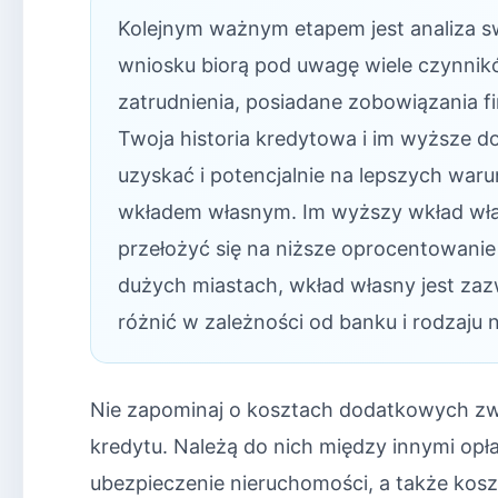
Kolejnym ważnym etapem jest analiza sw
wniosku biorą pod uwagę wiele czynnikó
zatrudnienia, posiadane zobowiązania fi
Twoja historia kredytowa i im wyższe 
uzyskać i potencjalnie na lepszych war
wkładem własnym. Im wyższy wkład włas
przełożyć się na niższe oprocentowanie
dużych miastach, wkład własny jest za
różnić w zależności od banku i rodzaju 
Nie zapominaj o kosztach dodatkowych zw
kredytu. Należą do nich między innymi opła
ubezpieczenie nieruchomości, a także kos