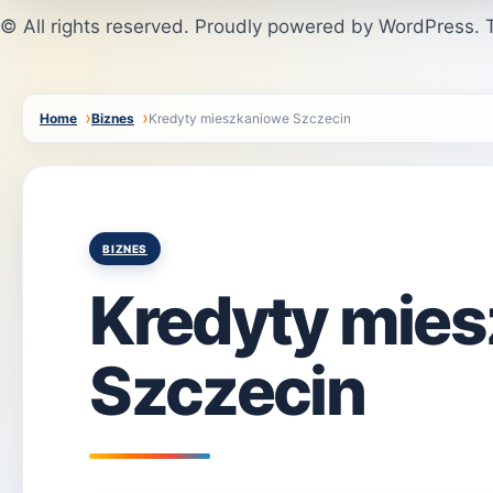
© All rights reserved. Proudly powered by WordPress
Home
Biznes
Kredyty mieszkaniowe Szczecin
Posted
BIZNES
in
Kredyty mie
Szczecin