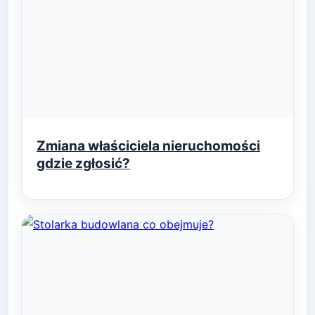
Zmiana właściciela nieruchomości
gdzie zgłosić?