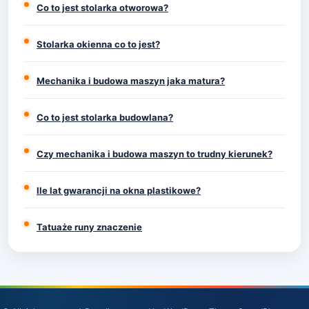
Co to jest stolarka otworowa?
Stolarka okienna co to jest?
Mechanika i budowa maszyn jaka matura?
Co to jest stolarka budowlana?
Czy mechanika i budowa maszyn to trudny kierunek?
Ile lat gwarancji na okna plastikowe?
Tatuaże runy znaczenie