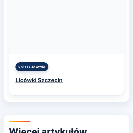
Posted
UKRYTE ZAJAWKI
in
Licówki Szczecin