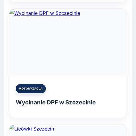
Posted
MOTORYZACJA
in
Wycinanie DPF w Szczecinie