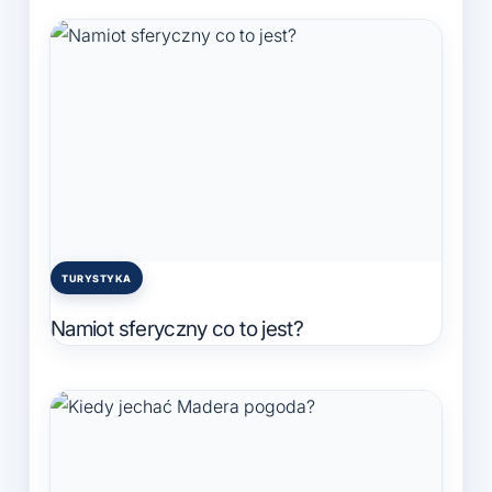
TURYSTYKA
Posted
in
Namiot sferyczny co to jest?