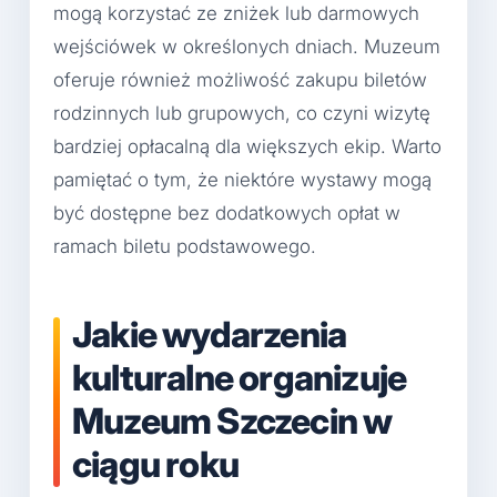
mogą korzystać ze zniżek lub darmowych
wejściówek w określonych dniach. Muzeum
oferuje również możliwość zakupu biletów
rodzinnych lub grupowych, co czyni wizytę
bardziej opłacalną dla większych ekip. Warto
pamiętać o tym, że niektóre wystawy mogą
być dostępne bez dodatkowych opłat w
ramach biletu podstawowego.
Jakie wydarzenia
kulturalne organizuje
Muzeum Szczecin w
ciągu roku