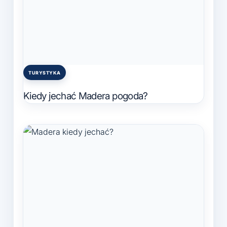
TURYSTYKA
Posted
in
Kiedy jechać Madera pogoda?