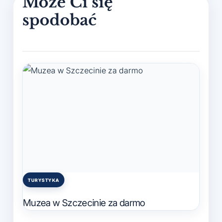
TURYSTYKA
Posted
in
Muzea w Szczecinie za darmo