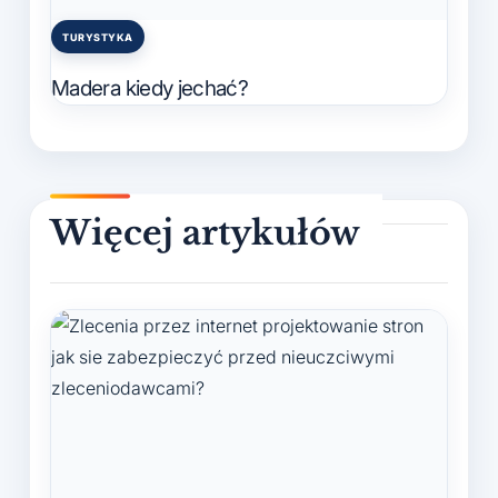
TURYSTYKA
Posted
in
Madera kiedy jechać?