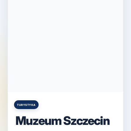
TURYSTYKA
Posted
in
Muzeum Szczecin