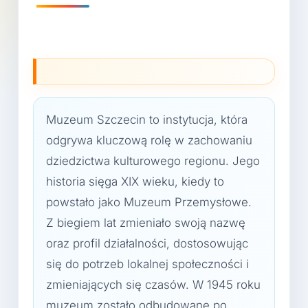
Muzeum Szczecin to instytucja, która
odgrywa kluczową rolę w zachowaniu
dziedzictwa kulturowego regionu. Jego
historia sięga XIX wieku, kiedy to
powstało jako Muzeum Przemysłowe.
Z biegiem lat zmieniało swoją nazwę
oraz profil działalności, dostosowując
się do potrzeb lokalnej społeczności i
zmieniających się czasów. W 1945 roku
muzeum zostało odbudowane po