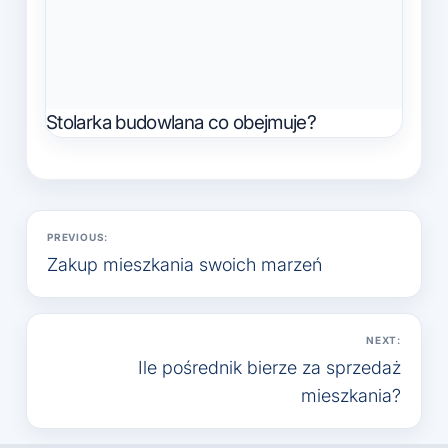
Stolarka budowlana co obejmuje?
Nawigacja
PREVIOUS:
wpisu
Zakup mieszkania swoich marzeń
NEXT:
Ile pośrednik bierze za sprzedaż
mieszkania?