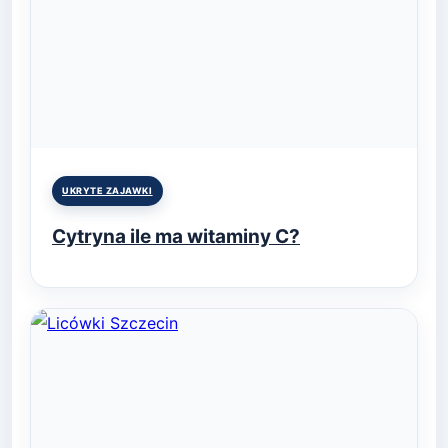
Posted
UKRYTE ZAJAWKI
in
Cytryna ile ma witaminy C?