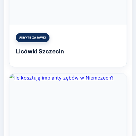
Posted
UKRYTE ZAJAWKI
in
Licówki Szczecin