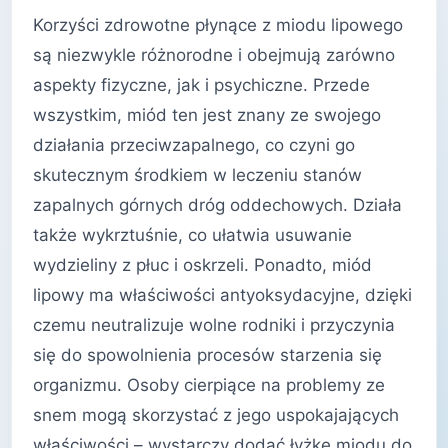
Korzyści zdrowotne płynące z miodu lipowego
są niezwykle różnorodne i obejmują zarówno
aspekty fizyczne, jak i psychiczne. Przede
wszystkim, miód ten jest znany ze swojego
działania przeciwzapalnego, co czyni go
skutecznym środkiem w leczeniu stanów
zapalnych górnych dróg oddechowych. Działa
także wykrztuśnie, co ułatwia usuwanie
wydzieliny z płuc i oskrzeli. Ponadto, miód
lipowy ma właściwości antyoksydacyjne, dzięki
czemu neutralizuje wolne rodniki i przyczynia
się do spowolnienia procesów starzenia się
organizmu. Osoby cierpiące na problemy ze
snem mogą skorzystać z jego uspokajających
właściwości – wystarczy dodać łyżkę miodu do