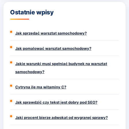
Ostatnie wpisy
Jak sprzedać warsztat samochodowy?
Jak pomalować warsztat samochodowy?
Jakie warunki musi spełniać budynek na warsztat
samochodowy?
Cytryna ile ma witaminy C?
Jak sprawdzić czy tekst jest dobry pod SEO?
Jaki procent bierze adwokat od wygranej sprawy?