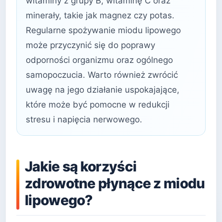
witaminy z grupy B, witaminę C oraz
minerały, takie jak magnez czy potas.
Regularne spożywanie miodu lipowego
może przyczynić się do poprawy
odporności organizmu oraz ogólnego
samopoczucia. Warto również zwrócić
uwagę na jego działanie uspokajające,
które może być pomocne w redukcji
stresu i napięcia nerwowego.
Jakie są korzyści
zdrowotne płynące z miodu
lipowego?