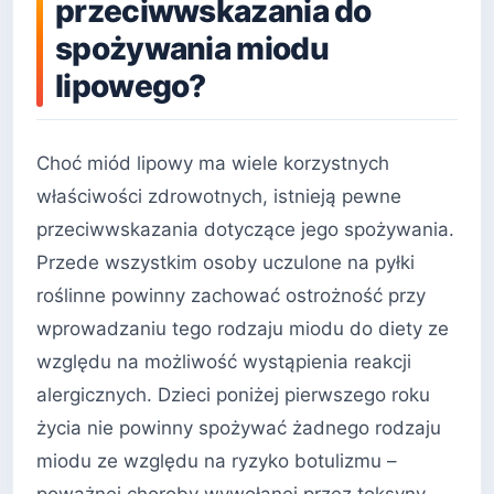
przeciwwskazania do
spożywania miodu
lipowego?
Choć miód lipowy ma wiele korzystnych
właściwości zdrowotnych, istnieją pewne
przeciwwskazania dotyczące jego spożywania.
Przede wszystkim osoby uczulone na pyłki
roślinne powinny zachować ostrożność przy
wprowadzaniu tego rodzaju miodu do diety ze
względu na możliwość wystąpienia reakcji
alergicznych. Dzieci poniżej pierwszego roku
życia nie powinny spożywać żadnego rodzaju
miodu ze względu na ryzyko botulizmu –
poważnej choroby wywołanej przez toksyny