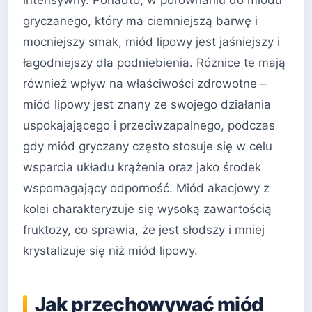
intensywny. Ponadto, w porównaniu do miodu
gryczanego, który ma ciemniejszą barwę i
mocniejszy smak, miód lipowy jest jaśniejszy i
łagodniejszy dla podniebienia. Różnice te mają
również wpływ na właściwości zdrowotne –
miód lipowy jest znany ze swojego działania
uspokajającego i przeciwzapalnego, podczas
gdy miód gryczany często stosuje się w celu
wsparcia układu krążenia oraz jako środek
wspomagający odporność. Miód akacjowy z
kolei charakteryzuje się wysoką zawartością
fruktozy, co sprawia, że jest słodszy i mniej
krystalizuje się niż miód lipowy.
Jak przechowywać miód