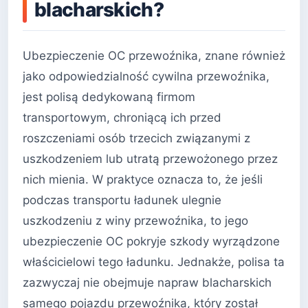
blacharskich?
Ubezpieczenie OC przewoźnika, znane również
jako odpowiedzialność cywilna przewoźnika,
jest polisą dedykowaną firmom
transportowym, chroniącą ich przed
roszczeniami osób trzecich związanymi z
uszkodzeniem lub utratą przewożonego przez
nich mienia. W praktyce oznacza to, że jeśli
podczas transportu ładunek ulegnie
uszkodzeniu z winy przewoźnika, to jego
ubezpieczenie OC pokryje szkody wyrządzone
właścicielowi tego ładunku. Jednakże, polisa ta
zazwyczaj nie obejmuje napraw blacharskich
samego pojazdu przewoźnika, który został