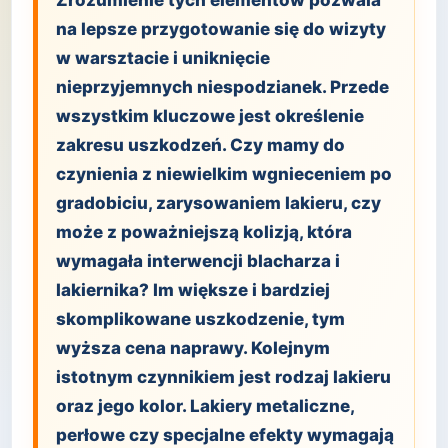
Zrozumienie tych elementów pozwala
na lepsze przygotowanie się do wizyty
w warsztacie i uniknięcie
nieprzyjemnych niespodzianek. Przede
wszystkim kluczowe jest określenie
zakresu uszkodzeń. Czy mamy do
czynienia z niewielkim wgnieceniem po
gradobiciu, zarysowaniem lakieru, czy
może z poważniejszą kolizją, która
wymagała interwencji blacharza i
lakiernika? Im większe i bardziej
skomplikowane uszkodzenie, tym
wyższa cena naprawy. Kolejnym
istotnym czynnikiem jest rodzaj lakieru
oraz jego kolor. Lakiery metaliczne,
perłowe czy specjalne efekty wymagają