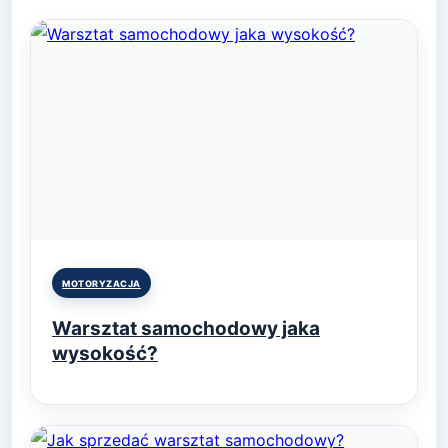
Posted
MOTORYZACJA
in
Warsztat samochodowy jaka
wysokość?