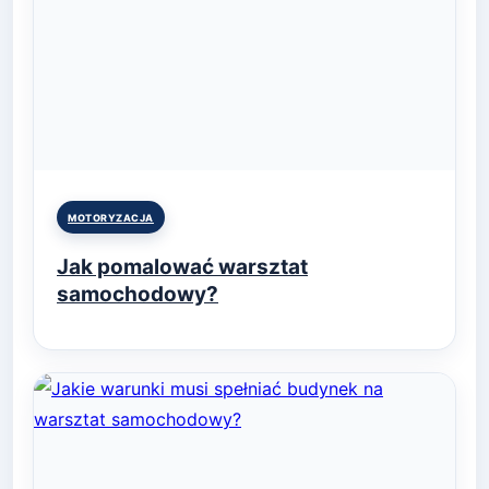
Posted
MOTORYZACJA
in
Jak pomalować warsztat
samochodowy?