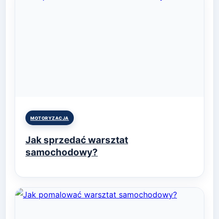
Posted
MOTORYZACJA
in
Jak sprzedać warsztat
samochodowy?