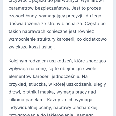
przywrócić pojazd do pierwotnych wymiarów i
parametrów bezpieczeństwa. Jest to proces
czasochłonny, wymagający precyzji i dużego
doświadczenia ze strony blacharza. Często po
takich naprawach konieczne jest również
wzmocnienie struktury karoserii, co dodatkowo
zwiększa koszt usługi.
Kolejnym rodzajem uszkodzeń, które znacząco
wpływają na cenę, są te obejmujące wiele
elementów karoserii jednocześnie. Na
przykład, stłuczka, w której uszkodzeniu uległy
drzwi, błotnik i maska, wymaga pracy nad
kilkoma panelami. Każdy z nich wymaga
indywidualnej oceny, naprawy blacharskiej,
przygotowania do lakierowania i samego