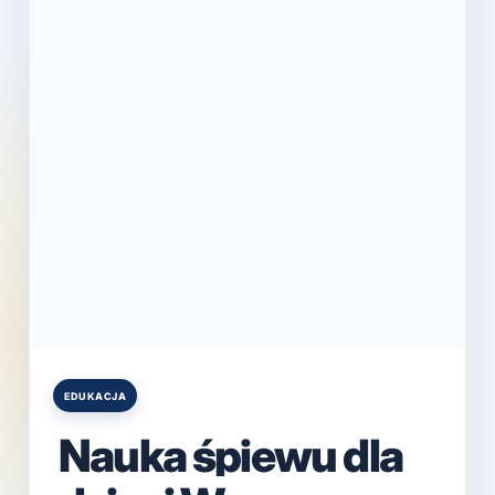
EDUKACJA
Posted
in
Nauka śpiewu dla