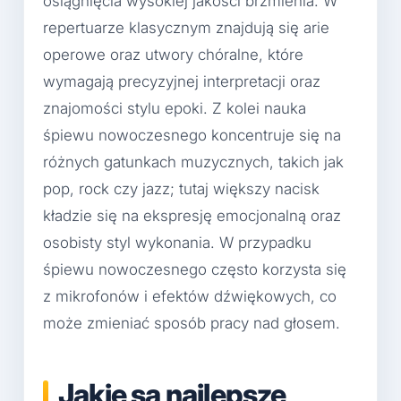
osiągnięcia wysokiej jakości brzmienia. W
repertuarze klasycznym znajdują się arie
operowe oraz utwory chóralne, które
wymagają precyzyjnej interpretacji oraz
znajomości stylu epoki. Z kolei nauka
śpiewu nowoczesnego koncentruje się na
różnych gatunkach muzycznych, takich jak
pop, rock czy jazz; tutaj większy nacisk
kładzie się na ekspresję emocjonalną oraz
osobisty styl wykonania. W przypadku
śpiewu nowoczesnego często korzysta się
z mikrofonów i efektów dźwiękowych, co
może zmieniać sposób pracy nad głosem.
Jakie są najlepsze