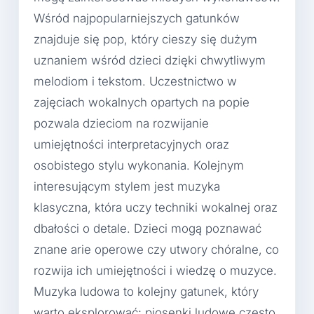
Wśród najpopularniejszych gatunków
znajduje się pop, który cieszy się dużym
uznaniem wśród dzieci dzięki chwytliwym
melodiom i tekstom. Uczestnictwo w
zajęciach wokalnych opartych na popie
pozwala dzieciom na rozwijanie
umiejętności interpretacyjnych oraz
osobistego stylu wykonania. Kolejnym
interesującym stylem jest muzyka
klasyczna, która uczy techniki wokalnej oraz
dbałości o detale. Dzieci mogą poznawać
znane arie operowe czy utwory chóralne, co
rozwija ich umiejętności i wiedzę o muzyce.
Muzyka ludowa to kolejny gatunek, który
warto eksplorować; piosenki ludowe często