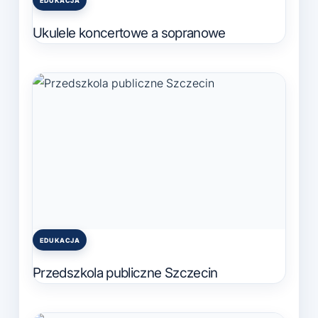
EDUKACJA
Posted
in
Ukulele koncertowe a sopranowe
EDUKACJA
Posted
in
Przedszkola publiczne Szczecin