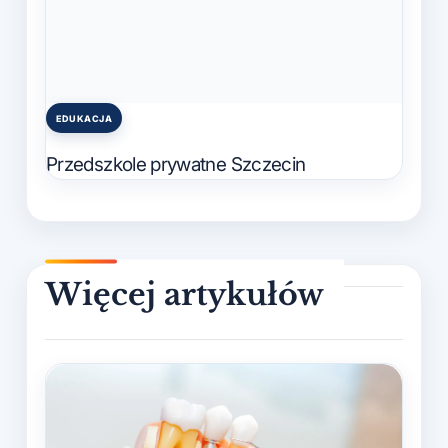
EDUKACJA
Posted
in
Przedszkole prywatne Szczecin