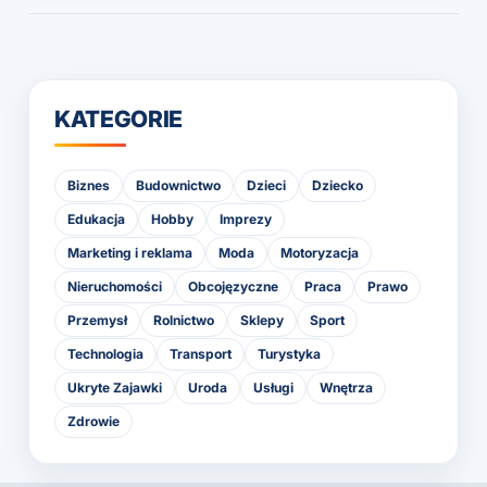
KATEGORIE
Biznes
Budownictwo
Dzieci
Dziecko
Edukacja
Hobby
Imprezy
Marketing i reklama
Moda
Motoryzacja
Nieruchomości
Obcojęzyczne
Praca
Prawo
Przemysł
Rolnictwo
Sklepy
Sport
Technologia
Transport
Turystyka
Ukryte Zajawki
Uroda
Usługi
Wnętrza
Zdrowie