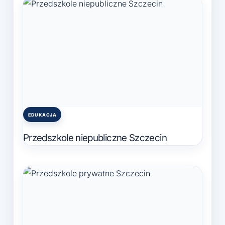
EDUKACJA
Posted
in
Przedszkole niepubliczne Szczecin