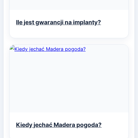
Ile jest gwarancji na implanty?
Kiedy jechać Madera pogoda?