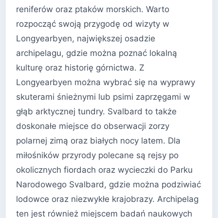
reniferów oraz ptaków morskich. Warto
rozpocząć swoją przygodę od wizyty w
Longyearbyen, największej osadzie
archipelagu, gdzie można poznać lokalną
kulturę oraz historię górnictwa. Z
Longyearbyen można wybrać się na wyprawy
skuterami śnieżnymi lub psimi zaprzęgami w
głąb arktycznej tundry. Svalbard to także
doskonałe miejsce do obserwacji zorzy
polarnej zimą oraz białych nocy latem. Dla
miłośników przyrody polecane są rejsy po
okolicznych fiordach oraz wycieczki do Parku
Narodowego Svalbard, gdzie można podziwiać
lodowce oraz niezwykłe krajobrazy. Archipelag
ten jest również miejscem badań naukowych