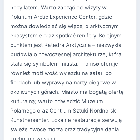
nocy latem. Warto zacząć od wizyty w
Polarium Arctic Experience Center, gdzie
można dowiedzieć się więcej o arktycznym
ekosystemie oraz spotkać renifery. Kolejnym
punktem jest Katedra Arktyczna – niezwykła
budowla o nowoczesnej architekturze, która
stała się symbolem miasta. Tromsø oferuje
również możliwość wyjazdu na safari po
fiordach lub wyprawy na narty biegowe w
okolicznych górach. Miasto ma bogatą ofertę
kulturalną; warto odwiedzić Muzeum
Polarnego oraz Centrum Sztuki Nordnorsk
Kunstnersenter. Lokalne restauracje serwują
świeże owoce morza oraz tradycyjne dania
kuchni norweskiej.