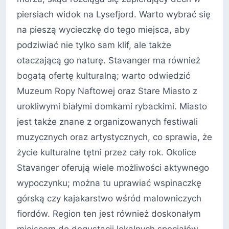
piersiach widok na Lysefjord. Warto wybrać się
na pieszą wycieczkę do tego miejsca, aby
podziwiać nie tylko sam klif, ale także
otaczającą go naturę. Stavanger ma również
bogatą ofertę kulturalną; warto odwiedzić
Muzeum Ropy Naftowej oraz Stare Miasto z
urokliwymi białymi domkami rybackimi. Miasto
jest także znane z organizowanych festiwali
muzycznych oraz artystycznych, co sprawia, że
życie kulturalne tętni przez cały rok. Okolice
Stavanger oferują wiele możliwości aktywnego
wypoczynku; można tu uprawiać wspinaczkę
górską czy kajakarstwo wśród malowniczych
fiordów. Region ten jest również doskonałym
miejscem do degustacji lokalnych specjałów