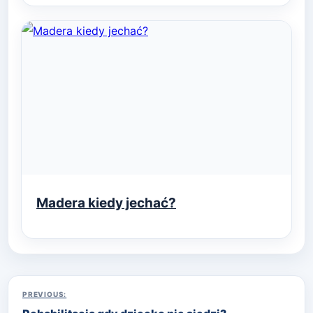
Madera kiedy jechać?
Nawigacja
PREVIOUS: