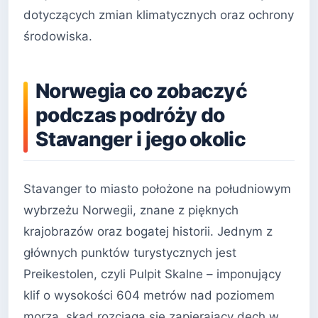
dotyczących zmian klimatycznych oraz ochrony
środowiska.
Norwegia co zobaczyć
podczas podróży do
Stavanger i jego okolic
Stavanger to miasto położone na południowym
wybrzeżu Norwegii, znane z pięknych
krajobrazów oraz bogatej historii. Jednym z
głównych punktów turystycznych jest
Preikestolen, czyli Pulpit Skalne – imponujący
klif o wysokości 604 metrów nad poziomem
morza, skąd rozciąga się zapierający dech w