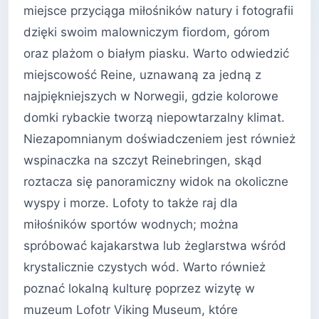
miejsce przyciąga miłośników natury i fotografii
dzięki swoim malowniczym fiordom, górom
oraz plażom o białym piasku. Warto odwiedzić
miejscowość Reine, uznawaną za jedną z
najpiękniejszych w Norwegii, gdzie kolorowe
domki rybackie tworzą niepowtarzalny klimat.
Niezapomnianym doświadczeniem jest również
wspinaczka na szczyt Reinebringen, skąd
roztacza się panoramiczny widok na okoliczne
wyspy i morze. Lofoty to także raj dla
miłośników sportów wodnych; można
spróbować kajakarstwa lub żeglarstwa wśród
krystalicznie czystych wód. Warto również
poznać lokalną kulturę poprzez wizytę w
muzeum Lofotr Viking Museum, które