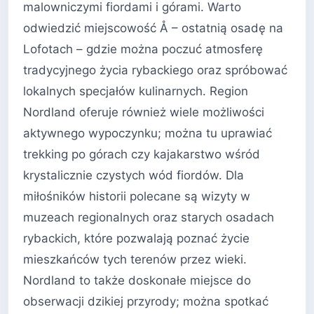
malowniczymi fiordami i górami. Warto
odwiedzić miejscowość Å – ostatnią osadę na
Lofotach – gdzie można poczuć atmosferę
tradycyjnego życia rybackiego oraz spróbować
lokalnych specjałów kulinarnych. Region
Nordland oferuje również wiele możliwości
aktywnego wypoczynku; można tu uprawiać
trekking po górach czy kajakarstwo wśród
krystalicznie czystych wód fiordów. Dla
miłośników historii polecane są wizyty w
muzeach regionalnych oraz starych osadach
rybackich, które pozwalają poznać życie
mieszkańców tych terenów przez wieki.
Nordland to także doskonałe miejsce do
obserwacji dzikiej przyrody; można spotkać