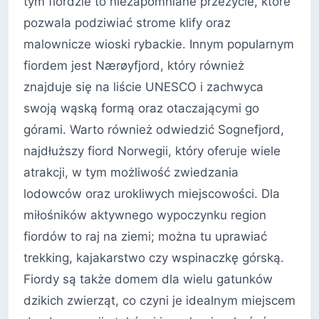
tym fiordzie to niezapomniane przeżycie, które
pozwala podziwiać strome klify oraz
malownicze wioski rybackie. Innym popularnym
fiordem jest Nærøyfjord, który również
znajduje się na liście UNESCO i zachwyca
swoją wąską formą oraz otaczającymi go
górami. Warto również odwiedzić Sognefjord,
najdłuższy fiord Norwegii, który oferuje wiele
atrakcji, w tym możliwość zwiedzania
lodowców oraz urokliwych miejscowości. Dla
miłośników aktywnego wypoczynku region
fiordów to raj na ziemi; można tu uprawiać
trekking, kajakarstwo czy wspinaczkę górską.
Fiordy są także domem dla wielu gatunków
dzikich zwierząt, co czyni je idealnym miejscem