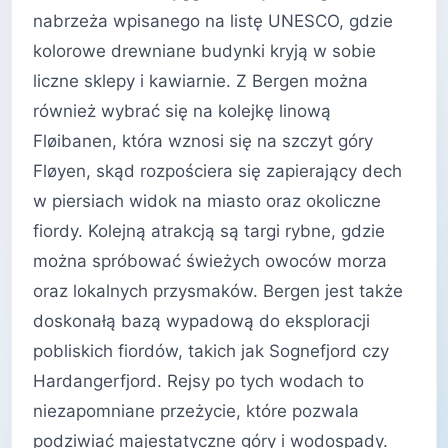
nabrzeża wpisanego na listę UNESCO, gdzie
kolorowe drewniane budynki kryją w sobie
liczne sklepy i kawiarnie. Z Bergen można
również wybrać się na kolejkę linową
Fløibanen, która wznosi się na szczyt góry
Fløyen, skąd rozpościera się zapierający dech
w piersiach widok na miasto oraz okoliczne
fiordy. Kolejną atrakcją są targi rybne, gdzie
można spróbować świeżych owoców morza
oraz lokalnych przysmaków. Bergen jest także
doskonałą bazą wypadową do eksploracji
pobliskich fiordów, takich jak Sognefjord czy
Hardangerfjord. Rejsy po tych wodach to
niezapomniane przeżycie, które pozwala
podziwiać majestatyczne góry i wodospady.