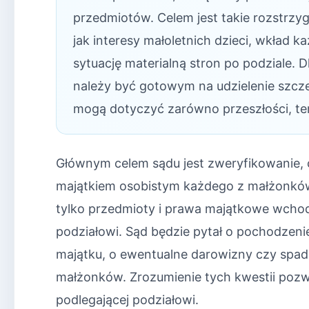
przedmiotów. Celem jest takie rozstrzyg
jak interesy małoletnich dzieci, wkład
sytuację materialną stron po podziale. D
należy być gotowym na udzielenie szcz
mogą dotyczyć zarówno przeszłości, teraź
Głównym celem sądu jest zweryfikowanie, c
majątkiem osobistym każdego z małżonków.
tylko przedmioty i prawa majątkowe wcho
podziałowi. Sąd będzie pytał o pochodzen
majątku, o ewentualne darowizny czy spadki
małżonków. Zrozumienie tych kwestii pozw
podlegającej podziałowi.