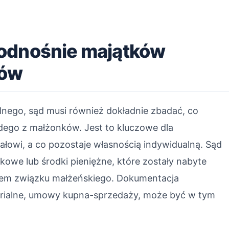
odnośnie majątków
ków
lnego, sąd musi również dokładnie zbadać, co
dego z małżonków. Jest to kluczowe dla
ałowi, a co pozostaje własnością indywidualną. Sąd
kowe lub środki pieniężne, które zostały nabyte
iem związku małżeńskiego. Dokumentacja
tarialne, umowy kupna-sprzedaży, może być w tym