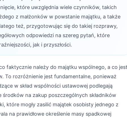
nięcie, które uwzględnia wiele czynników, takich
 każdego z małżonków w powstanie majątku, a także
latego też, przygotowując się do takiej rozprawy,
egółowych odpowiedzi na szereg pytań, które
niejszości, jak i przyszłości.
o faktycznie należy do majątku wspólnego, a co jes
 To rozróżnienie jest fundamentalne, ponieważ
dzące w skład wspólności ustawowej podlegają
ie środków na zakup poszczególnych składników
, które mogły zasilić majątek osobisty jednego z
ala na prawidłowe określenie masy spadkowej