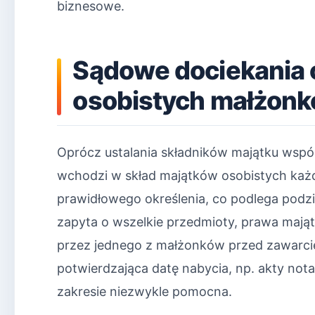
biznesowe.
Sądowe dociekania 
osobistych małżon
Oprócz ustalania składników majątku wspó
wchodzi w skład majątków osobistych każ
prawidłowego określenia, co podlega podzi
zapyta o wszelkie przedmioty, prawa mająt
przez jednego z małżonków przed zawarc
potwierdzająca datę nabycia, np. akty no
zakresie niezwykle pomocna.