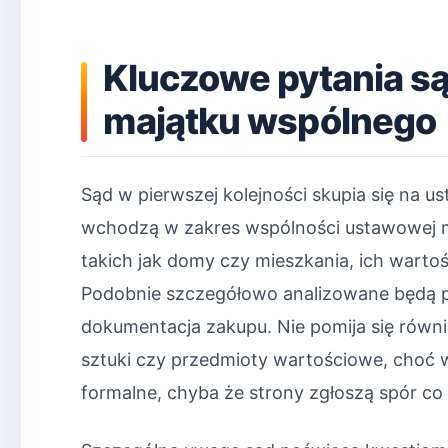
Kluczowe pytania s
majątku wspólnego
Sąd w pierwszej kolejności skupia się na us
wchodzą w zakres wspólności ustawowej ma
takich jak domy czy mieszkania, ich warto
Podobnie szczegółowo analizowane będą p
dokumentacja zakupu. Nie pomija się równie
sztuki czy przedmioty wartościowe, choć
formalne, chyba że strony zgłoszą spór co 