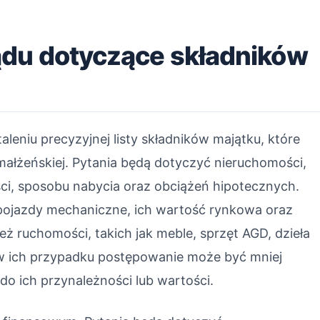
ądu dotyczące składników
taleniu precyzyjnej listy składników majątku, które
łżeńskiej. Pytania będą dotyczyć nieruchomości,
ści, sposobu nabycia oraz obciążeń hipotecznych.
ojazdy mechaniczne, ich wartość rynkowa oraz
ż ruchomości, takich jak meble, sprzęt AGD, dzieła
 w ich przypadku postępowanie może być mniej
do ich przynależności lub wartości.