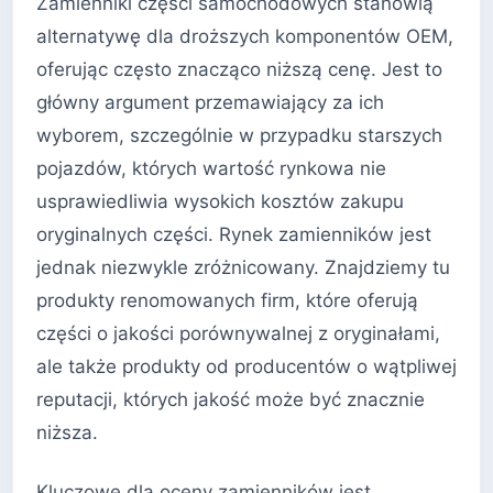
Zamienniki części samochodowych stanowią
alternatywę dla droższych komponentów OEM,
oferując często znacząco niższą cenę. Jest to
główny argument przemawiający za ich
wyborem, szczególnie w przypadku starszych
pojazdów, których wartość rynkowa nie
usprawiedliwia wysokich kosztów zakupu
oryginalnych części. Rynek zamienników jest
jednak niezwykle zróżnicowany. Znajdziemy tu
produkty renomowanych firm, które oferują
części o jakości porównywalnej z oryginałami,
ale także produkty od producentów o wątpliwej
reputacji, których jakość może być znacznie
niższa.
Kluczowe dla oceny zamienników jest