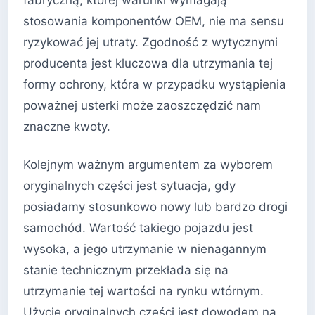
fabryczną, której warunki wymagają
stosowania komponentów OEM, nie ma sensu
ryzykować jej utraty. Zgodność z wytycznymi
producenta jest kluczowa dla utrzymania tej
formy ochrony, która w przypadku wystąpienia
poważnej usterki może zaoszczędzić nam
znaczne kwoty.
Kolejnym ważnym argumentem za wyborem
oryginalnych części jest sytuacja, gdy
posiadamy stosunkowo nowy lub bardzo drogi
samochód. Wartość takiego pojazdu jest
wysoka, a jego utrzymanie w nienagannym
stanie technicznym przekłada się na
utrzymanie tej wartości na rynku wtórnym.
Użycie oryginalnych części jest dowodem na