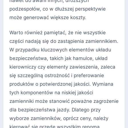
nawet do awarii innych, droższych
podzespołów, co w dłuższej perspektywie
może generować większe koszty.
Warto również pamiętać, że nie wszystkie
części nadają się do zastąpienia zamiennikiem.
W przypadku kluczowych elementów układu
bezpieczeństwa, takich jak hamulce, układ
kierowniczy czy elementy zawieszenia, zaleca
się szczególną ostrożność i preferowanie
produktów o potwierdzonej jakości. Wymiana
tych komponentów na niskiej jakości
zamienniki może stanowić poważne zagrożenie
dla bezpieczeństwa jazdy. Dlatego przy
wyborze zamienników, oprócz ceny, należy
kierować się przede wszystkim renomą