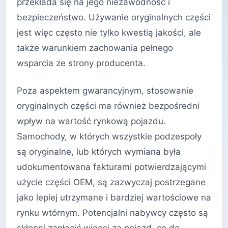
przekłada się na jego niezawodność i
bezpieczeństwo. Używanie oryginalnych części
jest więc często nie tylko kwestią jakości, ale
także warunkiem zachowania pełnego
wsparcia ze strony producenta.
Poza aspektem gwarancyjnym, stosowanie
oryginalnych części ma również bezpośredni
wpływ na wartość rynkową pojazdu.
Samochody, w których wszystkie podzespoły
są oryginalne, lub których wymiana była
udokumentowana fakturami potwierdzającymi
użycie części OEM, są zazwyczaj postrzegane
jako lepiej utrzymane i bardziej wartościowe na
rynku wtórnym. Potencjalni nabywcy często są
skłonni zapłacić więcej za pojazd, co do