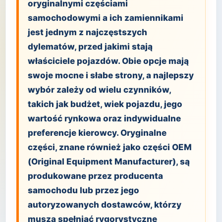
oryginalnymi częściami
samochodowymi a ich zamiennikami
jest jednym z najczęstszych
dylematów, przed jakimi stają
właściciele pojazdów. Obie opcje mają
swoje mocne i słabe strony, a najlepszy
wybór zależy od wielu czynników,
takich jak budżet, wiek pojazdu, jego
wartość rynkowa oraz indywidualne
preferencje kierowcy. Oryginalne
części, znane również jako części OEM
(Original Equipment Manufacturer), są
produkowane przez producenta
samochodu lub przez jego
autoryzowanych dostawców, którzy
muszą spełniać rygorystyczne