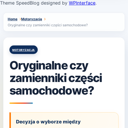
Theme SpeedBlog designed by
WPInterface
.
Home
Motoryzacja
Oryginalne czy zamienniki części samochodowe?
Posted
MOTORYZACJA
in
Oryginalne czy
zamienniki części
samochodowe?
Decyzja o wyborze między