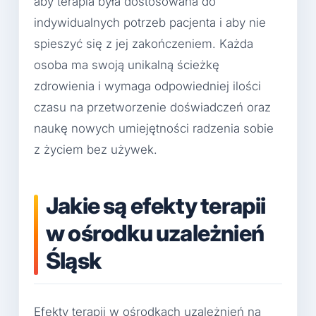
aby terapia była dostosowana do
indywidualnych potrzeb pacjenta i aby nie
spieszyć się z jej zakończeniem. Każda
osoba ma swoją unikalną ścieżkę
zdrowienia i wymaga odpowiedniej ilości
czasu na przetworzenie doświadczeń oraz
naukę nowych umiejętności radzenia sobie
z życiem bez używek.
Jakie są efekty terapii
w ośrodku uzależnień
Śląsk
Efekty terapii w ośrodkach uzależnień na