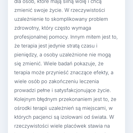
dla osób, które mają silną wolę i chcą
zmienić swoje życie. W rzeczywistości
uzależnienie to skomplikowany problem
zdrowotny, który często wymaga
profesjonalnej pomocy. Innym mitem jest to,
że terapia jest jedynie stratą czasu i
pieniędzy, a osoby uzależnione nie mogą
się zmienić. Wiele badań pokazuje, że
terapia może przynieść znaczące efekty, a
wiele osób po zakończeniu leczenia
prowadzi pełne i satysfakcjonujące życie.
Kolejnym błędnym przekonaniem jest to, że
ośrodki terapii uzależnień są miejscami, w
których pacjenci są izolowani od świata. W
rzeczywistości wiele placówek stawia na