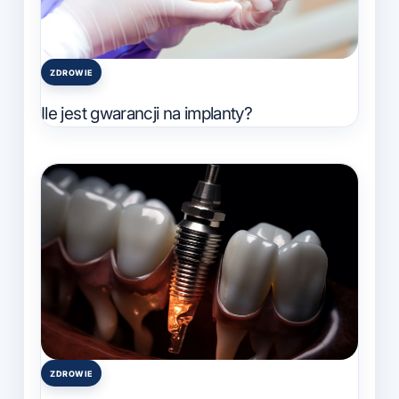
ZDROWIE
Posted
in
Ile jest gwarancji na implanty?
ZDROWIE
Posted