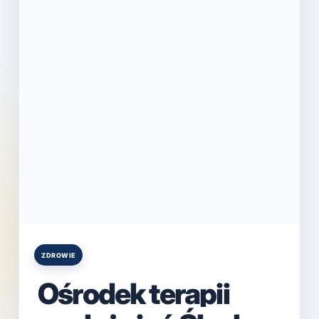
ZDROWIE
Posted
in
Ośrodek terapii