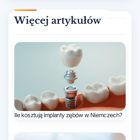
Ile kosztują implanty zębów w Niemczech?