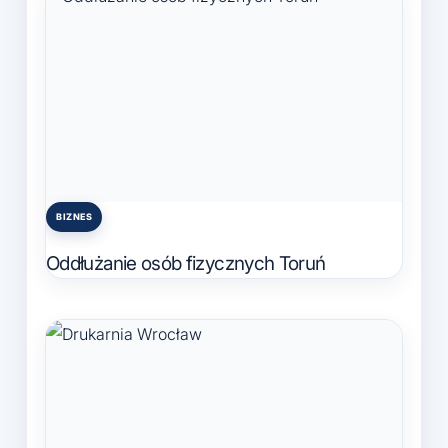
BIZNES
Posted
in
Oddłużanie osób fizycznych Toruń