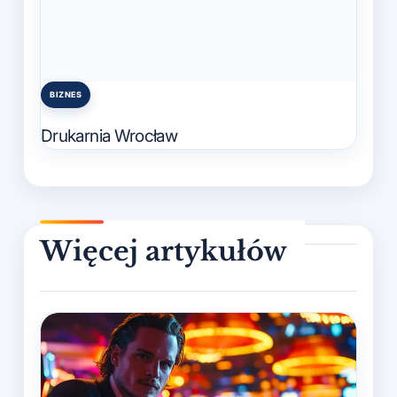
BIZNES
Posted
in
Drukarnia Wrocław