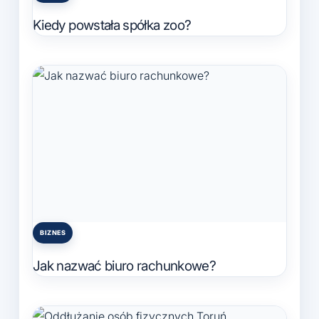
in
Kiedy powstała spółka zoo?
BIZNES
Posted
in
Jak nazwać biuro rachunkowe?