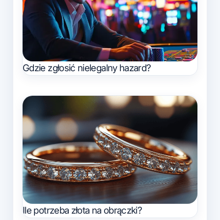
Gdzie zgłosić nielegalny hazard?
Ile potrzeba złota na obrączki?