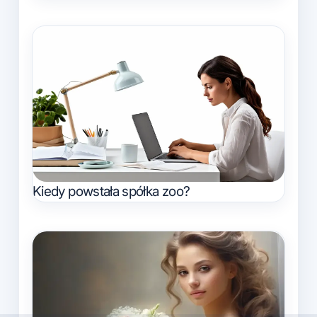
Kiedy powstała spółka zoo?