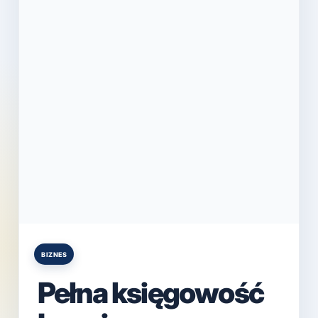
BIZNES
Posted
in
Pełna księgowość