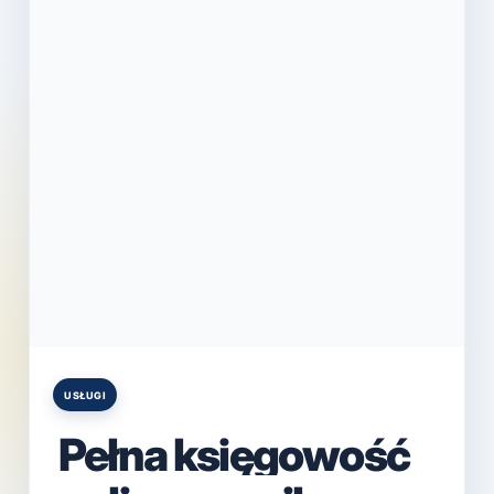
USŁUGI
Posted
in
Pełna księgowość