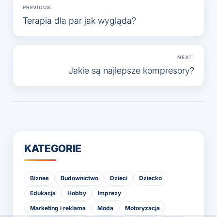
Nawigacja
PREVIOUS:
wpisu
Terapia dla par jak wygląda?
NEXT:
Jakie są najlepsze kompresory?
KATEGORIE
Biznes
Budownictwo
Dzieci
Dziecko
Edukacja
Hobby
Imprezy
Marketing i reklama
Moda
Motoryzacja