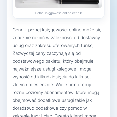
Pełna księgowość online cennik
Cennik pełnej księgowości online może się
znacznie różnić w zależności od dostawcy
usług oraz zakresu oferowanych funkcji.
Zazwyczaj ceny zaczynają się od
podstawowego pakietu, który obejmuje
najważniejsze usługi księgowe i mogą
wynosić od kilkudziesięciu do kilkuset
złotych miesięcznie. Wiele firm oferuje
różne poziomy abonamentów, które mogą
obejmować dodatkowe usługi takie jak
doradztwo podatkowe czy pomoc w
zakresie kadr i płac. Często klienci mogą