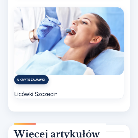
UKRYTE ZAJAWKI
Posted
in
Licówki Szczecin