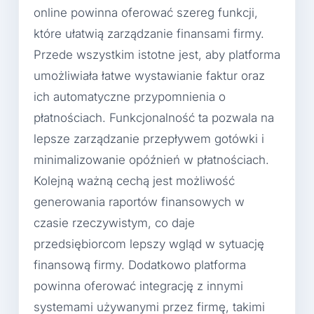
online powinna oferować szereg funkcji,
które ułatwią zarządzanie finansami firmy.
Przede wszystkim istotne jest, aby platforma
umożliwiała łatwe wystawianie faktur oraz
ich automatyczne przypomnienia o
płatnościach. Funkcjonalność ta pozwala na
lepsze zarządzanie przepływem gotówki i
minimalizowanie opóźnień w płatnościach.
Kolejną ważną cechą jest możliwość
generowania raportów finansowych w
czasie rzeczywistym, co daje
przedsiębiorcom lepszy wgląd w sytuację
finansową firmy. Dodatkowo platforma
powinna oferować integrację z innymi
systemami używanymi przez firmę, takimi