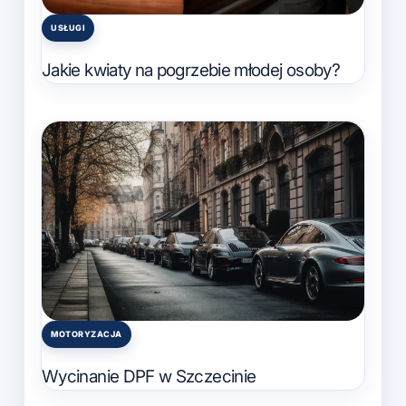
USŁUGI
Posted
in
Jakie kwiaty na pogrzebie młodej osoby?
MOTORYZACJA
Posted
in
Wycinanie DPF w Szczecinie