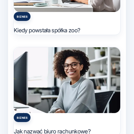
BIZNES
Posted
in
Kiedy powstała spółka zoo?
BIZNES
Posted
in
Jak nazwać biuro rachunkowe?