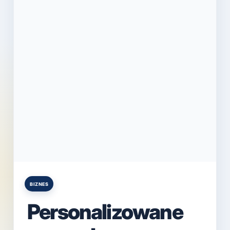
BIZNES
Posted
in
Personalizowane