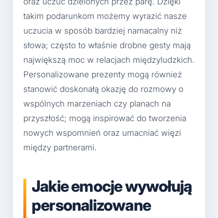
oraz uczuć dzielonych przez parę. Dzięki
takim podarunkom możemy wyrazić nasze
uczucia w sposób bardziej namacalny niż
słowa; często to właśnie drobne gesty mają
największą moc w relacjach międzyludzkich.
Personalizowane prezenty mogą również
stanowić doskonałą okazję do rozmowy o
wspólnych marzeniach czy planach na
przyszłość; mogą inspirować do tworzenia
nowych wspomnień oraz umacniać więzi
między partnerami.
Jakie emocje wywołują
personalizowane