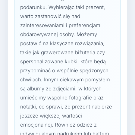
podarunku. Wybierając taki prezent,
warto zastanowić się nad
zainteresowaniami i preferencjami
obdarowywanej osoby. Możemy
postawić na klasyczne rozwiązania,
takie jak grawerowane biżuteria czy
spersonalizowane kubki, które będą
przypominać o wspólnie spędzonych
chwilach. Innym ciekawym pomysłem
są albumy ze zdjęciami, w których
umieścimy wspólne fotografie oraz
notatki, co sprawi, że prezent nabierze
jeszcze większej wartości
emocjonalnej. Również odzież z
indywidualnym nadrukiem lub haftem