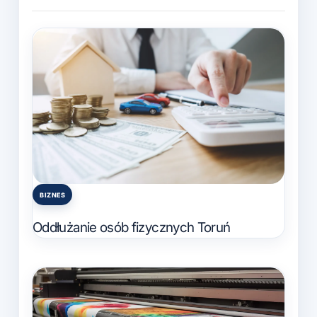
BIZNES
Posted
in
Oddłużanie osób fizycznych Toruń