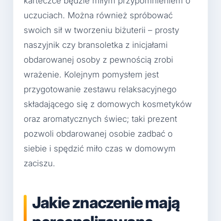
karteczce będzie miłym przypomnieniem o
uczuciach. Można również spróbować
swoich sił w tworzeniu biżuterii – prosty
naszyjnik czy bransoletka z inicjałami
obdarowanej osoby z pewnością zrobi
wrażenie. Kolejnym pomysłem jest
przygotowanie zestawu relaksacyjnego
składającego się z domowych kosmetyków
oraz aromatycznych świec; taki prezent
pozwoli obdarowanej osobie zadbać o
siebie i spędzić miło czas w domowym
zaciszu.
Jakie znaczenie mają