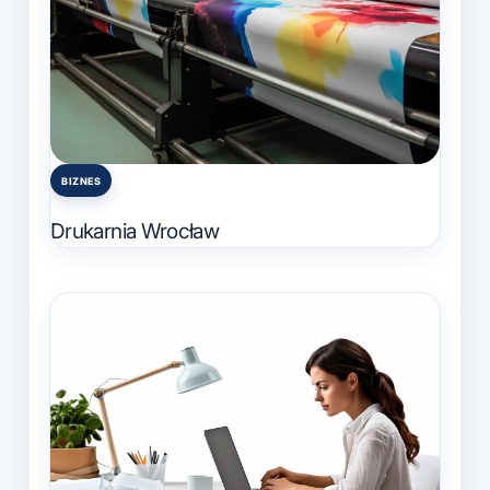
BIZNES
Posted
in
Drukarnia Wrocław