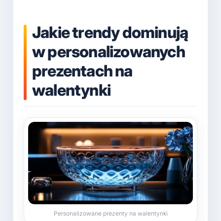
Jakie trendy dominują
w personalizowanych
prezentach na
walentynki
Personalizowane prezenty na walentynki