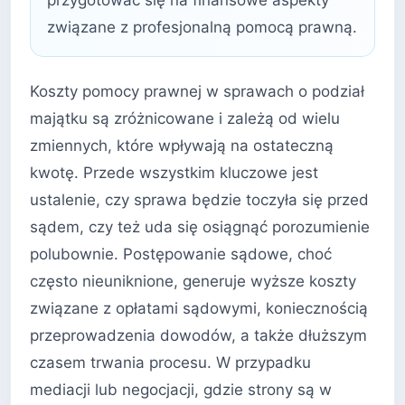
przygotować się na finansowe aspekty
związane z profesjonalną pomocą prawną.
Koszty pomocy prawnej w sprawach o podział
majątku są zróżnicowane i zależą od wielu
zmiennych, które wpływają na ostateczną
kwotę. Przede wszystkim kluczowe jest
ustalenie, czy sprawa będzie toczyła się przed
sądem, czy też uda się osiągnąć porozumienie
polubownie. Postępowanie sądowe, choć
często nieuniknione, generuje wyższe koszty
związane z opłatami sądowymi, koniecznością
przeprowadzenia dowodów, a także dłuższym
czasem trwania procesu. W przypadku
mediacji lub negocjacji, gdzie strony są w