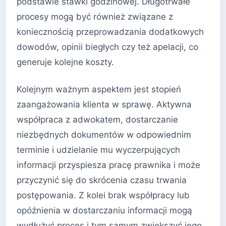
podstawie stawki godzinowej. Długotrwałe
procesy mogą być również związane z
koniecznością przeprowadzania dodatkowych
dowodów, opinii biegłych czy też apelacji, co
generuje kolejne koszty.
Kolejnym ważnym aspektem jest stopień
zaangażowania klienta w sprawę. Aktywna
współpraca z adwokatem, dostarczanie
niezbędnych dokumentów w odpowiednim
terminie i udzielanie mu wyczerpujących
informacji przyspiesza pracę prawnika i może
przyczynić się do skrócenia czasu trwania
postępowania. Z kolei brak współpracy lub
opóźnienia w dostarczaniu informacji mogą
wydłużyć proces i tym samym zwiększyć jego