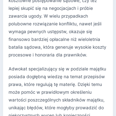
kosztowne postępowanie sądowe, czy też
lepiej skupić się na negocjacjach i próbie
zawarcia ugody. W wielu przypadkach
polubowne rozwiązanie konfliktu, nawet jeśli
wymaga pewnych ustępstw, okazuje się
finansowo bardziej opłacalne niż wieloletnia
batalia sądowa, która generuje wysokie koszty
procesowe i honoraria dla prawników.
Adwokat specjalizujący się w podziale majątku
posiada dogłębną wiedzę na temat przepisów
prawa, które regulują tę materię. Dzięki temu
może pomóc w prawidłowym określeniu
wartości poszczególnych składników majątku,
unikając błędów, które mogłyby prowadzić do
niekorzystnych wycen lub konieczności