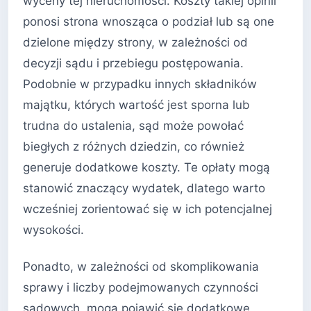
wyceny tej nieruchomości. Koszty takiej opinii
ponosi strona wnosząca o podział lub są one
dzielone między strony, w zależności od
decyzji sądu i przebiegu postępowania.
Podobnie w przypadku innych składników
majątku, których wartość jest sporna lub
trudna do ustalenia, sąd może powołać
biegłych z różnych dziedzin, co również
generuje dodatkowe koszty. Te opłaty mogą
stanowić znaczący wydatek, dlatego warto
wcześniej zorientować się w ich potencjalnej
wysokości.
Ponadto, w zależności od skomplikowania
sprawy i liczby podejmowanych czynności
sądowych, mogą pojawić się dodatkowe