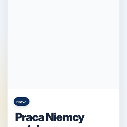
PRACA
Posted
in
Praca Niemcy