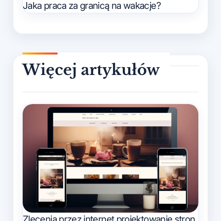
Jaka praca za granicą na wakacje?
Zlecenia przez internet projektowanie stron