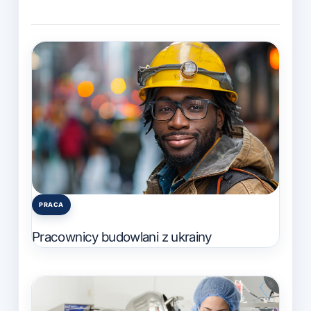
PRACA
Posted
in
Pracownicy budowlani z ukrainy