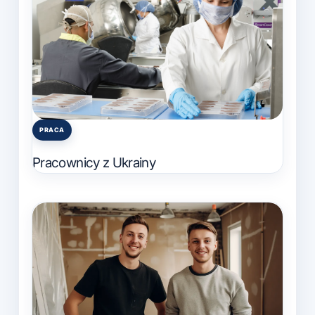
PRACA
Posted
in
Pracownicy z Ukrainy