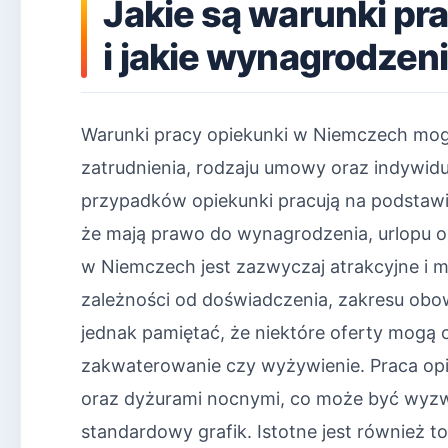
Jakie są warunki pr
i jakie wynagrodze
Warunki pracy opiekunki w Niemczech mogą
zatrudnienia, rodzaju umowy oraz indywid
przypadków opiekunki pracują na podstaw
że mają prawo do wynagrodzenia, urlopu o
w Niemczech jest zazwyczaj atrakcyjne i 
zależności od doświadczenia, zakresu obo
jednak pamiętać, że niektóre oferty mogą 
zakwaterowanie czy wyżywienie. Praca opie
oraz dyżurami nocnymi, co może być wyzwa
standardowy grafik. Istotne jest również to