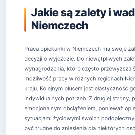
Jakie są zalety i wa
Niemczech
Praca opiekunki w Niemczech ma swoje zal
decyzji o wyjeździe. Do niewątpliwych zal
wynagrodzenia, które często przewyższa ś
możliwość pracy w różnych regionach Niemi
kraju. Kolejnym plusem jest elastyczność g
indywidualnych potrzeb. Z drugiej strony, 
emocjonalnym obciążeniem, ponieważ opiek
sytuacjami życiowymi swoich podopiecznyc
być trudne do zniesienia dla niektórych os