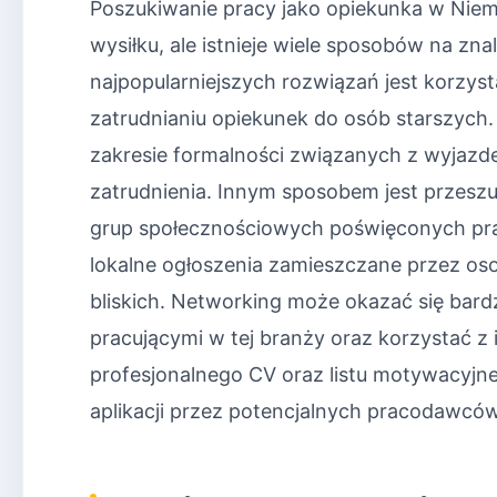
Poszukiwanie pracy jako opiekunka w Ni
wysiłku, ale istnieje wiele sposobów na zn
najpopularniejszych rozwiązań jest korzyst
zatrudnianiu opiekunek do osób starszych
zakresie formalności związanych z wyjazd
zatrudnienia. Innym sposobem jest przesz
grup społecznościowych poświęconych pra
lokalne ogłoszenia zamieszczane przez o
bliskich. Networking może okazać się bar
pracującymi w tej branży oraz korzystać 
profesjonalnego CV oraz listu motywacyjn
aplikacji przez potencjalnych pracodawców