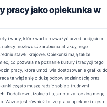
dy pracy jako opiekunka w
ety i wady, które warto rozważyć przed podjęciem
et należy możliwość zarobienia atrakcyjnego
rednie stawki krajowe. Opiekunki mają także
ec, co pozwala na poznanie kultury i tradycji tego
odzin pracy, która umożliwia dostosowanie grafiku d
praca ta wiąże się z dużą odpowiedzialnością oraz
unki często muszą radzić sobie z trudnymi
h. Dodatkowo, izolacja i tęsknota za rodziną mogą
ób. Ważne jest również to, że praca opiekunki często