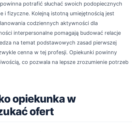
a powinna potrafić słuchać swoich podopiecznych
i fizyczne. Kolejną istotną umiejętnością jest
 planowania codziennych aktywności dla
ności interpersonalne pomagają budować relacje
wiedza na temat podstawowych zasad pierwszej
zwykle cenna w tej profesji. Opiekunki powinny
iwością, co pozwala na lepsze zrozumienie potrzeb
ako opiekunka w
zukać ofert