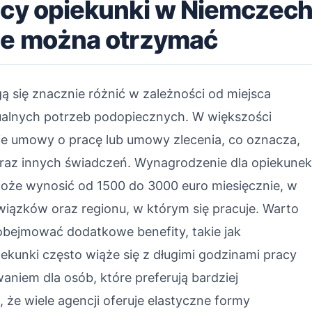
acy opiekunki w Niemczec
nie można otrzymać
 się znacznie różnić w zależności od miejsca
ualnych potrzeb podopiecznych. W większości
ie umowy o pracę lub umowy zlecenia, co oznacza,
raz innych świadczeń. Wynagrodzenie dla opiekune
może wynosić od 1500 do 3000 euro miesięcznie, w
wiązków oraz regionu, w którym się pracuje. Warto
obejmować dodatkowe benefity, takie jak
kunki często wiąże się z długimi godzinami pracy
niem dla osób, które preferują bardziej
, że wiele agencji oferuje elastyczne formy