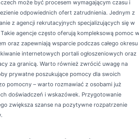
emczech może być procesem wymagającym czasu i
alezienie odpowiednich ofert zatrudnienia. Jednym z
anie z agencji rekrutacyjnych specjalizujących się w
. Takie agencje często oferują kompleksową pomoc 
em oraz zapewniają wsparcie podczas całego okresu
ukiwanie internetowych portali ogłoszeniowych oraz
cy za granicą. Warto również zwrócić uwagę na
soby prywatne poszukujące pomocy dla swoich
dzo pomocny – warto rozmawiać z osobami już
z ich doświadczeń i wskazówek. Przygotowanie
ego zwiększa szanse na pozytywne rozpatrzenie
.