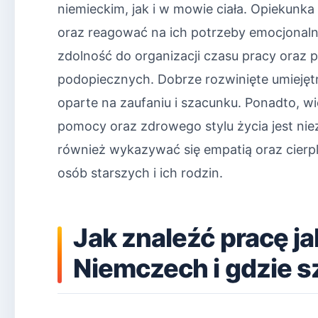
niemieckim, jak i w mowie ciała. Opiekunk
oraz reagować na ich potrzeby emocjonalne 
zdolność do organizacji czasu pracy oraz
podopiecznych. Dobrze rozwinięte umiejęt
oparte na zaufaniu i szacunku. Ponadto, 
pomocy oraz zdrowego stylu życia jest nie
również wykazywać się empatią oraz cierpl
osób starszych i ich rodzin.
Jak znaleźć pracę j
Niemczech i gdzie s