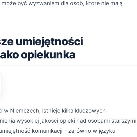
o może być wyzwaniem dla osób, które nie mają
sze umiejętności
jako opiekunka
 w Niemczech, istnieje kilka kluczowych
nienia wysokiej jakości opieki nad osobami starszymi
 umiejętność komunikacji – zarówno w języku