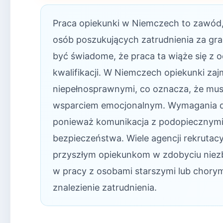
Praca opiekunki w Niemczech to zawód,
osób poszukujących zatrudnienia za gra
być świadome, że praca ta wiąże się z
kwalifikacji. W Niemczech opiekunki zaj
niepełnosprawnymi, co oznacza, że mus
wsparciem emocjonalnym. Wymagania dot
ponieważ komunikacja z podopiecznymi 
bezpieczeństwa. Wiele agencji rekrutac
przyszłym opiekunkom w zdobyciu niez
w pracy z osobami starszymi lub chory
znalezienie zatrudnienia.