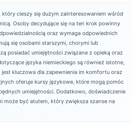
 który cieszy się dużym zainteresowaniem wśród
nicą. Osoby decydujące się na ten krok powinny
 odpowiedzialnością oraz wymaga odpowiednich
mują się osobami starszymi, chorymi lub
zą posiadać umiejętności związane z opieką oraz
yczące języka niemieckiego są również istotne,
jest kluczowa dla zapewnienia im komfortu oraz
yjnych oferuje kursy językowe, które mogą pomóc
będnych umiejętności. Dodatkowo, doświadczenie
mi może być atutem, który zwiększa szanse na