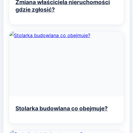
Zmiana właściciela nieruchomości
gdzie zgłosić?
Stolarka budowlana co obejmuje?