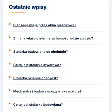
Ostatnie wpisy
Dlaczego wieje przez okna plastikowe?
Zmiana właściciela nieruchomości gdzie zgłosić?
Stolarka budowlana co obejmuje?
Co to jest stolarka otworowa?
Stolarka okienna co to jest?
Mechanika i budowa maszyn jaka matura?
Co to jest stolarka budowlana?