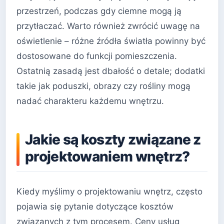
przestrzeń, podczas gdy ciemne mogą ją
przytłaczać. Warto również zwrócić uwagę na
oświetlenie – różne źródła światła powinny być
dostosowane do funkcji pomieszczenia.
Ostatnią zasadą jest dbałość o detale; dodatki
takie jak poduszki, obrazy czy rośliny mogą
nadać charakteru każdemu wnętrzu.
Jakie są koszty związane z
projektowaniem wnętrz?
Kiedy myślimy o projektowaniu wnętrz, często
pojawia się pytanie dotyczące kosztów
związanych z tym procesem. Ceny usług