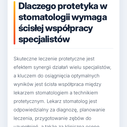
Dlaczego protetyka w
stomatologii wymaga
ścisłej współpracy
specjalistów
Skuteczne leczenie protetyczne jest
efektem synergii działań wielu specjalistów,
a kluczem do osiągnięcia optymalnych
wyników jest ścisła współpraca między
lekarzem stomatologiem a technikiem
protetycznym. Lekarz stomatolog jest
odpowiedzialny za diagnozę, planowanie
leczenia, przygotowanie zębów do
uzupełnień, a także za kliniczną ocenę