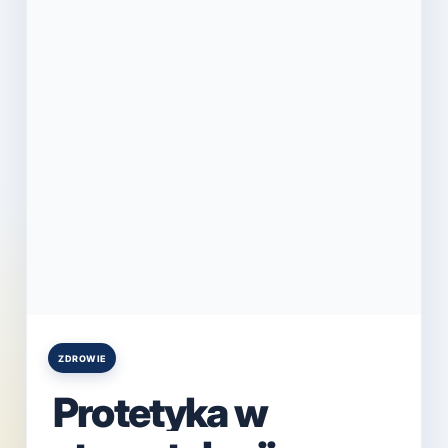
ZDROWIE
Posted
in
Protetyka w