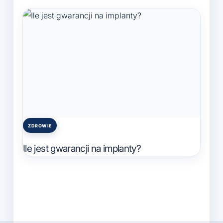
ZDROWIE
Posted
in
Ile jest gwarancji na implanty?