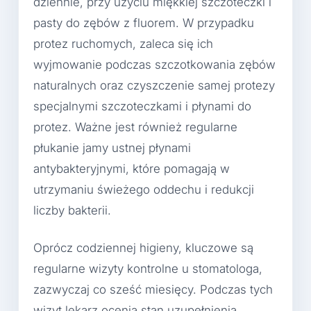
dziennie, przy użyciu miękkiej szczoteczki i
pasty do zębów z fluorem. W przypadku
protez ruchomych, zaleca się ich
wyjmowanie podczas szczotkowania zębów
naturalnych oraz czyszczenie samej protezy
specjalnymi szczoteczkami i płynami do
protez. Ważne jest również regularne
płukanie jamy ustnej płynami
antybakteryjnymi, które pomagają w
utrzymaniu świeżego oddechu i redukcji
liczby bakterii.
Oprócz codziennej higieny, kluczowe są
regularne wizyty kontrolne u stomatologa,
zazwyczaj co sześć miesięcy. Podczas tych
wizyt lekarz ocenia stan uzupełnienia