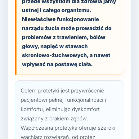
przede wszystkim dla zdrowia jamy
ustnej i całego organizmu.
Niewłaściwe funkcjonowanie
narządu żucia może prowadzić do
problemów z trawieniem, bólów
głowy, napięć w stawach
skroniowo-żuchwowych, a nawet
wpływać na postawę ciała.
Celem protetyki jest przywrócenie
pacjentowi pełnej funkcjonalności i
komfortu, eliminując dyskomfort
związany z brakiem zębów.
Współczesna protetyka oferuje szeroki
wachlarz rozwiązań, od protez