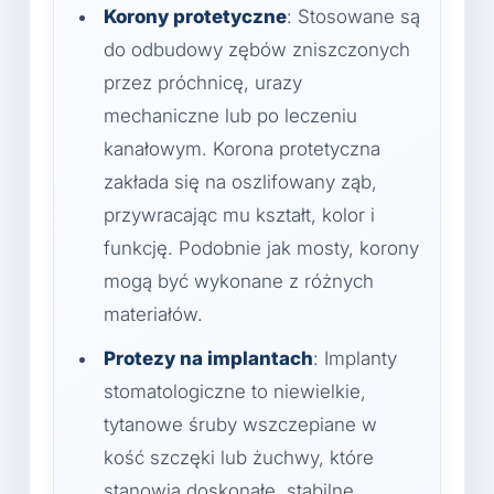
Korony protetyczne
: Stosowane są
do odbudowy zębów zniszczonych
przez próchnicę, urazy
mechaniczne lub po leczeniu
kanałowym. Korona protetyczna
zakłada się na oszlifowany ząb,
przywracając mu kształt, kolor i
funkcję. Podobnie jak mosty, korony
mogą być wykonane z różnych
materiałów.
Protezy na implantach
: Implanty
stomatologiczne to niewielkie,
tytanowe śruby wszczepiane w
kość szczęki lub żuchwy, które
stanowią doskonałe, stabilne