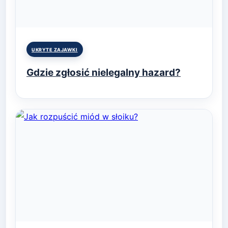
Posted
UKRYTE ZAJAWKI
in
Gdzie zgłosić nielegalny hazard?