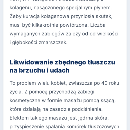
kolagenu, nasączonego specjalnym płynem.
Żeby kuracja kolagenowa przyniosła skutek,
musi być kilkakrotnie powtórzona. Liczba
wymaganych zabiegów zależy od od wielkości
i głębokości zmarszczek.
Likwidowanie zbędnego tłuszczu
na brzuchu i udach
To problem wielu kobiet, zwłaszcza po 40 roku
życia. Z pomocą przychodzą zabiegi
kosmetyczne w formie masażu pompą ssącą,
które działają na zasadzie podciśnienia.
Efektem takiego masażu jest jędrna skóra,
przyspieszenie spalania komórek tłuszczowych