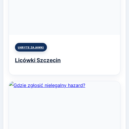
Posted
UKRYTE ZAJAWKI
in
Licówki Szczecin