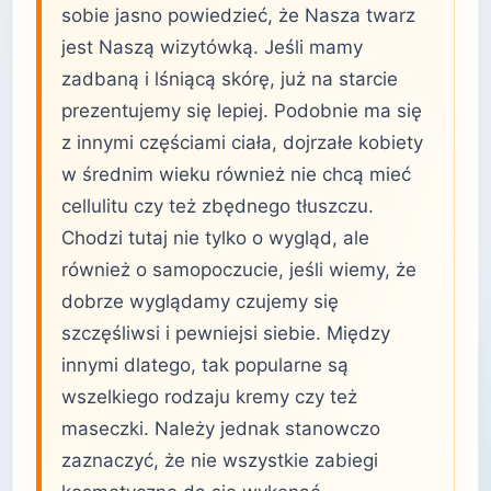
sobie jasno powiedzieć, że Nasza twarz
jest Naszą wizytówką. Jeśli mamy
zadbaną i lśniącą skórę, już na starcie
prezentujemy się lepiej. Podobnie ma się
z innymi częściami ciała, dojrzałe kobiety
w średnim wieku również nie chcą mieć
cellulitu czy też zbędnego tłuszczu.
Chodzi tutaj nie tylko o wygląd, ale
również o samopoczucie, jeśli wiemy, że
dobrze wyglądamy czujemy się
szczęśliwsi i pewniejsi siebie. Między
innymi dlatego, tak popularne są
wszelkiego rodzaju kremy czy też
maseczki. Należy jednak stanowczo
zaznaczyć, że nie wszystkie zabiegi