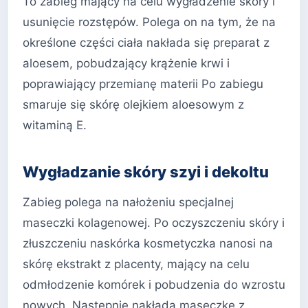
To zabieg mający na celu wygładzenie skóry i
usunięcie rozstępów. Polega on na tym, że na
określone części ciała nakłada się preparat z
aloesem, pobudzający krążenie krwi i
poprawiający przemianę materii Po zabiegu
smaruje się skórę olejkiem aloesowym z
witaminą E.
Wygładzanie skóry szyi i dekoltu
Zabieg polega na nałożeniu specjalnej
maseczki kolagenowej. Po oczyszczeniu skóry i
złuszczeniu naskórka kosmetyczka nanosi na
skórę ekstrakt z placenty, mający na celu
odmłodzenie komórek i pobudzenia do wzrostu
nowych. Następnie nakłada maseczkę z