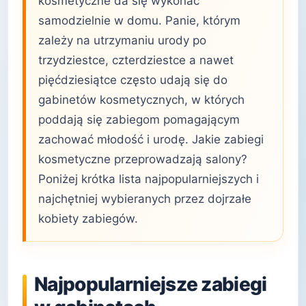
kosmetyczne da się wykonać
samodzielnie w domu. Panie, którym
zależy na utrzymaniu urody po
trzydziestce, czterdziestce a nawet
pięćdziesiątce często udają się do
gabinetów kosmetycznych, w których
poddają się zabiegom pomagającym
zachować młodość i urodę. Jakie zabiegi
kosmetyczne przeprowadzają salony?
Poniżej krótka lista najpopularniejszych i
najchętniej wybieranych przez dojrzałe
kobiety zabiegów.
Najpopularniejsze zabiegi