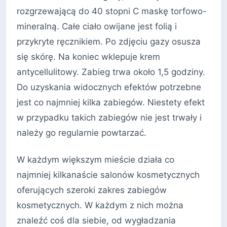
rozgrzewającą do 40 stopni C maskę torfowo-
mineralną. Całe ciało owijane jest folią i
przykryte ręcznikiem. Po zdjęciu gazy osusza
się skórę. Na koniec wklepuje krem
antycellulitowy. Zabieg trwa około 1,5 godziny.
Do uzyskania widocznych efektów potrzebne
jest co najmniej kilka zabiegów. Niestety efekt
w przypadku takich zabiegów nie jest trwały i
należy go regularnie powtarzać.
W każdym większym mieście działa co
najmniej kilkanaście salonów kosmetycznych
oferujących szeroki zakres zabiegów
kosmetycznych. W każdym z nich można
znaleźć coś dla siebie, od wygładzania