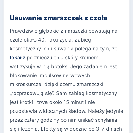
Usuwanie zmarszczek z czoła
Prawdziwie głębokie zmarszczki powstają na
czole około 40. roku życia. Zabieg
kosmetyczny ich usuwania polega na tym, że
lekarz
po znieczuleniu skóry kremem,
wstrzykuje w nią botoks. Jego zadaniem jest
blokowanie impulsów nerwowych i
mikroskurcze, dzięki czemu zmarszczki
„rozprasowują się”. Sam zabieg kosmetyczny
jest krótki i trwa około 15 minut i nie
pozostawia widocznych śladów. Należy jedynie
przez cztery godziny po nim unikać schylania
się i leżenia. Efekty są widoczne po 3-7 dniach