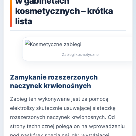
w gabinetach
kosmetycznych – krótka
lista
Zabiegi kosmetyczne
Zamykanie rozszerzonych
naczynek krwionośnych
Zabieg ten wykonywane jest za pomocą
elektrolizy skutecznie usuwającej siateczkę
rozszerzonych naczynek krwionośnych. Od
strony technicznej polega on na wprowadzeniu
pod naskórek specjalnej igły, wysyłającej