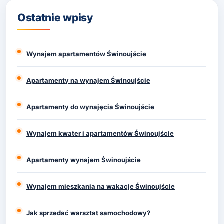
Ostatnie wpisy
Wynajem apartamentów Świnoujście
Apartamenty na wynajem Świnoujście
Apartamenty do wynajęcia Świnoujście
Wynajem kwater i apartamentów Świnoujście
Apartamenty wynajem Świnoujście
Wynajem mieszkania na wakacje Świnoujście
Jak sprzedać warsztat samochodowy?