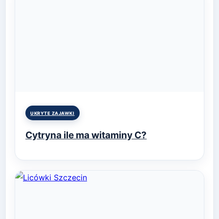
Posted
UKRYTE ZAJAWKI
in
Cytryna ile ma witaminy C?