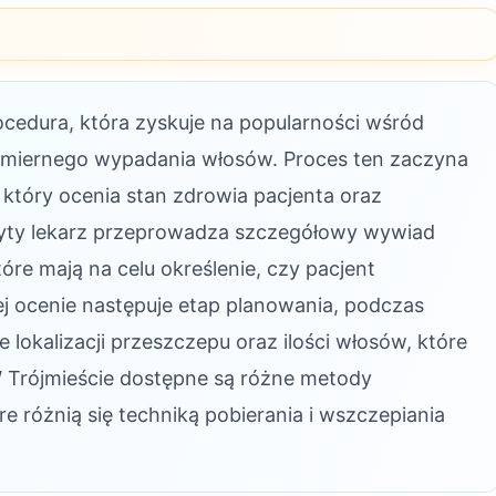
cedura, która zyskuje na popularności wśród
dmiernego wypadania włosów. Proces ten zaczyna
ą, który ocenia stan zdrowia pacjenta oraz
zyty lekarz przeprowadza szczegółowy wywiad
re mają na celu określenie, czy pacjent
ej ocenie następuje etap planowania, podczas
 lokalizacji przeszczepu oraz ilości włosów, które
 Trójmieście dostępne są różne metody
re różnią się techniką pobierania i wszczepiania