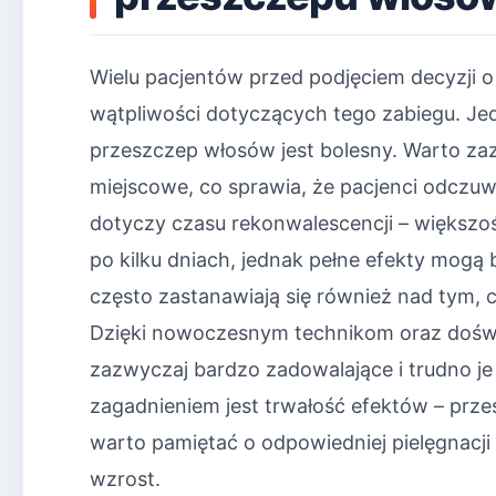
Wielu pacjentów przed podjęciem decyzji o
wątpliwości dotyczących tego zabiegu. Jed
przeszczep włosów jest bolesny. Warto zaz
miejscowe, co sprawia, że pacjenci odczuwa
dotyczy czasu rekonwalescencji – większo
po kilku dniach, jednak pełne efekty mogą 
często zastanawiają się również nad tym, 
Dzięki nowoczesnym technikom oraz doświa
zazwyczaj bardzo zadowalające i trudno je
zagadnieniem jest trwałość efektów – prze
warto pamiętać o odpowiedniej pielęgnacj
wzrost.