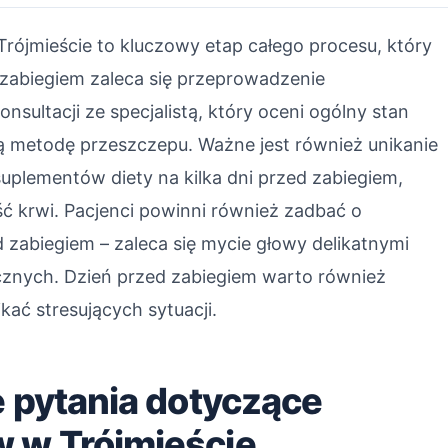
ójmieście to kluczowy etap całego procesu, który
 zabiegiem zaleca się przeprowadzenie
ultacji ze specjalistą, który oceni ogólny stan
zą metodę przeszczepu. Ważne jest również unikanie
uplementów diety na kilka dni przed zabiegiem,
 krwi. Pacjenci powinni również zadbać o
 zabiegiem – zaleca się mycie głowy delikatnymi
icznych. Dzień przed zabiegiem warto również
ać stresujących sytuacji.
e pytania dotyczące
 w Trójmieście