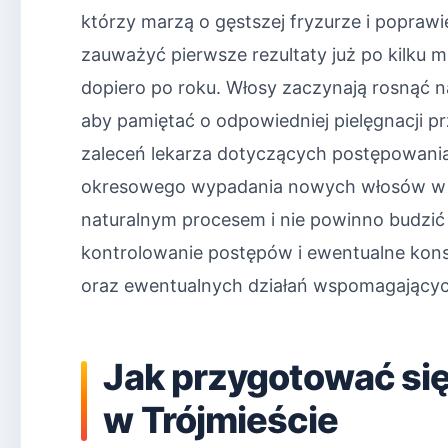
którzy marzą o gęstszej fryzurze i popraw
zauważyć pierwsze rezultaty już po kilku m
dopiero po roku. Włosy zaczynają rosnąć nat
aby pamiętać o odpowiedniej pielęgnacji 
zaleceń lekarza dotyczących postępowania
okresowego wypadania nowych włosów w pi
naturalnym procesem i nie powinno budzić 
kontrolowanie postępów i ewentualne kons
oraz ewentualnych działań wspomagający
Jak przygotować si
w Trójmieście