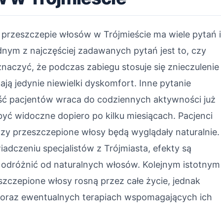
 przeszczepie włosów w Trójmieście ma wiele pytań 
nym z najczęściej zadawanych pytań jest to, czy
naczyć, że podczas zabiegu stosuje się znieczulenie
ją jedynie niewielki dyskomfort. Inne pytanie
ść pacjentów wraca do codziennych aktywności już
być widoczne dopiero po kilku miesiącach. Pacjenci
czy przeszczepione włosy będą wyglądały naturalnie.
dczeniu specjalistów z Trójmiasta, efekty są
 odróżnić od naturalnych włosów. Kolejnym istotnym
szczepione włosy rosną przez całe życie, jednak
i oraz ewentualnych terapiach wspomagających ich