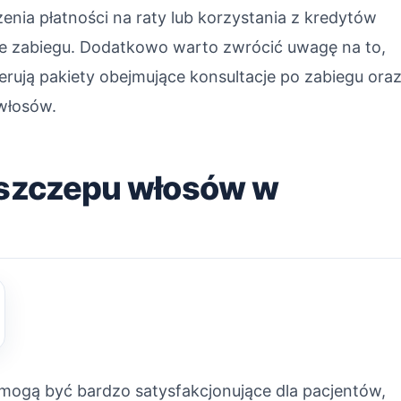
enia płatności na raty lub korzystania z kredytów
e zabiegu. Dodatkowo warto zwrócić uwagę na to,
oferują pakiety obejmujące konsultacje po zabiegu ora
włosów.
zeszczepu włosów w
mogą być bardzo satysfakcjonujące dla pacjentów,