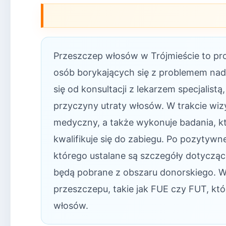
Przeszczep włosów w Trójmieście to pro
osób borykających się z problemem na
się od konsultacji z lekarzem specjalist
przyczyny utraty włosów. W trakcie wi
medyczny, a także wykonuje badania, któ
kwalifikuje się do zabiegu. Po pozytywn
którego ustalane są szczegóły dotyczące
będą pobrane z obszaru donorskiego. W
przeszczepu, takie jak FUE czy FUT, któ
włosów.