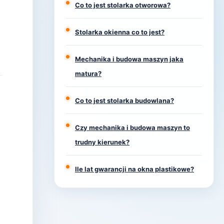
Co to jest stolarka otworowa?
Stolarka okienna co to jest?
Mechanika i budowa maszyn jaka
matura?
Co to jest stolarka budowlana?
Czy mechanika i budowa maszyn to
trudny kierunek?
.
Ile lat gwarancji na okna plastikowe?