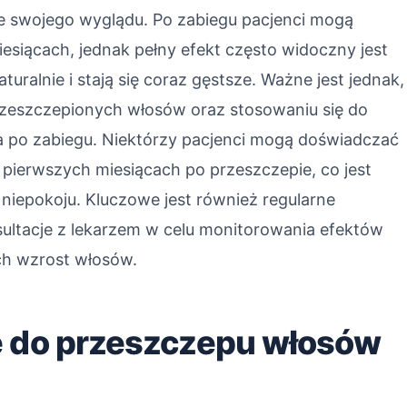
ie swojego wyglądu. Po zabiegu pacjenci mogą
iesiącach, jednak pełny efekt często widoczny jest
uralnie i stają się coraz gęstsze. Ważne jest jednak,
przeszczepionych włosów oraz stosowaniu się do
 po zabiegu. Niektórzy pacjenci mogą doświadczać
erwszych miesiącach po przeszczepie, co jest
niepokoju. Kluczowe jest również regularne
ultacje z lekarzem w celu monitorowania efektów
ch wzrost włosów.
ę do przeszczepu włosów