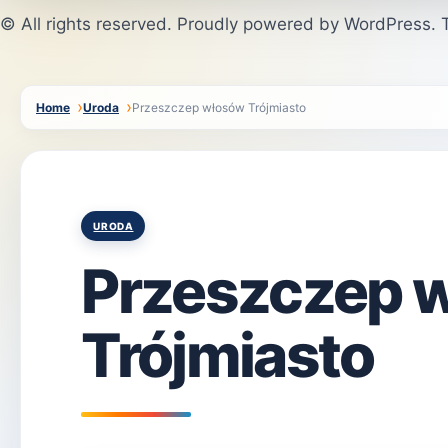
© All rights reserved. Proudly powered by WordPress
Home
Uroda
Przeszczep włosów Trójmiasto
Posted
URODA
in
Przeszczep 
Trójmiasto