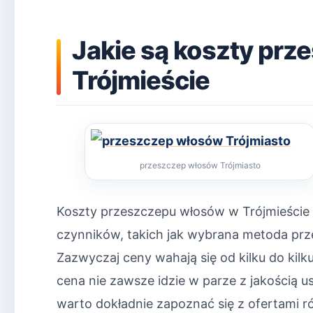
Jakie są koszty pr
Trójmieście
przeszczep włosów Trójmiasto
Koszty przeszczepu włosów w Trójmieście 
czynników, takich jak wybrana metoda prze
Zazwyczaj ceny wahają się od kilku do kilk
cena nie zawsze idzie w parze z jakością u
warto dokładnie zapoznać się z ofertami ró