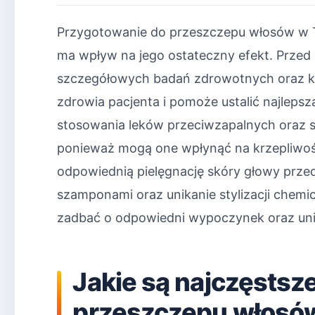
Przygotowanie do przeszczepu włosów w Tr
ma wpływ na jego ostateczny efekt. Przed
szczegółowych badań zdrowotnych oraz kons
zdrowia pacjenta i pomoże ustalić najleps
stosowania leków przeciwzapalnych oraz s
ponieważ mogą one wpłynąć na krzepliwość
odpowiednią pielęgnację skóry głowy przed
szamponami oraz unikanie stylizacji chem
zadbać o odpowiedni wypoczynek oraz unik
Jakie są najczęstsz
przeszczepu włosów