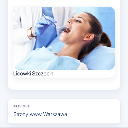
Licówki Szczecin
Nawigacja
PREVIOUS:
wpisu
Strony www Warszawa