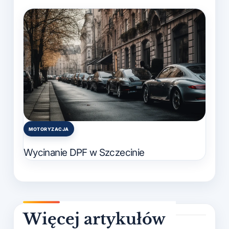
MOTORYZACJA
Posted
in
Wycinanie DPF w Szczecinie