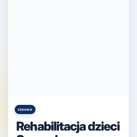
ZDROWIE
Posted
in
Rehabilitacja dzieci