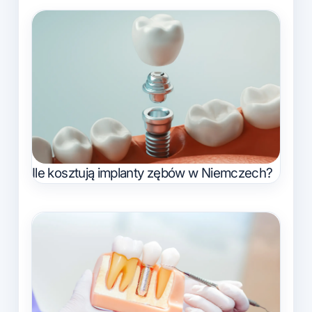
Ile kosztują implanty zębów w Niemczech?