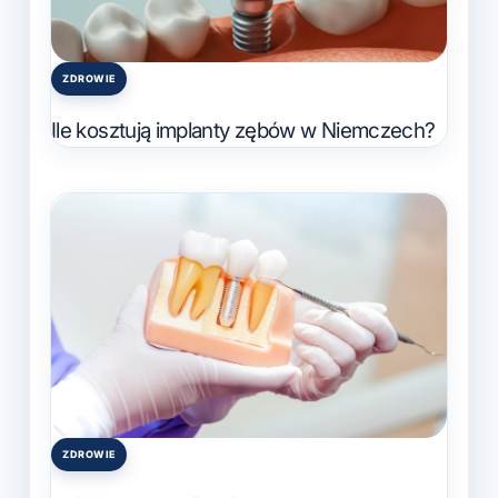
ZDROWIE
Posted
in
Ile kosztują implanty zębów w Niemczech?
ZDROWIE
Posted
in