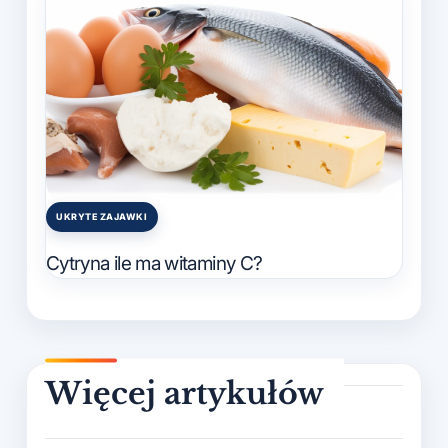
UKRYTE ZAJAWKI
Posted
in
Cytryna ile ma witaminy C?