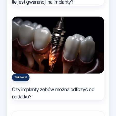
Ile jest gwarancji na implanty?
ZDROWIE
Posted
in
Czy implanty zębów można odliczyć od
podatku?