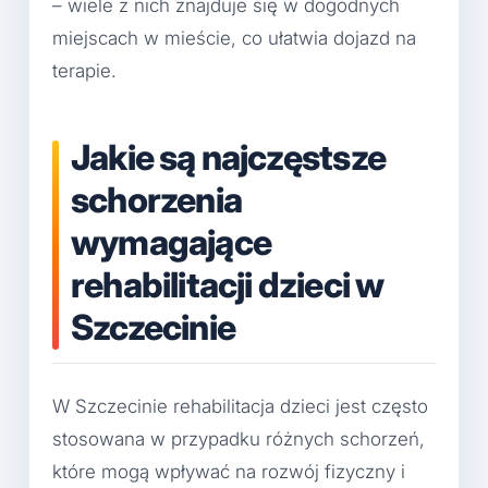
– wiele z nich znajduje się w dogodnych
miejscach w mieście, co ułatwia dojazd na
terapie.
Jakie są najczęstsze
schorzenia
wymagające
rehabilitacji dzieci w
Szczecinie
W Szczecinie rehabilitacja dzieci jest często
stosowana w przypadku różnych schorzeń,
które mogą wpływać na rozwój fizyczny i