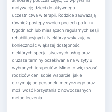
atmosfery podczas zajęć, co wpływa na
motywację dzieci do aktywnego
uczestnictwa w terapii. Rodzice zauważają
również postępy swoich pociech po kilku
tygodniach lub miesiącach regularnych sesji
rehabilitacyjnych. Niektórzy wskazują na
konieczność większej dostępności
niektórych specjalistycznych usług oraz
dłuższe terminy oczekiwania na wizyty u
wybranych terapeutów. Mimo to większość
rodziców ceni sobie wsparcie, jakie
otrzymują od personelu medycznego oraz
możliwość korzystania z nowoczesnych
metod leczenia.