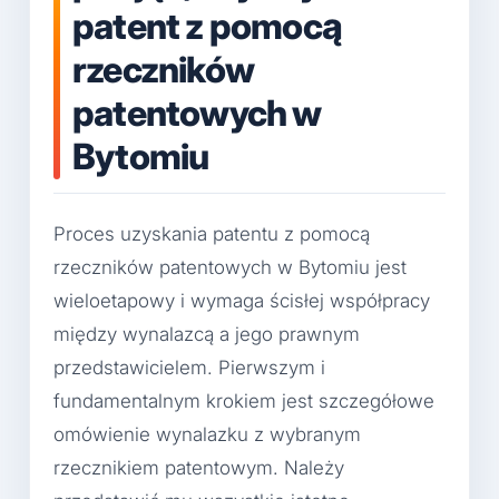
patent z pomocą
rzeczników
patentowych w
Bytomiu
Proces uzyskania patentu z pomocą
rzeczników patentowych w Bytomiu jest
wieloetapowy i wymaga ścisłej współpracy
między wynalazcą a jego prawnym
przedstawicielem. Pierwszym i
fundamentalnym krokiem jest szczegółowe
omówienie wynalazku z wybranym
rzecznikiem patentowym. Należy