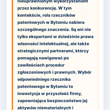
nieuprawnionym wykorzystaniem
przez konkurencję. W tym
kontekście, rola rzeczników
patentowych w Bytomiu nabiera
szczególnego znaczenia. Są oni nie
tylko ekspertami w dziedzinie prawa
własności intelektualnej, ale także
strategicznymi partnerami, którzy
pomagają nawigować po
zawiłościach procedur
zgłoszeniowych i prawnych. Wybór
odpowiedniego rzecznika
patentowego w Bytomiu to
inwestycja w przyszłość firmy,
zapewniająca bezpieczeństwo jej
aktywów niematerialnych i