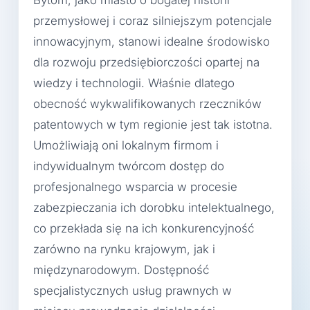
Bytom, jako miasto o bogatej historii
przemysłowej i coraz silniejszym potencjale
innowacyjnym, stanowi idealne środowisko
dla rozwoju przedsiębiorczości opartej na
wiedzy i technologii. Właśnie dlatego
obecność wykwalifikowanych rzeczników
patentowych w tym regionie jest tak istotna.
Umożliwiają oni lokalnym firmom i
indywidualnym twórcom dostęp do
profesjonalnego wsparcia w procesie
zabezpieczania ich dorobku intelektualnego,
co przekłada się na ich konkurencyjność
zarówno na rynku krajowym, jak i
międzynarodowym. Dostępność
specjalistycznych usług prawnych w