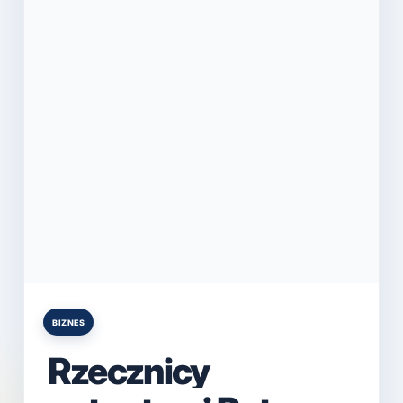
BIZNES
Posted
in
Rzecznicy