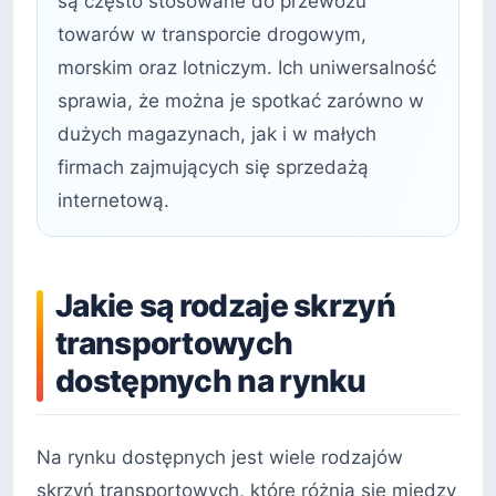
są często stosowane do przewozu
towarów w transporcie drogowym,
morskim oraz lotniczym. Ich uniwersalność
sprawia, że można je spotkać zarówno w
dużych magazynach, jak i w małych
firmach zajmujących się sprzedażą
internetową.
Jakie są rodzaje skrzyń
transportowych
dostępnych na rynku
Na rynku dostępnych jest wiele rodzajów
skrzyń transportowych, które różnią się między