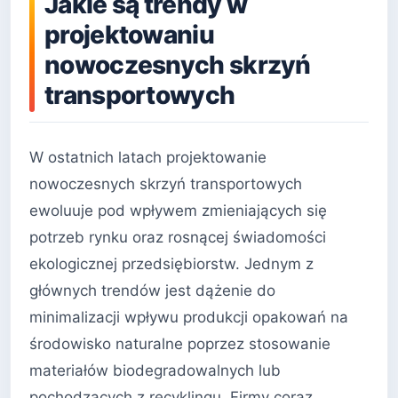
Jakie są trendy w
projektowaniu
nowoczesnych skrzyń
transportowych
W ostatnich latach projektowanie
nowoczesnych skrzyń transportowych
ewoluuje pod wpływem zmieniających się
potrzeb rynku oraz rosnącej świadomości
ekologicznej przedsiębiorstw. Jednym z
głównych trendów jest dążenie do
minimalizacji wpływu produkcji opakowań na
środowisko naturalne poprzez stosowanie
materiałów biodegradowalnych lub
pochodzących z recyklingu. Firmy coraz