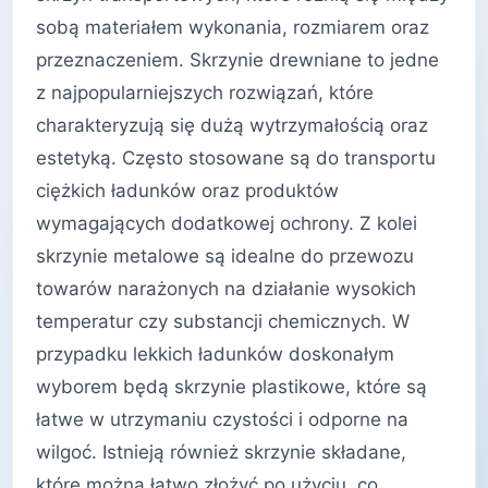
sobą materiałem wykonania, rozmiarem oraz
przeznaczeniem. Skrzynie drewniane to jedne
z najpopularniejszych rozwiązań, które
charakteryzują się dużą wytrzymałością oraz
estetyką. Często stosowane są do transportu
ciężkich ładunków oraz produktów
wymagających dodatkowej ochrony. Z kolei
skrzynie metalowe są idealne do przewozu
towarów narażonych na działanie wysokich
temperatur czy substancji chemicznych. W
przypadku lekkich ładunków doskonałym
wyborem będą skrzynie plastikowe, które są
łatwe w utrzymaniu czystości i odporne na
wilgoć. Istnieją również skrzynie składane,
które można łatwo złożyć po użyciu, co