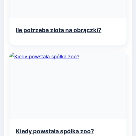
Ile potrzeba złota na obrączki?
Kiedy powstała spółka zoo?