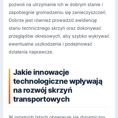
pozwoli na utrzymanie ich w dobrym stanie i
zapobiegnie gromadzeniu się zanieczyszczeń.
Dobrze jest również prowadzić ewidencję
stanu technicznego skrzyń oraz dokonywać
przeglądów okresowych, aby szybko wykrywać
ewentualne uszkodzenia i podejmować
działania naprawcze.
Jakie innowacje
technologiczne wpływają
na rozwój skrzyń
transportowych
W ostatnich latach obserwuje się dynamiczny