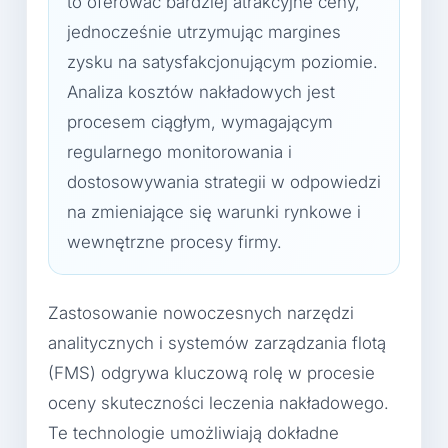
to oferować bardziej atrakcyjne ceny,
jednocześnie utrzymując margines
zysku na satysfakcjonującym poziomie.
Analiza kosztów nakładowych jest
procesem ciągłym, wymagającym
regularnego monitorowania i
dostosowywania strategii w odpowiedzi
na zmieniające się warunki rynkowe i
wewnętrzne procesy firmy.
Zastosowanie nowoczesnych narzędzi
analitycznych i systemów zarządzania flotą
(FMS) odgrywa kluczową rolę w procesie
oceny skuteczności leczenia nakładowego.
Te technologie umożliwiają dokładne