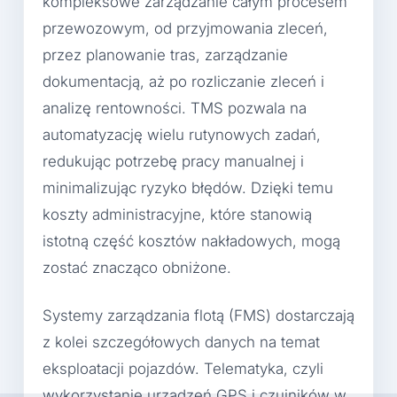
kompleksowe zarządzanie całym procesem
przewozowym, od przyjmowania zleceń,
przez planowanie tras, zarządzanie
dokumentacją, aż po rozliczanie zleceń i
analizę rentowności. TMS pozwala na
automatyzację wielu rutynowych zadań,
redukując potrzebę pracy manualnej i
minimalizując ryzyko błędów. Dzięki temu
koszty administracyjne, które stanowią
istotną część kosztów nakładowych, mogą
zostać znacząco obniżone.
Systemy zarządzania flotą (FMS) dostarczają
z kolei szczegółowych danych na temat
eksploatacji pojazdów. Telematyka, czyli
wykorzystanie urządzeń GPS i czujników w