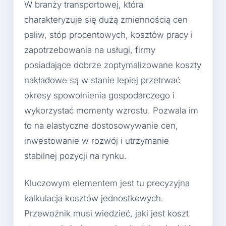
W branży transportowej, która
charakteryzuje się dużą zmiennością cen
paliw, stóp procentowych, kosztów pracy i
zapotrzebowania na usługi, firmy
posiadające dobrze zoptymalizowane koszty
nakładowe są w stanie lepiej przetrwać
okresy spowolnienia gospodarczego i
wykorzystać momenty wzrostu. Pozwala im
to na elastyczne dostosowywanie cen,
inwestowanie w rozwój i utrzymanie
stabilnej pozycji na rynku.
Kluczowym elementem jest tu precyzyjna
kalkulacja kosztów jednostkowych.
Przewoźnik musi wiedzieć, jaki jest koszt