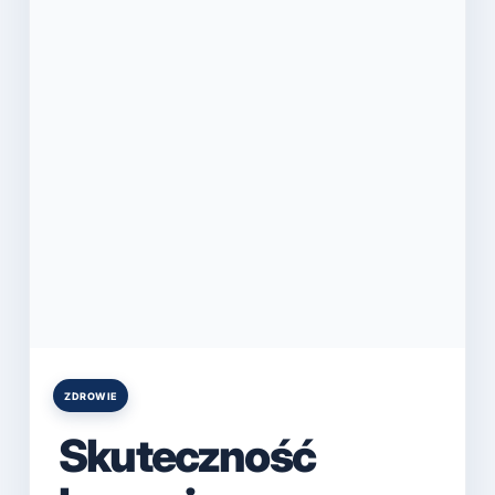
ZDROWIE
Posted
in
Skuteczność