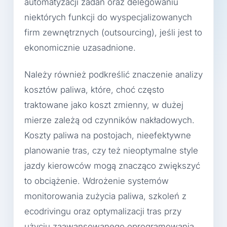
automatyzacji zadań oraz delegowaniu
niektórych funkcji do wyspecjalizowanych
firm zewnętrznych (outsourcing), jeśli jest to
ekonomicznie uzasadnione.
Należy również podkreślić znaczenie analizy
kosztów paliwa, które, choć często
traktowane jako koszt zmienny, w dużej
mierze zależą od czynników nakładowych.
Koszty paliwa na postojach, nieefektywne
planowanie tras, czy też nieoptymalne style
jazdy kierowców mogą znacząco zwiększyć
to obciążenie. Wdrożenie systemów
monitorowania zużycia paliwa, szkoleń z
ecodrivingu oraz optymalizacji tras przy
użyciu zaawansowanego oprogramowania