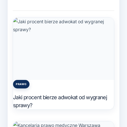
PRAWO
Posted
in
Jaki procent bierze adwokat od wygranej
sprawy?