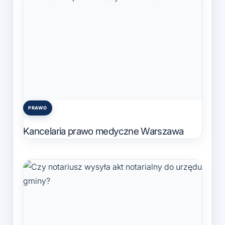
PRAWO
Posted
in
Kancelaria prawo medyczne Warszawa