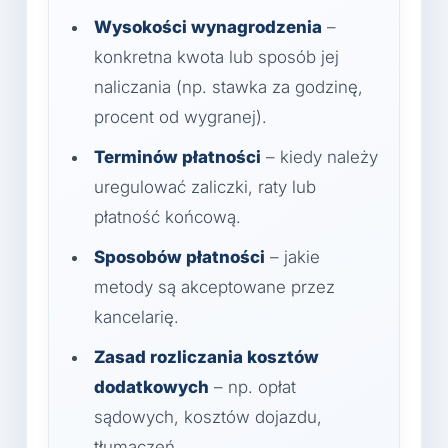
Wysokości wynagrodzenia
–
konkretna kwota lub sposób jej
naliczania (np. stawka za godzinę,
procent od wygranej).
Terminów płatności
– kiedy należy
uregulować zaliczki, raty lub
płatność końcową.
Sposobów płatności
– jakie
metody są akceptowane przez
kancelarię.
Zasad rozliczania kosztów
dodatkowych
– np. opłat
sądowych, kosztów dojazdu,
tłumaczeń.