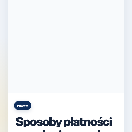
PRAWO
Posted
in
Sposoby płatności