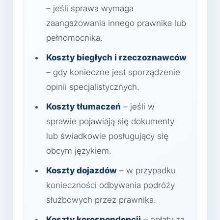
– jeśli sprawa wymaga
zaangażowania innego prawnika lub
pełnomocnika.
Koszty biegłych i rzeczoznawców
– gdy konieczne jest sporządzenie
opinii specjalistycznych.
Koszty tłumaczeń
– jeśli w
sprawie pojawiają się dokumenty
lub świadkowie posługujący się
obcym językiem.
Koszty dojazdów
– w przypadku
konieczności odbywania podróży
służbowych przez prawnika.
Koszty korespondencji
– opłaty za