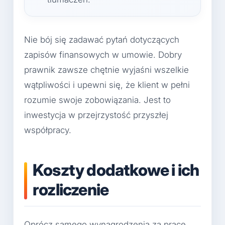
Nie bój się zadawać pytań dotyczących
zapisów finansowych w umowie. Dobry
prawnik zawsze chętnie wyjaśni wszelkie
wątpliwości i upewni się, że klient w pełni
rozumie swoje zobowiązania. Jest to
inwestycja w przejrzystość przyszłej
współpracy.
Koszty dodatkowe i ich
rozliczenie
Oprócz samego wynagrodzenia za pracę