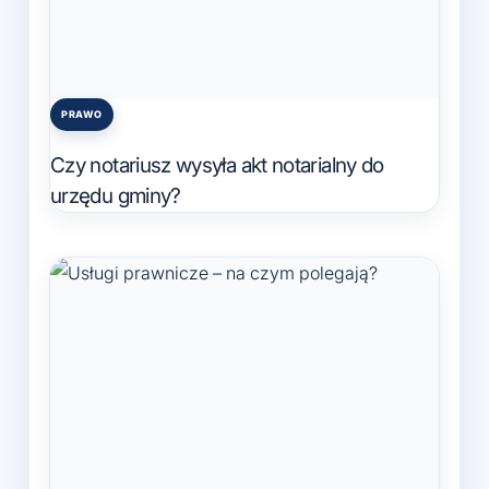
PRAWO
Posted
in
Czy notariusz wysyła akt notarialny do
urzędu gminy?