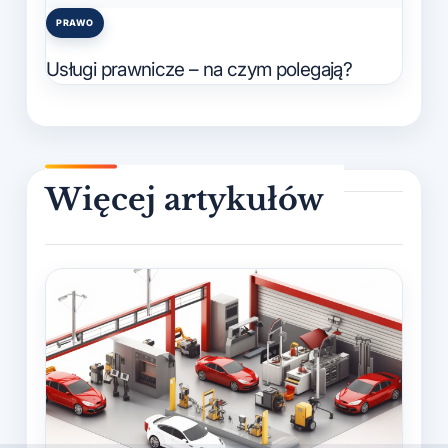
PRAWO
Posted
in
Usługi prawnicze – na czym polegają?