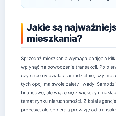
Jakie są najważniej
mieszkania?
Sprzedaż mieszkania wymaga podjęcia kil
wpłynąć na powodzenie transakcji. Po pie
czy chcemy działać samodzielnie, czy może
tych opcji ma swoje zalety i wady. Samod
finansowe, ale wiąże się z większym nakła
temat rynku nieruchomości. Z kolei agencj
procesie, ale pobierają prowizję od transa