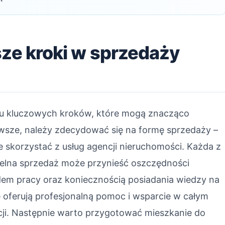
sze kroki w sprzedaży
ku kluczowych kroków, które mogą znacząco
rwsze, należy zdecydować się na formę sprzedaży –
 skorzystać z usług agencji nieruchomości. Każda z
zielna sprzedaż może przynieść oszczędności
dem pracy oraz koniecznością posiadania wiedzy na
e oferują profesjonalną pomoc i wsparcie w całym
kcji. Następnie warto przygotować mieszkanie do