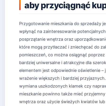
aby przyciągnąć k
Przygotowanie mieszkania do sprzedaży j
wpłynąć na zainteresowanie potencjalnyc
posprzątanie wnętrza oraz uporządkowanie
które mogą przytłaczać i zniechęcać do za
pomieszczeń, co można osiągnąć poprzez m
bardziej uniwersalne i atrakcyjne dla szer
elementem jest odpowiednie oświetlenie – 
wrażenie większych i bardziej przyjaznych
wymiana uszkodzonych klamek czy napraw
mieszkanie powinno także mieć przyjemny
wnętrza oraz użycie świeżych kwiatów lub