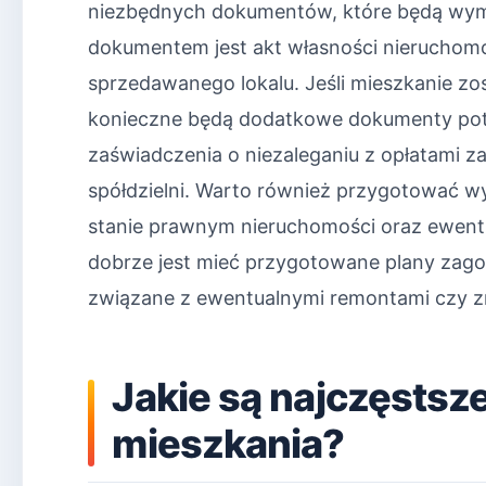
niezbędnych dokumentów, które będą wyma
dokumentem jest akt własności nieruchomo
sprzedawanego lokalu. Jeśli mieszkanie zo
konieczne będą dodatkowe dokumenty potw
zaświadczenia o niezaleganiu z opłatami z
spółdzielni. Warto również przygotować wyp
stanie prawnym nieruchomości oraz ewent
dobrze jest mieć przygotowane plany zag
związane z ewentualnymi remontami czy z
Jakie są najczęstsz
mieszkania?