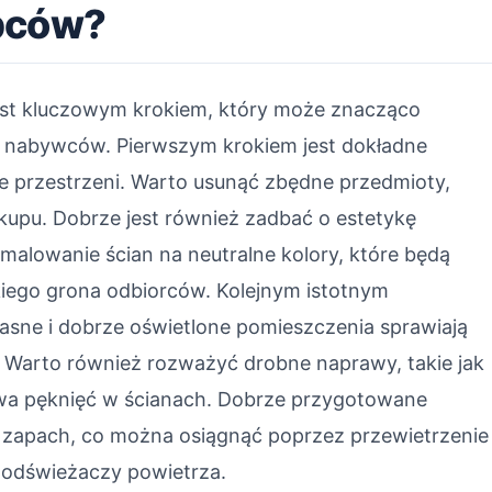
upców?
est kluczowym krokiem, który może znacząco
h nabywców. Pierwszym krokiem jest dokładne
 przestrzeni. Warto usunąć zbędne przedmioty,
kupu. Dobrze jest również zadbać o estetykę
alowanie ścian na neutralne kolory, które będą
okiego grona odbiorców. Kolejnym istotnym
jasne i dobrze oświetlone pomieszczenia sprawiają
. Warto również rozważyć drobne naprawy, takie jak
a pęknięć w ścianach. Dobrze przygotowane
 zapach, co można osiągnąć poprzez przewietrzenie
 odświeżaczy powietrza.