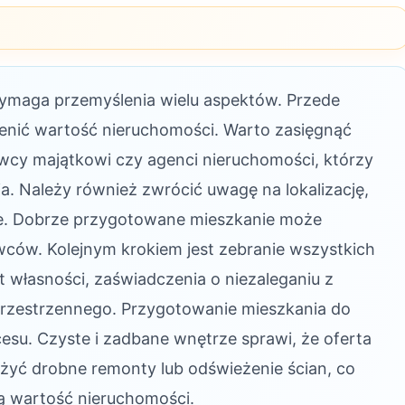
wymaga przemyślenia wielu aspektów. Przede
cenić wartość nieruchomości. Warto zasięgnąć
nawcy majątkowi czy agenci nieruchomości, którzy
. Należy również zwrócić uwagę na lokalizację,
ie. Dobrze przygotowane mieszkanie może
wców. Kolejnym krokiem jest zebranie wszystkich
 własności, zaświadczenia o niezaleganiu z
przestrzennego. Przygotowanie mieszkania do
esu. Czyste i zadbane wnętrze sprawi, że oferta
ażyć drobne remonty lub odświeżenie ścian, co
 wartość nieruchomości.