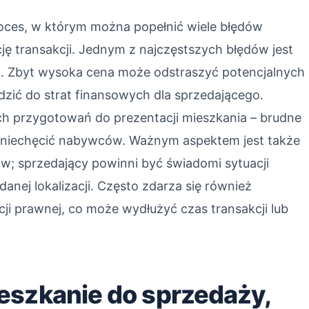
oces, w którym można popełnić wiele błędów
ę transakcji. Jednym z najczęstszych błędów jest
i. Zbyt wysoka cena może odstraszyć potencjalnych
zić do strat finansowych dla sprzedającego.
h przygotowań do prezentacji mieszkania – brudne
zniechęcić nabywców. Ważnym aspektem jest także
ów; sprzedający powinni być świadomi sytuacji
nej lokalizacji. Często zdarza się również
i prawnej, co może wydłużyć czas transakcji lub
eszkanie do sprzedaży,