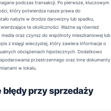
gane podczas transakcji. Po pierwsze, kluczowym
ści, który potwierdza nasze prawa do
stało nabyte w drodze darowizny lub spadku,
ierdzające te okoliczności. Ważne są również
a media oraz czynsz do wspólnoty mieszkaniowej lub
is z księgi wieczystej, który zawiera informacje o
ualnych obciążeniach hipotecznych. Dodatkowo
ospodarowania przestrzennego oraz inne dokumenty
mianami w lokalu.
e błędy przy sprzedaży