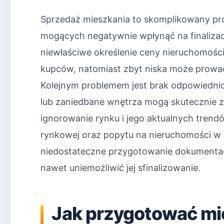
Sprzedaż mieszkania to skomplikowany pr
mogących negatywnie wpłynąć na finalizacj
niewłaściwe określenie ceny nieruchomośc
kupców, natomiast zbyt niska może prowad
Kolejnym problemem jest brak odpowiednic
lub zaniedbane wnętrza mogą skutecznie 
ignorowanie rynku i jego aktualnych trend
rynkowej oraz popytu na nieruchomości w da
niedostateczne przygotowanie dokumentacj
nawet uniemożliwić jej sfinalizowanie.
Jak przygotować mi