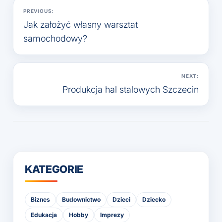
Nawigacja
PREVIOUS:
wpisu
Jak założyć własny warsztat
samochodowy?
NEXT:
Produkcja hal stalowych Szczecin
KATEGORIE
Biznes
Budownictwo
Dzieci
Dziecko
Edukacja
Hobby
Imprezy