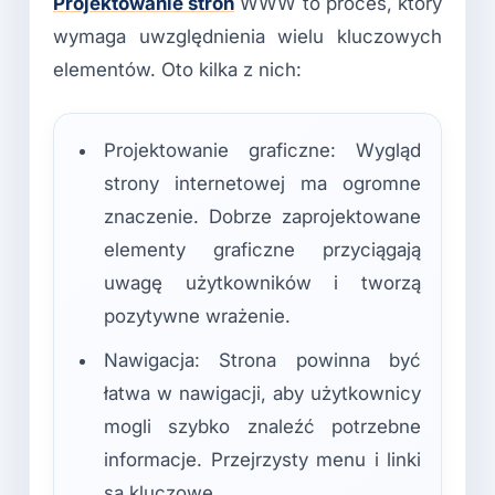
Projektowanie stron
WWW to proces, który
wymaga uwzględnienia wielu kluczowych
elementów. Oto kilka z nich:
Projektowanie graficzne: Wygląd
strony internetowej ma ogromne
znaczenie. Dobrze zaprojektowane
elementy graficzne przyciągają
uwagę użytkowników i tworzą
pozytywne wrażenie.
Nawigacja: Strona powinna być
łatwa w nawigacji, aby użytkownicy
mogli szybko znaleźć potrzebne
informacje. Przejrzysty menu i linki
są kluczowe.