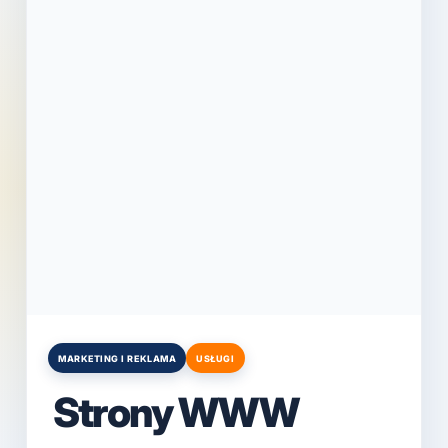
MARKETING I REKLAMA
USŁUGI
Posted
in
Strony WWW