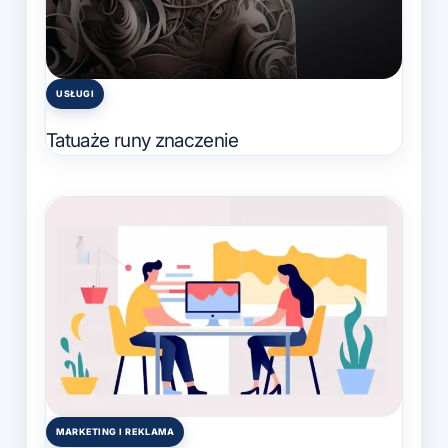
USŁUGI
Posted
in
Tatuaże runy znaczenie
MARKETING I REKLAMA
Posted