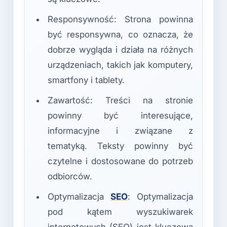
Responsywność: Strona powinna
być responsywna, co oznacza, że
dobrze wygląda i działa na różnych
urządzeniach, takich jak komputery,
smartfony i tablety.
Zawartość: Treści na stronie
powinny być interesujące,
informacyjne i związane z
tematyką. Teksty powinny być
czytelne i dostosowane do potrzeb
odbiorców.
Optymalizacja
SEO
: Optymalizacja
pod kątem wyszukiwarek
internetowych (SEO) jest kluczowa