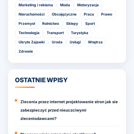
Marketing i reklama
Moda
Motoryzacja
Nieruchomości
Obcojęzyczne
Praca
Prawo
Przemysł
Rolnictwo
Sklepy
Sport
Technologia
Transport
Turystyka
Ukryte Zajawki
Uroda
Usługi
Wnętrza
Zdrowie
OSTATNIE WPISY
Zlecenia przez internet projektowanie stron jak sie
zabezpieczyć przed nieuczciwymi
zleceniodawcami?