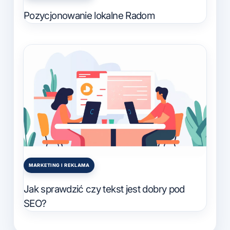
in
Pozycjonowanie lokalne Radom
MARKETING I REKLAMA
Posted
in
Jak sprawdzić czy tekst jest dobry pod
SEO?