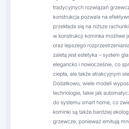
tradycyjnych rozwiązań grzewc
konstrukcja pozwala na efektywn
przekłada się na niższe rachunk
w konstrukcji kominka możliwe j
oraz lepszego rozprzestrzeniania
zaletą jest estetyka – system gl
elegancko i nowocześnie, co spra
ciepła, ale także atrakcyjnym 
Dodatkowo, wiele modeli wypo
technologie, takie jak automaty
do systemu smart home, co zwi
kominki są także bardziej ekolog
grzewcze, ponieważ emitują mnie