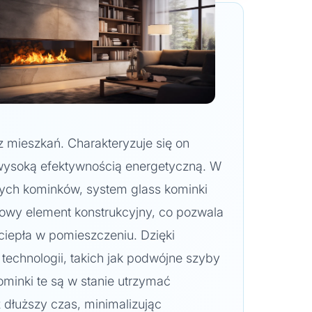
 mieszkań. Charakteryzuje się on
ysoką efektywnością energetyczną. W
nych kominków, system glass kominki
zowy element konstrukcyjny, co pozwala
 ciepła w pomieszczeniu. Dzięki
technologii, takich jak podwójne szyby
minki te są w stanie utrzymać
 dłuższy czas, minimalizując