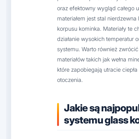
oraz efektowny wygląd całego u
materiałem jest stal nierdzewna
korpusu kominka. Materiały te c
działanie wysokich temperatur o
systemu. Warto również zwrócić
materiałów takich jak wełna mine
które zapobiegają utracie ciepł
otoczenia.
Jakie są najpopu
systemu glass k