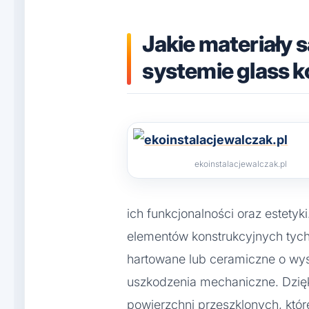
Jakie materiały
systemie glass 
ekoinstalacjewalczak.pl
ich funkcjonalności oraz estetyk
elementów konstrukcyjnych tych
hartowane lub ceramiczne o wys
uszkodzenia mechaniczne. Dzięk
powierzchni przeszklonych, któ