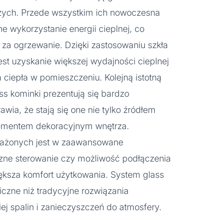
zych. Przede wszystkim ich nowoczesna
e wykorzystanie energii cieplnej, co
i za ogrzewanie. Dzięki zastosowaniu szkła
est uzyskanie większej wydajności cieplnej
 ciepła w pomieszczeniu. Kolejną istotną
ass kominki prezentują się bardzo
wia, że stają się one nie tylko źródłem
elementem dekoracyjnym wnętrza.
sażonych jest w zaawansowane
czne sterowanie czy możliwość podłączenia
ększa komfort użytkowania. System glass
iczne niż tradycyjne rozwiązania
j spalin i zanieczyszczeń do atmosfery.