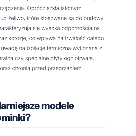
rządzenia. Oprócz szkła istotnym
 lub żeliwo, które stosowane są do budowy
harakteryzują się wysoką odpornością na
raz korozję, co wpływa na trwałość całego
 uwagę na izolację termiczną wykonana z
ralna czy specjalne płyty ogniotrwałe,
a oraz chronią przed przegrzaniem
larniejsze modele
ominki?