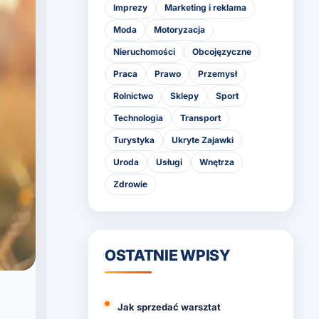
Imprezy
Marketing i reklama
Moda
Motoryzacja
Nieruchomości
Obcojęzyczne
Praca
Prawo
Przemysł
Rolnictwo
Sklepy
Sport
Technologia
Transport
Turystyka
Ukryte Zajawki
Uroda
Usługi
Wnętrza
Zdrowie
OSTATNIE WPISY
Jak sprzedać warsztat