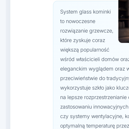
System glass kominki
to nowoczesne
rozwiązanie grzewcze,
które zyskuje coraz
większą popularność
wśród właścicieli domów oraz
eleganckim wyglądem oraz w
przeciwieństwie do tradycyj
wykorzystuje szkło jako kluc
na lepsze rozprzestrzenianie
zastosowaniu innowacyjnych 
czy systemy wentylacyjne, ko
optymalną temperaturę przez