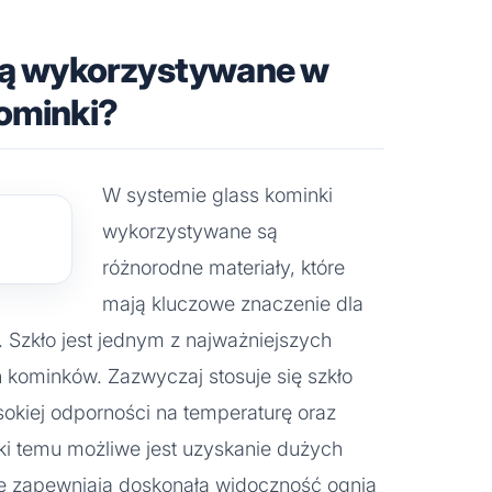
 są wykorzystywane w
kominki?
W systemie glass kominki
wykorzystywane są
różnorodne materiały, które
mają kluczowe znaczenie dla
i. Szkło jest jednym z najważniejszych
 kominków. Zazwyczaj stosuje się szkło
okiej odporności na temperaturę oraz
i temu możliwe jest uzyskanie dużych
re zapewniają doskonałą widoczność ognia