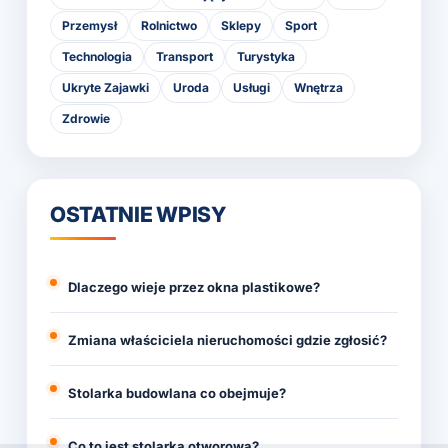
Przemysł
Rolnictwo
Sklepy
Sport
Technologia
Transport
Turystyka
Ukryte Zajawki
Uroda
Usługi
Wnętrza
Zdrowie
OSTATNIE WPISY
Dlaczego wieje przez okna plastikowe?
Zmiana właściciela nieruchomości gdzie zgłosić?
Stolarka budowlana co obejmuje?
Co to jest stolarka otworowa?