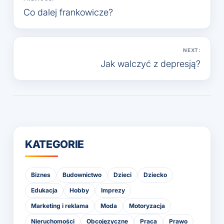
wpisu
Co dalej frankowicze?
NEXT:
Jak walczyć z depresją?
KATEGORIE
Biznes
Budownictwo
Dzieci
Dziecko
Edukacja
Hobby
Imprezy
Marketing i reklama
Moda
Motoryzacja
Nieruchomości
Obcojęzyczne
Praca
Prawo