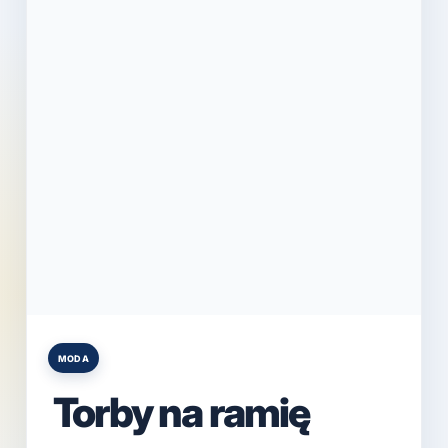
MODA
Posted
in
Torby na ramię