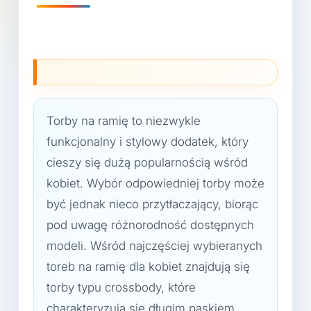
Torby na ramię to niezwykle
funkcjonalny i stylowy dodatek, który
cieszy się dużą popularnością wśród
kobiet. Wybór odpowiedniej torby może
być jednak nieco przytłaczający, biorąc
pod uwagę różnorodność dostępnych
modeli. Wśród najczęściej wybieranych
toreb na ramię dla kobiet znajdują się
torby typu crossbody, które
charakteryzują się długim paskiem,