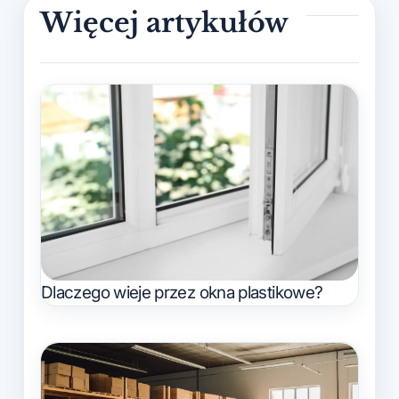
Dlaczego wieje przez okna plastikowe?