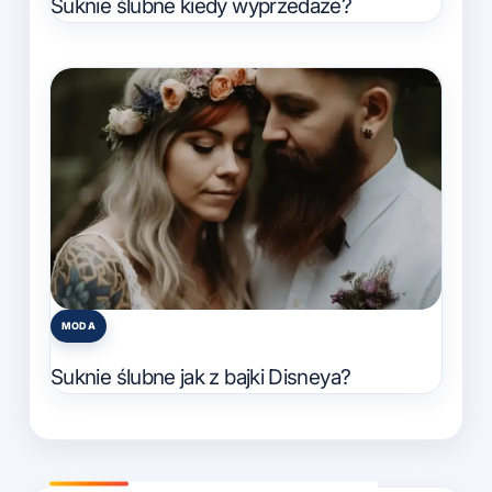
Suknie ślubne kiedy wyprzedaże?
MODA
Posted
in
Suknie ślubne jak z bajki Disneya?