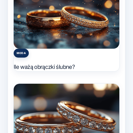
MODA
Posted
in
Ile ważą obrączki ślubne?