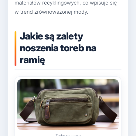
materiałów recyklingowych, co wpisuje się
w trend zrównoważonej mody.
Jakie są zalety
noszenia toreb na
ramię
Torby na ramię