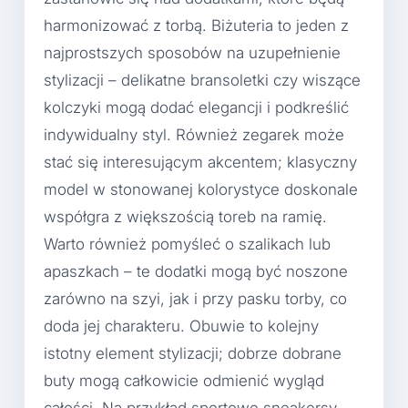
harmonizować z torbą. Biżuteria to jeden z
najprostszych sposobów na uzupełnienie
stylizacji – delikatne bransoletki czy wiszące
kolczyki mogą dodać elegancji i podkreślić
indywidualny styl. Również zegarek może
stać się interesującym akcentem; klasyczny
model w stonowanej kolorystyce doskonale
współgra z większością toreb na ramię.
Warto również pomyśleć o szalikach lub
apaszkach – te dodatki mogą być noszone
zarówno na szyi, jak i przy pasku torby, co
doda jej charakteru. Obuwie to kolejny
istotny element stylizacji; dobrze dobrane
buty mogą całkowicie odmienić wygląd