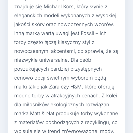
znajduje się Michael Kors, który słynie z
eleganckich modeli wykonanych z wysokiej
jakości skóry oraz nowoczesnych wzorów.
Inną marką wartą uwagi jest Fossil – ich
torby często łączą klasyczny styl z
nowoczesnymi akcentami, co sprawia, że są
niezwykle uniwersalne. Dla osób
poszukujących bardziej przystępnych
cenowo opcji świetnym wyborem będą
marki takie jak Zara czy H&M, które oferują
modne torby w atrakcyjnych cenach. Z kolei
dla miłośników ekologicznych rozwiązań
marka Matt & Nat produkuje torby wykonane
z materiałów pochodzących z recyklingu, co
wpisuje się w trend zrównoważonej mody.