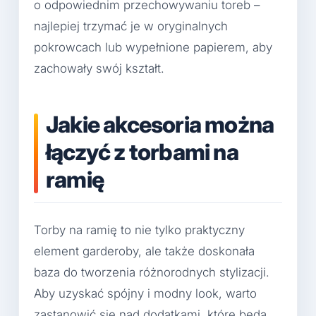
o odpowiednim przechowywaniu toreb –
najlepiej trzymać je w oryginalnych
pokrowcach lub wypełnione papierem, aby
zachowały swój kształt.
Jakie akcesoria można
łączyć z torbami na
ramię
Torby na ramię to nie tylko praktyczny
element garderoby, ale także doskonała
baza do tworzenia różnorodnych stylizacji.
Aby uzyskać spójny i modny look, warto
zastanowić się nad dodatkami, które będą