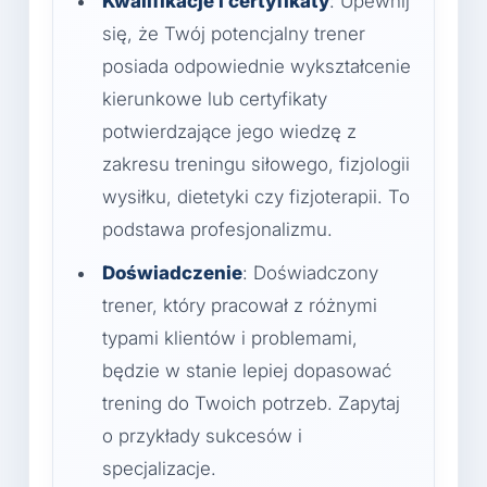
Kwalifikacje i certyfikaty
: Upewnij
się, że Twój potencjalny trener
posiada odpowiednie wykształcenie
kierunkowe lub certyfikaty
potwierdzające jego wiedzę z
zakresu treningu siłowego, fizjologii
wysiłku, dietetyki czy fizjoterapii. To
podstawa profesjonalizmu.
Doświadczenie
: Doświadczony
trener, który pracował z różnymi
typami klientów i problemami,
będzie w stanie lepiej dopasować
trening do Twoich potrzeb. Zapytaj
o przykłady sukcesów i
specjalizacje.