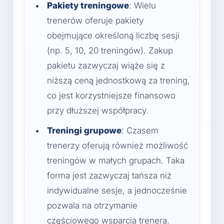
Pakiety treningowe
: Wielu
trenerów oferuje pakiety
obejmujące określoną liczbę sesji
(np. 5, 10, 20 treningów). Zakup
pakietu zazwyczaj wiąże się z
niższą ceną jednostkową za trening,
co jest korzystniejsze finansowo
przy dłuższej współpracy.
Treningi grupowe
: Czasem
trenerzy oferują również możliwość
treningów w małych grupach. Taka
forma jest zazwyczaj tańsza niż
indywidualne sesje, a jednocześnie
pozwala na otrzymanie
częściowego wsparcia trenera.