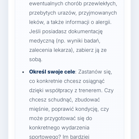
ewentualnych chorób przewlekłych,
przebytych urazów, przyjmowanych
leków, a także informacji o alergii.
Jeśli posiadasz dokumentację
medyczną (np. wyniki badań,
zalecenia lekarza), zabierz ją ze
sobą.
Określ swoje cele
: Zastanów się,
co konkretnie chcesz osiągnąć
dzięki współpracy z trenerem. Czy
chcesz schudnąć, zbudować
mięśnie, poprawić kondycję, czy
może przygotować się do
konkretnego wydarzenia
sportowego? Im bardziej