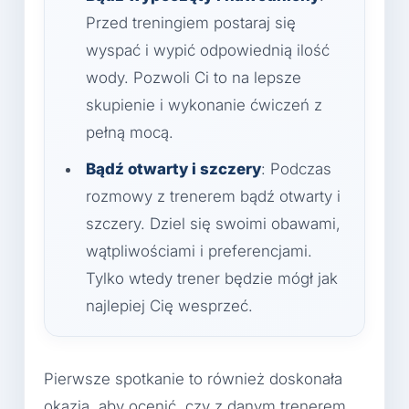
Przed treningiem postaraj się
wyspać i wypić odpowiednią ilość
wody. Pozwoli Ci to na lepsze
skupienie i wykonanie ćwiczeń z
pełną mocą.
Bądź otwarty i szczery
: Podczas
rozmowy z trenerem bądź otwarty i
szczery. Dziel się swoimi obawami,
wątpliwościami i preferencjami.
Tylko wtedy trener będzie mógł jak
najlepiej Cię wesprzeć.
Pierwsze spotkanie to również doskonała
okazja, aby ocenić, czy z danym trenerem