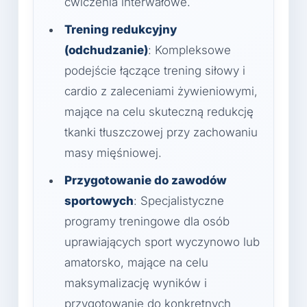
ćwiczenia interwałowe.
Trening redukcyjny
(odchudzanie)
: Kompleksowe
podejście łączące trening siłowy i
cardio z zaleceniami żywieniowymi,
mające na celu skuteczną redukcję
tkanki tłuszczowej przy zachowaniu
masy mięśniowej.
Przygotowanie do zawodów
sportowych
: Specjalistyczne
programy treningowe dla osób
uprawiających sport wyczynowo lub
amatorsko, mające na celu
maksymalizację wyników i
przygotowanie do konkretnych