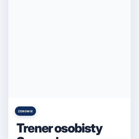
ZDROWIE
Posted
in
Trener osobisty