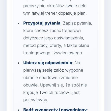
precyzyjnie określisz swoje cele,
tym łatwiej trener dopasuje plan.
Przygotuj pytania
: Zapisz pytania,
które chcesz zadać trenerowi
dotyczące jego doświadczenia,
metod pracy, oferty, a także planu
treningowego i żywieniowego.
Ubierz się odpowiednio
: Na
pierwszą sesję załóż wygodne
ubranie sportowe i zmienne
obuwie. Upewnij się, że strój nie
krępuje Twoich ruchów i jest
przewiewny.
Bądź wypoczęty i nawodniony
: