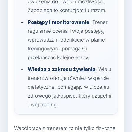
ćwiczenia do Twoich możliwości.
Zapobiega to kontuzjom i urazom.
Postępy i monitorowanie
: Trener
regularnie ocenia Twoje postępy,
wprowadza modyfikacje w planie
treningowym i pomaga Ci
przekraczać kolejne etapy.
Wiedza z zakresu żywienia
: Wielu
trenerów oferuje również wsparcie
dietetyczne, pomagając w ułożeniu
zdrowego jadłospisu, który uzupełni
Twój trening.
Współpraca z trenerem to nie tylko fizyczne