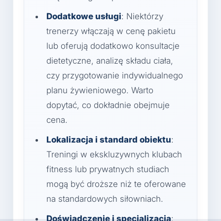
Dodatkowe usługi
: Niektórzy
trenerzy włączają w cenę pakietu
lub oferują dodatkowo konsultacje
dietetyczne, analizę składu ciała,
czy przygotowanie indywidualnego
planu żywieniowego. Warto
dopytać, co dokładnie obejmuje
cena.
Lokalizacja i standard obiektu
:
Treningi w ekskluzywnych klubach
fitness lub prywatnych studiach
mogą być droższe niż te oferowane
na standardowych siłowniach.
Doświadczenie i specjalizacja
: