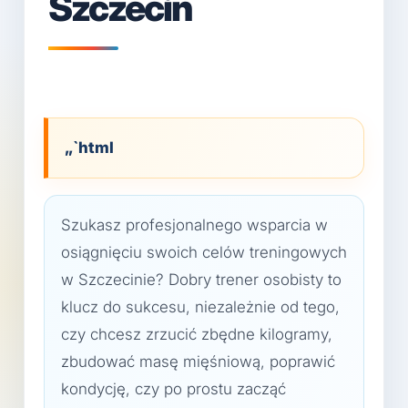
Szczecin
„`html
Szukasz profesjonalnego wsparcia w
osiągnięciu swoich celów treningowych
w Szczecinie? Dobry trener osobisty to
klucz do sukcesu, niezależnie od tego,
czy chcesz zrzucić zbędne kilogramy,
zbudować masę mięśniową, poprawić
kondycję, czy po prostu zacząć