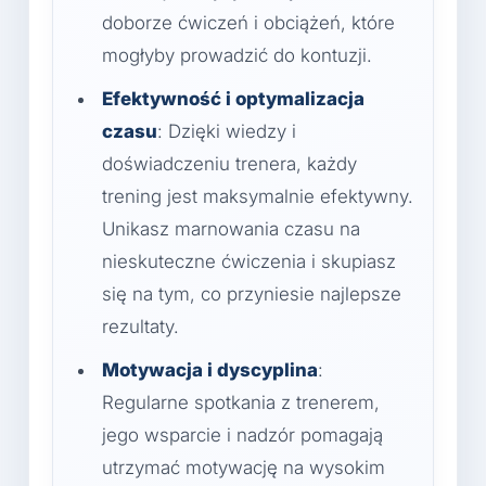
doborze ćwiczeń i obciążeń, które
mogłyby prowadzić do kontuzji.
Efektywność i optymalizacja
czasu
: Dzięki wiedzy i
doświadczeniu trenera, każdy
trening jest maksymalnie efektywny.
Unikasz marnowania czasu na
nieskuteczne ćwiczenia i skupiasz
się na tym, co przyniesie najlepsze
rezultaty.
Motywacja i dyscyplina
:
Regularne spotkania z trenerem,
jego wsparcie i nadzór pomagają
utrzymać motywację na wysokim