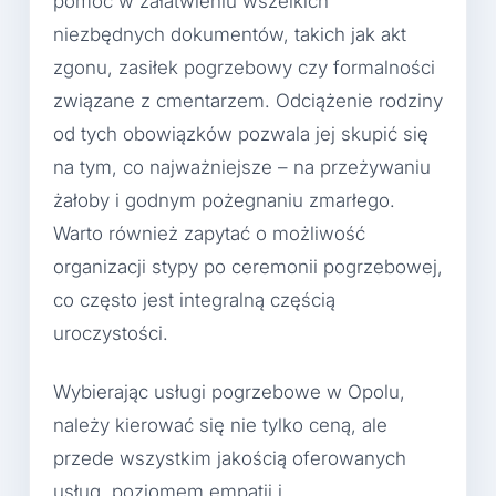
pomoc w załatwieniu wszelkich
niezbędnych dokumentów, takich jak akt
zgonu, zasiłek pogrzebowy czy formalności
związane z cmentarzem. Odciążenie rodziny
od tych obowiązków pozwala jej skupić się
na tym, co najważniejsze – na przeżywaniu
żałoby i godnym pożegnaniu zmarłego.
Warto również zapytać o możliwość
organizacji stypy po ceremonii pogrzebowej,
co często jest integralną częścią
uroczystości.
Wybierając usługi pogrzebowe w Opolu,
należy kierować się nie tylko ceną, ale
przede wszystkim jakością oferowanych
usług, poziomem empatii i