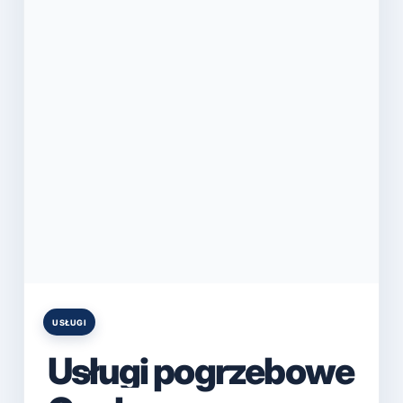
USŁUGI
Posted
in
Usługi pogrzebowe