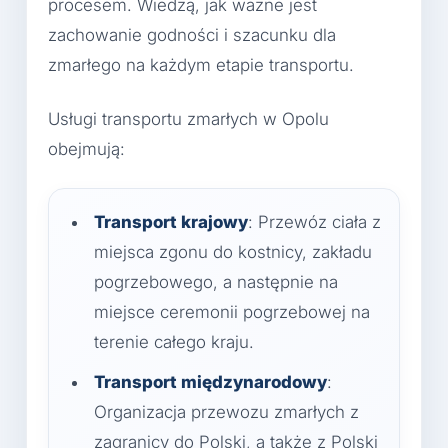
procesem. Wiedzą, jak ważne jest
zachowanie godności i szacunku dla
zmarłego na każdym etapie transportu.
Usługi transportu zmarłych w Opolu
obejmują:
Transport krajowy
: Przewóz ciała z
miejsca zgonu do kostnicy, zakładu
pogrzebowego, a następnie na
miejsce ceremonii pogrzebowej na
terenie całego kraju.
Transport międzynarodowy
:
Organizacja przewozu zmarłych z
zagranicy do Polski, a także z Polski