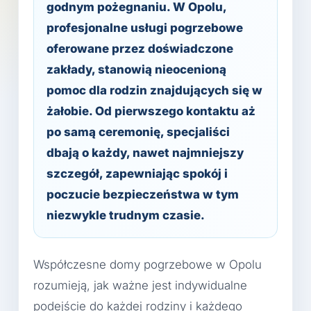
godnym pożegnaniu. W Opolu,
profesjonalne usługi pogrzebowe
oferowane przez doświadczone
zakłady, stanowią nieocenioną
pomoc dla rodzin znajdujących się w
żałobie. Od pierwszego kontaktu aż
po samą ceremonię, specjaliści
dbają o każdy, nawet najmniejszy
szczegół, zapewniając spokój i
poczucie bezpieczeństwa w tym
niezwykle trudnym czasie.
Współczesne domy pogrzebowe w Opolu
rozumieją, jak ważne jest indywidualne
podejście do każdej rodziny i każdego