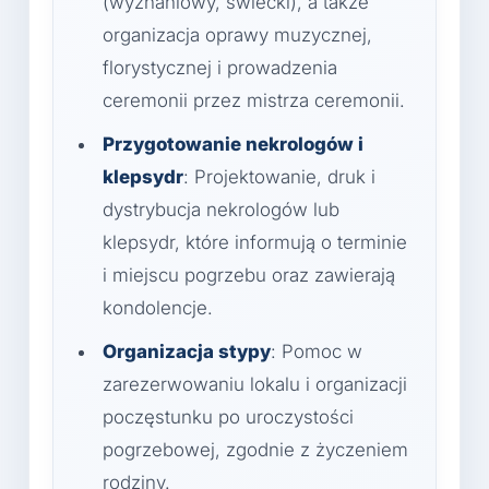
(wyznaniowy, świecki), a także
organizacja oprawy muzycznej,
florystycznej i prowadzenia
ceremonii przez mistrza ceremonii.
Przygotowanie nekrologów i
klepsydr
: Projektowanie, druk i
dystrybucja nekrologów lub
klepsydr, które informują o terminie
i miejscu pogrzebu oraz zawierają
kondolencje.
Organizacja stypy
: Pomoc w
zarezerwowaniu lokalu i organizacji
poczęstunku po uroczystości
pogrzebowej, zgodnie z życzeniem
rodziny.