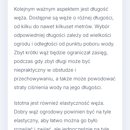
Kolejnym ważnym aspektem jest długość
węża. Dostępne są węże o różnej długości,
od kilku do nawet kilkuset metrów. Wybór
odpowiedniej długości zależy od wielkości
ogrodu i odległości od punktu poboru wody.
Zbyt krótki wąż będzie ograniczał zasięg,
podczas gdy zbyt długi może być
niepraktyczny w obsłudze i
przechowywaniu, a także może powodować
straty ciśnienia wody na jego długości.
Istotna jest również elastyczność węża.
Dobry wąż ogrodowy powinien być na tyle
elastyczny, aby łatwo można go było
rozwijać i zwijać, ale jednocześnie na tyle