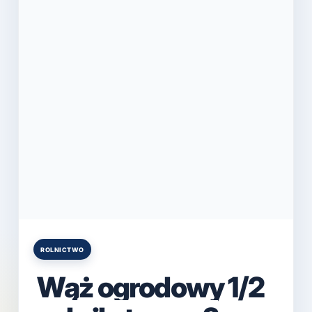
ROLNICTWO
Posted
in
Wąż ogrodowy 1/2