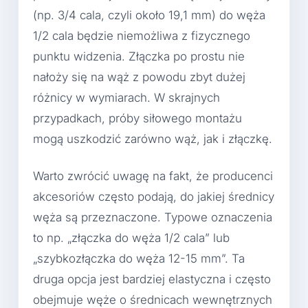
(np. 3/4 cala, czyli około 19,1 mm) do węża
1/2 cala będzie niemożliwa z fizycznego
punktu widzenia. Złączka po prostu nie
nałoży się na wąż z powodu zbyt dużej
różnicy w wymiarach. W skrajnych
przypadkach, próby siłowego montażu
mogą uszkodzić zarówno wąż, jak i złączkę.
Warto zwrócić uwagę na fakt, że producenci
akcesoriów często podają, do jakiej średnicy
węża są przeznaczone. Typowe oznaczenia
to np. „złączka do węża 1/2 cala” lub
„szybkozłączka do węża 12-15 mm”. Ta
druga opcja jest bardziej elastyczna i często
obejmuje węże o średnicach wewnętrznych