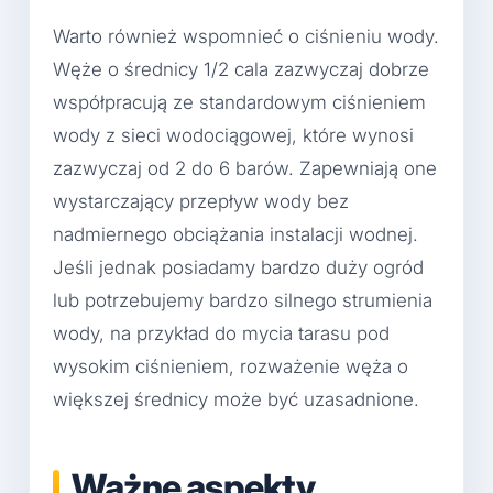
Warto również wspomnieć o ciśnieniu wody.
Węże o średnicy 1/2 cala zazwyczaj dobrze
współpracują ze standardowym ciśnieniem
wody z sieci wodociągowej, które wynosi
zazwyczaj od 2 do 6 barów. Zapewniają one
wystarczający przepływ wody bez
nadmiernego obciążania instalacji wodnej.
Jeśli jednak posiadamy bardzo duży ogród
lub potrzebujemy bardzo silnego strumienia
wody, na przykład do mycia tarasu pod
wysokim ciśnieniem, rozważenie węża o
większej średnicy może być uzasadnione.
Ważne aspekty