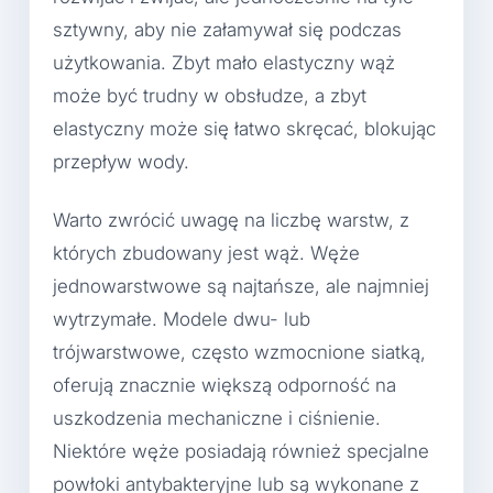
sztywny, aby nie załamywał się podczas
użytkowania. Zbyt mało elastyczny wąż
może być trudny w obsłudze, a zbyt
elastyczny może się łatwo skręcać, blokując
przepływ wody.
Warto zwrócić uwagę na liczbę warstw, z
których zbudowany jest wąż. Węże
jednowarstwowe są najtańsze, ale najmniej
wytrzymałe. Modele dwu- lub
trójwarstwowe, często wzmocnione siatką,
oferują znacznie większą odporność na
uszkodzenia mechaniczne i ciśnienie.
Niektóre węże posiadają również specjalne
powłoki antybakteryjne lub są wykonane z