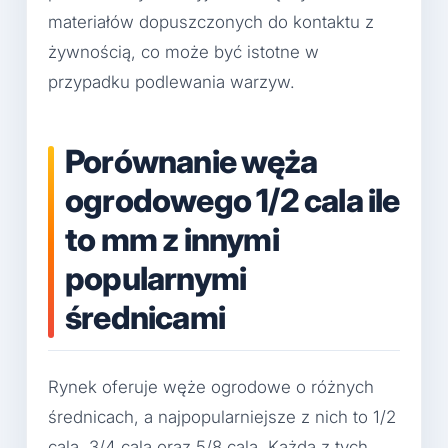
materiałów dopuszczonych do kontaktu z
żywnością, co może być istotne w
przypadku podlewania warzyw.
Porównanie węża
ogrodowego 1/2 cala ile
to mm z innymi
popularnymi
średnicami
Rynek oferuje węże ogrodowe o różnych
średnicach, a najpopularniejsze z nich to 1/2
cala, 3/4 cala oraz 5/8 cala. Każda z tych