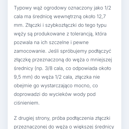
Typowy wąż ogrodowy oznaczony jako 1/2
cala ma średnicę wewnętrzną około 12,7
mm. Złączki i szybkozłączki do tego typu
węży są produkowane z tolerancją, która
pozwala na ich szczelne i pewne
zamocowanie. Jeśli spróbujemy podłączyć
złączkę przeznaczoną do węża o mniejszej
średnicy (np. 3/8 cala, co odpowiada około
9,5 mm) do węża 1/2 cala, złączka nie
obejmie go wystarczająco mocno, co
doprowadzi do wycieków wody pod
ciśnieniem.
Z drugiej strony, próba podłączenia złączki
przeznaczonej do węża o większej średnicy