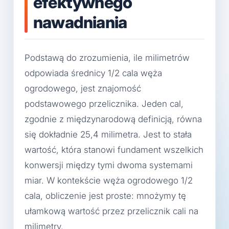
efektywnego
nawadniania
Podstawą do zrozumienia, ile milimetrów
odpowiada średnicy 1/2 cala węża
ogrodowego, jest znajomość
podstawowego przelicznika. Jeden cal,
zgodnie z międzynarodową definicją, równa
się dokładnie 25,4 milimetra. Jest to stała
wartość, która stanowi fundament wszelkich
konwersji między tymi dwoma systemami
miar. W kontekście węża ogrodowego 1/2
cala, obliczenie jest proste: mnożymy tę
ułamkową wartość przez przelicznik cali na
milimetry.